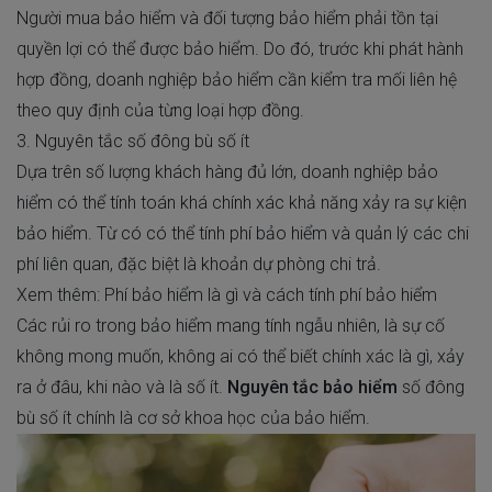
Người mua bảo hiểm và đối tượng bảo hiểm phải tồn tại
quyền lợi có thể được bảo hiểm. Do đó, trước khi phát hành
hợp đồng, doanh nghiệp bảo hiểm cần kiểm tra mối liên hệ
theo quy định của từng loại hợp đồng.
3. Nguyên tắc số đông bù số ít
Dựa trên số lượng khách hàng đủ lớn, doanh nghiệp bảo
hiểm có thể tính toán khá chính xác khả năng xảy ra sự kiện
bảo hiểm. Từ có có thể tính phí bảo hiểm và quản lý các chi
phí liên quan, đặc biệt là khoản dự phòng chi trả.
Xem thêm:
Phí bảo hiểm là gì
và cách tính phí bảo hiểm
Các
rủi ro trong bảo hiểm
mang tính ngẫu nhiên, là sự cố
không mong muốn, không ai có thể biết chính xác là gì, xảy
ra ở đâu, khi nào và là số ít.
Nguyên tắc bảo hiểm
số đông
bù số ít chính là cơ sở khoa học của bảo hiểm.