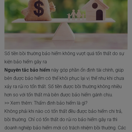
Số tiền bồi thường bảo hiểm không vượt quá tổn thất do sự
kiện bảo hiểm gây ra
Nguyên tắc bảo hiểm
này góp phần ổn định tài chính, giúp
bên được bảo hiểm có thể khôi phục lại vị thế như khi chưa
xảy ra rủi ro tổn thất. Số tiền được bồi thường không nhiều
hơn so với tổn thất mà bên được bảo hiểm gánh chịu.
>> Xem thêm:
Thẩm định bảo hiểm là gì
?
Không phải khi nào có tổn thất đều được bảo hiểm chi trả,
bồi thường. Chỉ có tổn thất do rủi ro bảo hiểm gây ra thì
doanh nghiệp bảo hiểm mới có trách nhiệm bồi thường. Các