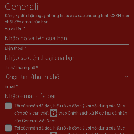
Generali
Đăng ký để nhận ngay những tin tức và các chương trình CSKH mới
nhất đến email của bạn.
Họ và tên *
Điện thoại *
Tỉnh/Thành phố *
Email *
Tôi xác nhận đã đọc, hiểu rõ và đồng ý với nội dung của Mục
đích xử lý cần thiết
theo
Chính sách xử lý dữ liệu cá nhân
của Generali Việt Nam
Tôi xác nhận đã đọc, hiểu rõ và đồng ý với nội dung của Mục