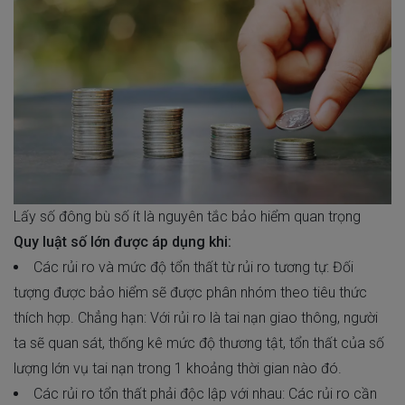
Lấy số đông bù số ít là nguyên tắc bảo hiểm quan trọng
Quy luật số lớn được áp dụng khi:
Các rủi ro và mức độ tổn thất từ rủi ro tương tự: Đối
tượng được bảo hiểm sẽ được phân nhóm theo tiêu thức
thích hợp. Chẳng hạn: Với rủi ro là tai nạn giao thông, người
ta sẽ quan sát, thống kê mức độ thương tật, tổn thất của số
lượng lớn vụ tai nạn trong 1 khoảng thời gian nào đó.
Các rủi ro tổn thất phải độc lập với nhau: Các rủi ro cần