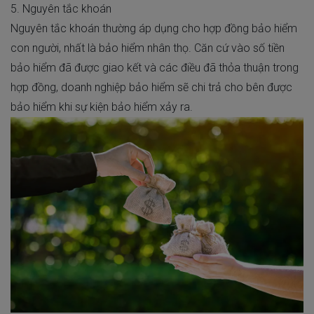
5. Nguyên tắc khoán
Nguyên tắc khoán thường áp dụng cho hợp đồng bảo hiểm
con người, nhất là bảo hiểm nhân thọ. Căn cứ vào số tiền
bảo hiểm đã được giao kết và các điều đã thỏa thuận trong
hợp đồng, doanh nghiệp bảo hiểm sẽ chi trả cho bên được
bảo hiểm khi sự kiện bảo hiểm xảy ra.