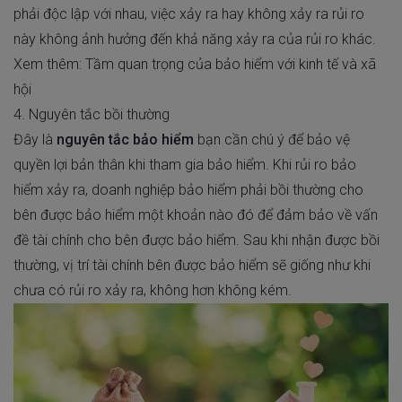
phải độc lập với nhau, việc xảy ra hay không xảy ra rủi ro
này không ảnh hưởng đến khả năng xảy ra của rủi ro khác.
Xem thêm:
Tầm quan trọng của bảo hiểm
với kinh tế và xã
hội
4. Nguyên tắc bồi thường
Đây là
nguyên tắc bảo hiểm
bạn cần chú ý để bảo vệ
quyền lợi bản thân khi tham gia bảo hiểm. Khi rủi ro bảo
hiểm xảy ra, doanh nghiệp bảo hiểm phải bồi thường cho
bên được bảo hiểm một khoản nào đó để đảm bảo về vấn
đề tài chính cho bên được bảo hiểm. Sau khi nhận được bồi
thường, vị trí tài chính bên được bảo hiểm sẽ giống như khi
chưa có rủi ro xảy ra, không hơn không kém.