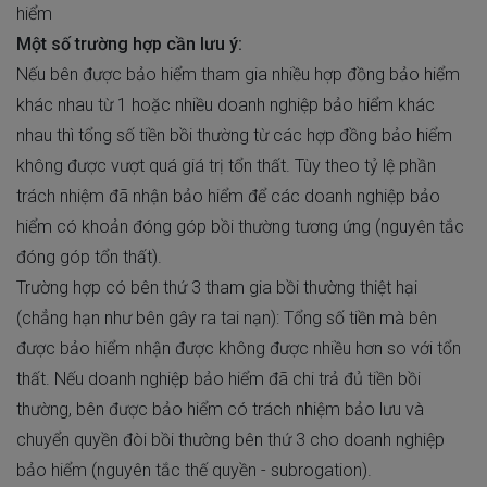
hiểm
Một số trường hợp cần lưu ý:
Nếu bên được bảo hiểm tham gia nhiều hợp đồng bảo hiểm
khác nhau từ 1 hoặc nhiều doanh nghiệp bảo hiểm khác
nhau thì tổng số tiền bồi thường từ các hợp đồng bảo hiểm
không được vượt quá giá trị tổn thất. Tùy theo tỷ lệ phần
trách nhiệm đã nhận bảo hiểm để các doanh nghiệp bảo
hiểm có khoản đóng góp bồi thường tương ứng (nguyên tắc
đóng góp tổn thất).
Trường hợp có bên thứ 3 tham gia bồi thường thiệt hại
(chẳng hạn như bên gây ra tai nạn): Tổng số tiền mà bên
được bảo hiểm nhận được không được nhiều hơn so với tổn
thất. Nếu doanh nghiệp bảo hiểm đã chi trả đủ tiền bồi
thường, bên được bảo hiểm có trách nhiệm bảo lưu và
chuyển quyền đòi bồi thường bên thứ 3 cho doanh nghiệp
bảo hiểm (nguyên tắc thế quyền - subrogation).