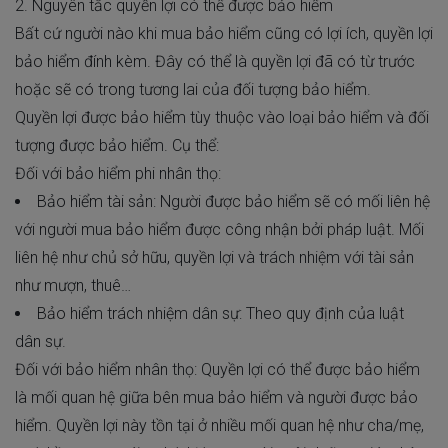
2. Nguyên tắc quyền lợi có thể được bảo hiểm
Bất cứ người nào khi mua bảo hiểm cũng có lợi ích, quyền lợi
bảo hiểm đính kèm. Đây có thể là quyền lợi đã có từ trước
hoặc sẽ có trong tương lai của đối tượng bảo hiểm.
Quyền lợi được bảo hiểm
tùy thuộc vào loại bảo hiểm và đối
tượng được bảo hiểm. Cụ thể:
Đối với bảo hiểm phi nhân thọ:
Bảo hiểm tài sản: Người được bảo hiểm sẽ có mối liên hệ
với người mua bảo hiểm được công nhận bởi pháp luật. Mối
liên hệ như chủ sở hữu, quyền lợi và trách nhiệm với tài sản
như mượn, thuê…
Bảo hiểm trách nhiệm dân sự: Theo quy định của luật
dân sự.
Đối với bảo hiểm nhân thọ: Quyền lợi có thể được bảo hiểm
là mối quan hệ giữa bên mua bảo hiểm và người được bảo
hiểm. Quyền lợi này tồn tại ở nhiều mối quan hệ như cha/mẹ,