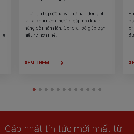
Thời hạn hợp đồng và thời hạn đóng phí
Ph
a
là hai khái niệm thường gặp mà khách
bả
hàng dễ nhầm lẫn. Generali sẽ giúp bạn
ch
nhé
hiểu rõ hơn nhé!
đư
XEM THÊM
X
Cập nhật tin tức mới nhất từ