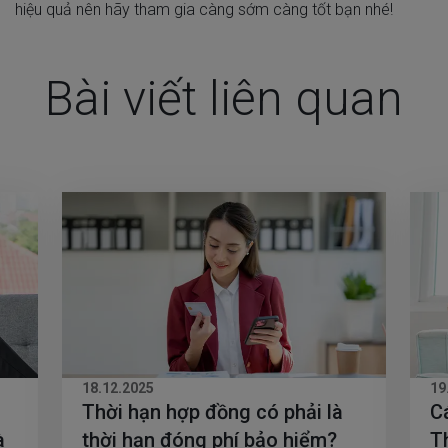
hiệu quả nên hãy tham gia càng sớm càng tốt bạn nhé!
Bài viết liên quan
18.12.2025
19
Thời hạn hợp đồng có phải là
C
à
thời hạn đóng phí bảo hiểm?
T