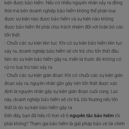
kiện được bảo hiểm. Nếu có nhiều nguyên nhân xảy ra đồng
thời mà bên doanh nghiệp bảo hiểm không thể phân loại
được sự kiện nào được bảo hiểm và sự kiện nào không
được bảo hiểm thì phải chịu trách nhiệm đối với toàn bộ các
tổn thất.
- Chuỗi các sự kiện liên tục: Khi có sự kiện bảo hiểm liên tục
xảy ra, doanh nghiệp bảo hiểm sẽ chi trả cho tổn thất đầu
tiên do sự kiện bảo hiểm gây ra, miễn là trước đó không có
rủi ro loại trừ nào xảy ra.
- Chuỗi các sự kiện gián đoạn: Khi có chuỗi các sự kiện gián
đoạn xảy ra, nguyên nhân gần gây nên tổn thất được xác
định là nguyên nhân gây sự kiện gián đoạn cuối cùng. Lúc
này, doanh nghiệp bảo hiểm sẽ chi trả, bồi thường nếu tổn
thất là do sự kiện bảo hiểm gây ra.
Đến đây, bạn đã hiểu rõ hơn về 6
nguyên tắc bảo hiểm
rồi
phải không? Tham gia bảo hiểm là giải pháp bảo vệ tài chính