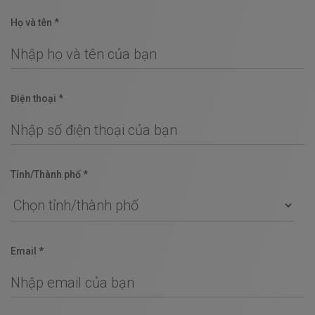
Họ và tên *
Điện thoại *
Tỉnh/Thành phố *
Email *