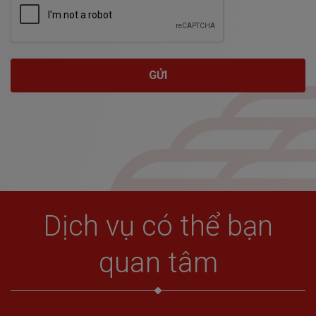
GỬI
Dịch vụ có thể bạn
quan tâm