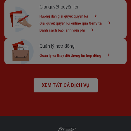
Giải quyết quyền lợi
Hướng dẫn giải quyết quyền lợi
Giải quyết quyền lợi online qua GenVita
Danh sách bảo lãnh viện phí
Quản lý hợp đồng
Quản lý và thay đổi thông tin hợp đồng
XEM TẤT CẢ DỊCH VỤ