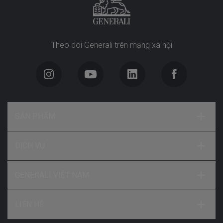
Theo dõi Generali trên mạng xã hội
SẢN PHẨM
DỊCH VỤ
GENERALI VIỆT NAM
LIÊN HỆ