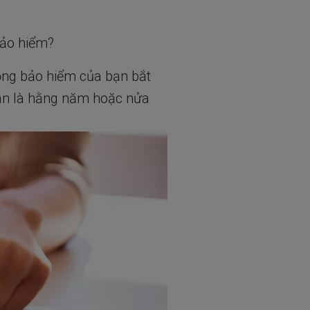
 bảo hiểm?
ồng bảo hiểm của bạn bắt
ian là hằng năm hoặc nửa