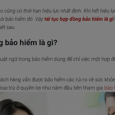
cũng có thời hạn hiệu lực nhất định. Khi hết hiệu lực
ói bảo hiểm đó. Vậy
tái tục hợp đồng bảo hiểm là gì
iết sau.
g bảo hiểm là gì?
thuật ngữ trong bảo hiểm dùng để chỉ việc một hợp
khách hàng vẫn được bảo hiểm các rủi ro về sức khỏ
 loại trừ ở quyền lợi như năm đầu tiên tham gia
bảo 