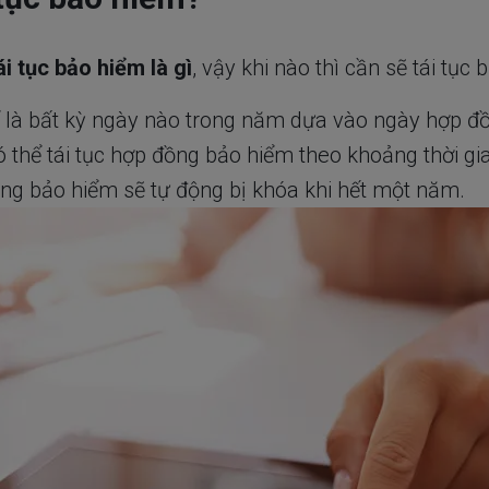
ái tục bảo hiểm là gì
, vậy khi nào thì cần sẽ tái tục
ể là bất kỳ ngày nào trong năm dựa vào ngày hợp đ
ó thể tái tục hợp đồng bảo hiểm theo khoảng thời g
ng bảo hiểm sẽ tự động bị khóa khi hết một năm.