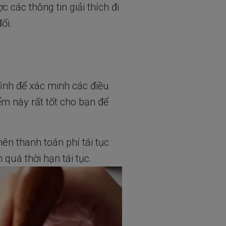
 các thông tin giải thích đi
ổi.
mình để xác minh các điều
ểm này rất tốt cho bạn để
nên thanh toán phí tái tục
quá thời hạn tái tục.