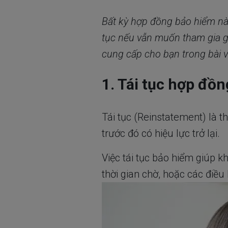
Bất kỳ hợp đồng bảo hiểm nào 
tục nếu vẫn muốn tham gia g
cung cấp cho bạn trong bài v
1. Tái tục hợp đồn
Tái tục (Reinstatement) là 
trước đó có hiệu lực trở lại.
Việc tái tục bảo hiểm giúp 
thời gian chờ, hoặc các điều