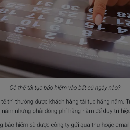
Có thể tái tục bảo hiểm vào bất cứ ngày nào?
 y tế thì thường được khách hàng tái tục hằng năm. 
ều năm nhưng phải đóng phí hằng năm để duy trì hiệu
ồng bảo hiểm sẽ được công ty gửi qua thư hoặc emai