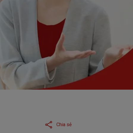
 khách hàng
Chia sẻ