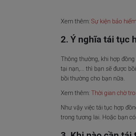
Xem thêm:
Sự kiện bảo hiểm 
2. Ý nghĩa tái tục
Thông thường, khi hợp đồng 
tại nạn,... thì bạn sẽ được 
bồi thường cho bạn nữa.
Xem thêm:
Thời gian chờ tro
Như vậy việc tái tục hợp đồ
trong tương lai. Hoặc bạn c
3. Khi nào cần tái