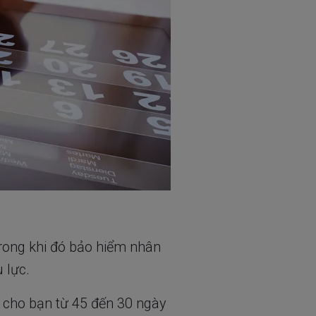
Trong khi đó bảo hiểm nhân
 lực.
l cho bạn từ 45 đến 30 ngày