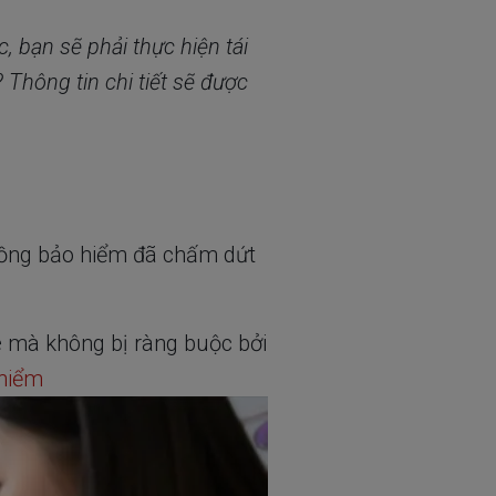
, bạn sẽ phải thực hiện tái
? Thông tin chi tiết sẽ được
 đồng bảo hiểm đã chấm dứt
e mà không bị ràng buộc bởi
hiểm