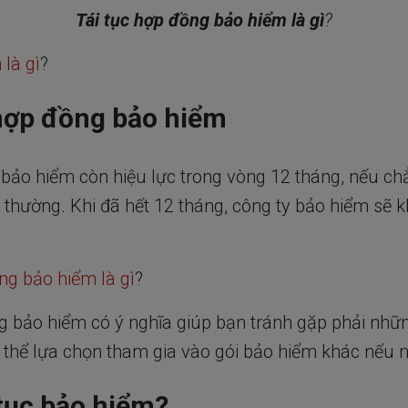
Tái tục hợp đồng bảo hiểm là gì
?
là gì
?
 hợp đồng bảo hiểm
bảo hiểm còn hiệu lực trong vòng 12 tháng, nếu chẳ
bồi thường. Khi đã hết 12 tháng, công ty bảo hiểm sẽ
ng bảo hiểm là gì
?
ng bảo hiểm có ý nghĩa giúp bạn tránh gặp phải nhữ
ó thể lựa chọn tham gia vào gói bảo hiểm khác nếu 
 tục bảo hiểm?