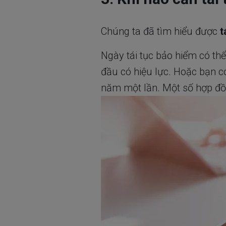
Chúng ta đã tìm hiểu được
t
Ngày tái tục bảo hiểm có th
đầu có hiệu lực. Hoặc bạn c
năm một lần. Một số hợp đồ