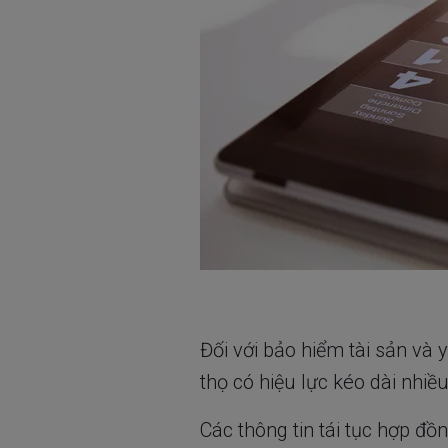
Đối với bảo hiểm tài sản và
thọ có hiệu lực kéo dài nhi
Các thông tin tái tục hợp đ