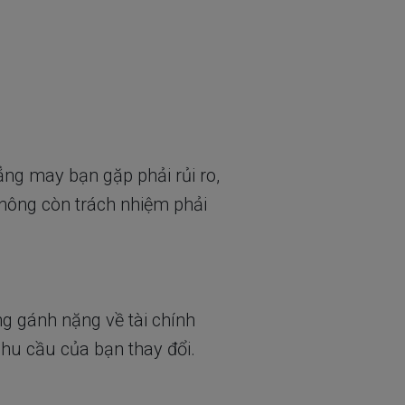
ng may bạn gặp phải rủi ro,
 không còn trách nhiệm phải
ng gánh nặng về tài chính
nhu cầu của bạn thay đổi.