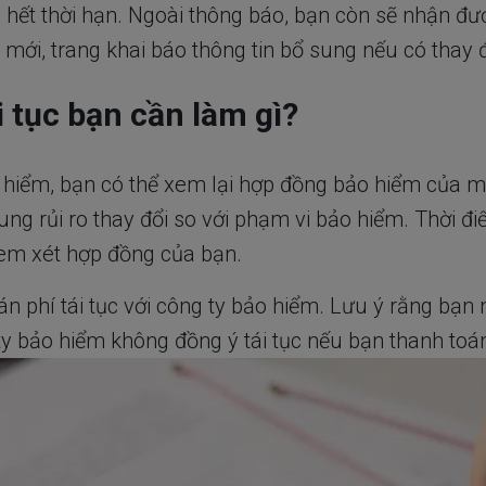
hết thời hạn. Ngoài thông báo, bạn còn sẽ nhận được
mới, trang khai báo thông tin bổ sung nếu có thay đ
i tục bạn cần làm gì?
ảo hiểm, bạn có thể xem lại hợp đồng bảo hiểm của 
ng rủi ro thay đổi so với phạm vi bảo hiểm. Thời đi
 xem xét hợp đồng của bạn.
án phí tái tục với công ty bảo hiểm. Lưu ý rằng bạn 
 bảo hiểm không đồng ý tái tục nếu bạn thanh toán 