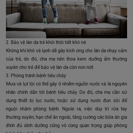
2. Bảo vệ làn da trẻ khỏi thời tiết khô nẻ
Không khí khô và lạnh dễ gây kích ứng cho làn da nhạy cảm
của trẻ, do đó, cha mẹ nên thoa kem dưỡng ẩm thường
xuyên cho trẻ để bảo vệ làn da còn non nớt.
3. Phòng tránh bệnh tiêu chảy
Mưa và lụt lội có thể gây ô nhiễm nguồn nước và là nguyên
nhân chính dẫn tới bệnh tiêu chảy. Do đó, cha mẹ cần sử
dụng thiết bị lọc nước, hoặc sử dụng nước đun sôi để
nguội nhằm phòng bệnh. Ngoài ra, việc duy trì rửa tay
thường xuyên, hạn chế ăn ngoài, tăng cường các bữa ăn gia
đình đủ dinh dưỡng cũng vô cùng quan trọng giúp phòng