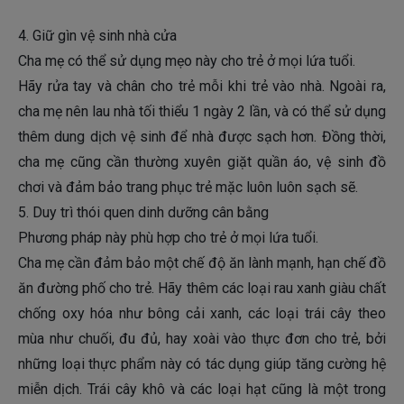
4. Giữ gìn vệ sinh nhà cửa
Cha mẹ có thể sử dụng mẹo này cho trẻ ở mọi lứa tuổi.
Hãy rửa tay và chân cho trẻ mỗi khi trẻ vào nhà. Ngoài ra,
cha mẹ nên lau nhà tối thiểu 1 ngày 2 lần, và có thể sử dụng
thêm dung dịch vệ sinh để nhà được sạch hơn. Đồng thời,
cha mẹ cũng cần thường xuyên giặt quần áo, vệ sinh đồ
chơi và đảm bảo trang phục trẻ mặc luôn luôn sạch sẽ.
5. Duy trì thói quen dinh dưỡng cân bằng
Phương pháp này phù hợp cho trẻ ở mọi lứa tuổi.
Cha mẹ cần đảm bảo một chế độ ăn lành mạnh, hạn chế đồ
ăn đường phố cho trẻ. Hãy thêm các loại rau xanh giàu chất
chống oxy hóa như bông cải xanh, các loại trái cây theo
mùa như chuối, đu đủ, hay xoài vào thực đơn cho trẻ, bởi
những loại thực phẩm này có tác dụng giúp tăng cường hệ
miễn dịch. Trái cây khô và các loại hạt cũng là một trong