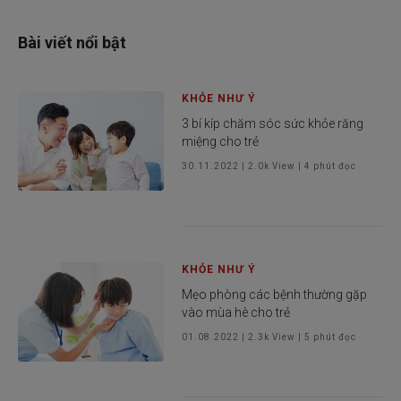
Bài viết nổi bật
KHỎE NHƯ Ý
3 bí kíp chăm sóc sức khỏe răng
miệng cho trẻ
30.11.2022
|
2.0k
View |
4
phút đọc
KHỎE NHƯ Ý
Mẹo phòng các bệnh thường gặp
vào mùa hè cho trẻ
01.08.2022
|
2.3k
View |
5
phút đọc