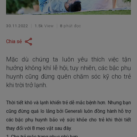
30.11.2022
1.5k
View
8
phút đọc
Chia sẻ
Mặc dù chúng ta luôn yêu thích việc tận
hưởng không khí lễ hội, tuy nhiên, các bậc phụ
huynh cũng đừng quên chăm sóc kỹ cho trẻ
khi trời trở lạnh.
Thời tiết khô và lạnh khiến trẻ dễ mắc bệnh hơn. Nhưng bạn
cũng đừng quá lo lắng bởi Generali luôn đồng hành hỗ trợ
các bậc phụ huynh bảo vệ sức khỏe cho trẻ khi thời tiết
thay đổi với 8 mẹo vặt sau đây.
1. Cho trẻ mặc trang phục phù hợp