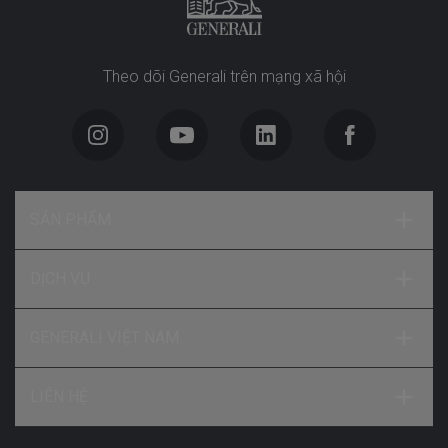
Theo dõi Generali trên mạng xã hội
SẢN PHẨM
DỊCH VỤ
GENERALI VIỆT NAM
LIÊN HỆ