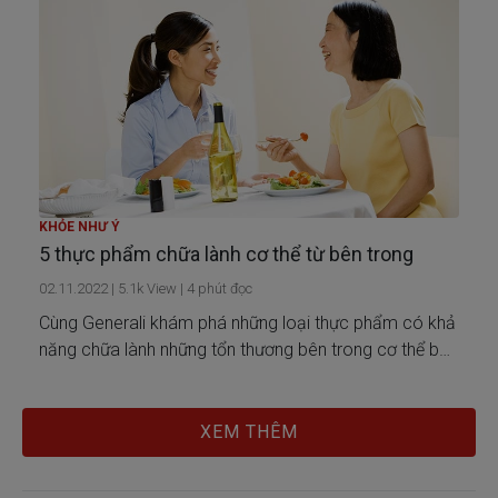
KHỎE NHƯ Ý
5 thực phẩm chữa lành cơ thể từ bên trong
02.11.2022
|
5.1k
View |
4
phút đọc
Cùng Generali khám phá những loại thực phẩm có khả
năng chữa lành những tổn thương bên trong cơ thể bạn
một cách tự nhiên!
XEM THÊM