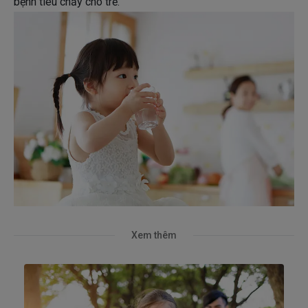
bệnh tiêu chảy cho trẻ.
Xem thêm