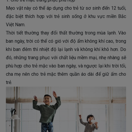
Mẹo vặt này có thể áp dụng cho trẻ từ sơ sinh đến 12 tuổi,
đặc biệt thích hợp với trẻ sinh sống ở khu vực miền Bắc
Việt Nam.
Thời tiết thường thay đổi thất thường trong mùa lạnh. Vào
ban ngày, trời có thể có gió với độ ẩm không khí cao, trong
khi ban đêm thì nhiệt độ lại lạnh và không khí khô hơn. Do
đó, những trang phục với chất liệu mềm mại, nhẹ nhàng sẽ
phù hợp cho trẻ mặc vào ban ngày, và ngược lại khi trời tối,
cha mẹ nên cho trẻ mặc thêm quần áo dài để giữ ấm cho
trẻ.