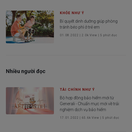
KHỎE NHƯ Ý
Bí quyết dinh dưỡng giúp phòng
tránh béo phì ở trẻ em
01.08.2022
|
2.0k
View |
5
phút đọc
Nhiều người đọc
TÀI CHÍNH NHƯ Ý
Bộ hợp đồng bảo hiểm mới từ
Generali - Chuẩn mực mới về trải
nghiệm dịch vụ bảo hiểm
17.01.2022
|
65.6k
View |
5
phút đọc