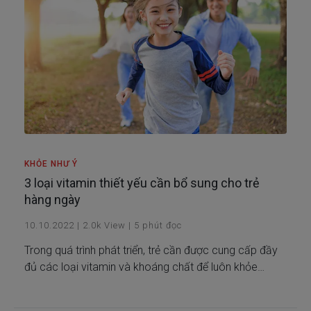
KHỎE NHƯ Ý
3 loại vitamin thiết yếu cần bổ sung cho trẻ
hàng ngày
10.10.2022
|
2.0k
View
|
5
phút đọc
Trong quá trình phát triển, trẻ cần được cung cấp đầy
đủ các loại vitamin và khoáng chất để luôn khỏe
mạnh toàn diện.