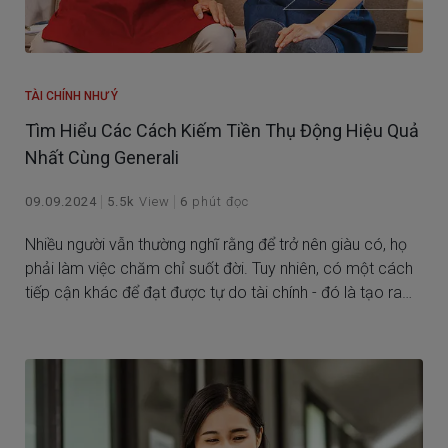
TÀI CHÍNH NHƯ Ý
Tìm Hiểu Các Cách Kiếm Tiền Thụ Động Hiệu Quả
Nhất Cùng Generali
09.09.2024
5.5k
View
6
phút đọc
Nhiều người vẫn thường nghĩ rằng để trở nên giàu có, họ
phải làm việc chăm chỉ suốt đời. Tuy nhiên, có một cách
tiếp cận khác để đạt được tự do tài chính - đó là tạo ra
các nguồn thu nhập thụ động.