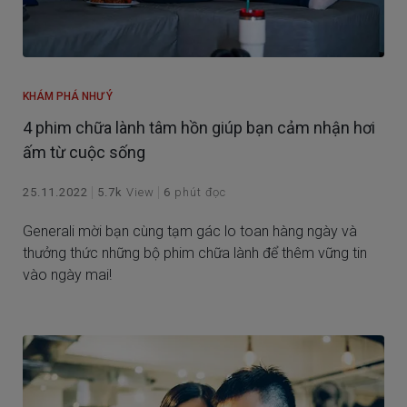
KHÁM PHÁ NHƯ Ý
4 phim chữa lành tâm hồn giúp bạn cảm nhận hơi
ấm từ cuộc sống
25.11.2022
5.7k
View
6
phút đọc
Generali mời bạn cùng tạm gác lo toan hàng ngày và
thưởng thức những bộ phim chữa lành để thêm vững tin
vào ngày mai!