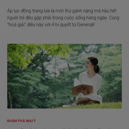
Áp lực đồng trang lứa là một thứ gánh nặng mà hầu hết
người trẻ đều gặp phải trong cuộc sống hàng ngày. Cùng
“hoá giải” điều này với 4 bí quyết từ Generali!
KHÁM PHÁ NHƯ Ý