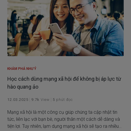
KHÁM PHÁ NHƯ Ý
Học cách dùng mạng xã hội để không bị áp lực từ
hào quang ảo
12.03.2025
9.7k
View
5
phút đọc
Mạng xã hội là một công cụ giúp chúng ta cập nhật tin
tức, liên lạc với bạn bè, người thân một cách dễ dàng và
tiện lợi. Tuy nhiên, lạm dụng mạng xã hội sẽ tạo ra nhiều