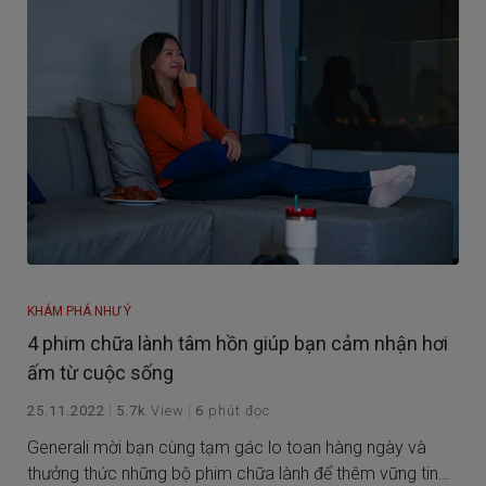
KHÁM PHÁ NHƯ Ý
4 phim chữa lành tâm hồn giúp bạn cảm nhận hơi
ấm từ cuộc sống
25.11.2022
5.7k
View
6
phút đọc
Generali mời bạn cùng tạm gác lo toan hàng ngày và
thưởng thức những bộ phim chữa lành để thêm vững tin