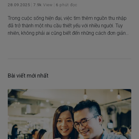
28.09.2025
7.9k
View
6
phút đọc
Trong cuộc sống hiện đại, việc tìm thêm nguồn thu nhập
đã trở thành một nhu cầu thiết yếu với nhiều người. Tuy
nhiên, không phải ai cũng biết đến những cách đơn giản
và hiệu quả để kiếm thêm tiền mà không cần phải thay
đổi công việc chính.
Bài viết mới nhất