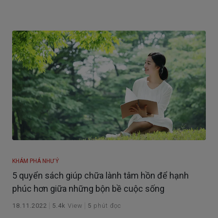
vào ngày mai!
KHÁM PHÁ NHƯ Ý
5 quyển sách giúp chữa lành tâm hồn để hạnh
phúc hơn giữa những bộn bề cuộc sống
18.11.2022
5.4k
View
5
phút đọc