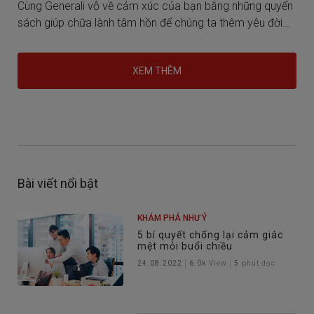
Cùng Generali vỗ về cảm xúc của bạn bằng những quyển
sách giúp chữa lành tâm hồn để chúng ta thêm yêu đời
hơn.
XEM THÊM
Bài viết nổi bật
KHÁM PHÁ NHƯ Ý
5 bí quyết chống lại cảm giác
mệt mỏi buổi chiều
24.08.2022
6.0k
View
5
phút đọc