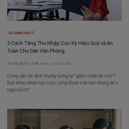
TÀI CHÍNH NHƯ Ý
5 Cách Tăng Thu Nhập Cực Kỳ Hiệu Quả và An
Toàn Cho Dân Văn Phòng
25.08.2025
4.6k
View
5
phút đọc
Công việc ổn định nhưng lương lại "giậm chân tại chỗ"?
Bạn khao khát một cuộc sống thoải mái hơn nhưng lại e
ngại rủi ro?