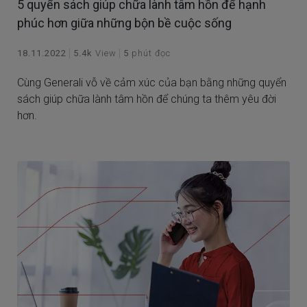
5 quyển sách giúp chữa lành tâm hồn để hạnh
phúc hơn giữa những bộn bề cuộc sống
18.11.2022
5.4k
View
5
phút đọc
Cùng Generali vỗ về cảm xúc của bạn bằng những quyển
sách giúp chữa lành tâm hồn để chúng ta thêm yêu đời
hơn.