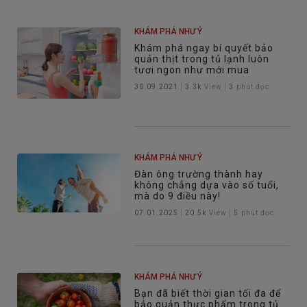
KHÁM PHÁ NHƯ Ý
Khám phá ngay bí quyết bảo
quản thịt trong tủ lạnh luôn
tươi ngon như mới mua
30.09.2021
3.3k
View
3
phút đọc
KHÁM PHÁ NHƯ Ý
Đàn ông trường thành hay
không chẳng dựa vào số tuổi,
mà do 9 điều này!
07.01.2025
20.5k
View
5
phút đọc
KHÁM PHÁ NHƯ Ý
Bạn đã biết thời gian tối đa để
bảo quản thực phẩm trong tủ