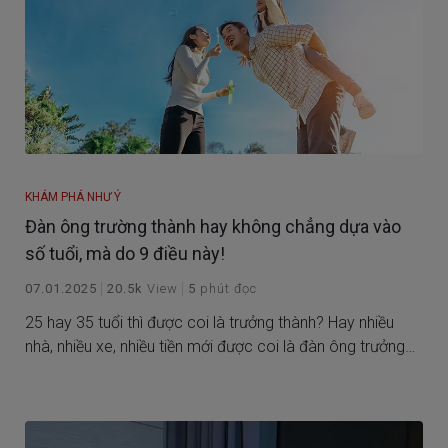
KHÁM PHÁ NHƯ Ý
Đàn ông trường thành hay không chẳng dựa vào
số tuổi, mà do 9 điều này!
07.01.2025
20.5k
View
5
phút đọc
25 hay 35 tuổi thì được coi là trưởng thành? Hay nhiều
nhà, nhiều xe, nhiều tiền mới được coi là đàn ông trưởng
thành?