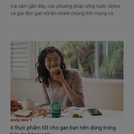
Vài năm gần đây, các phương pháp uống nước detox
và giải độc gan nổi lên nhanh chóng trên mạng và
nhận được sự quan tâm của nhiều người. Nhưng chúng
có thật sự hiệu quả? Cùng tìm câu trả lời trong bài viết
này.
KHỎE NHƯ Ý
6 thực phẩm tốt cho gan bạn nên dùng trong