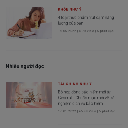
KHỎE NHƯ Ý
4 loại thực phẩm “rút cạn” năng
lượng của bạn
18.05.2022
|
6.7k
View |
5
phút đọc
Nhiều người đọc
TÀI CHÍNH NHƯ Ý
Bộ hợp đồng bảo hiểm mới từ
Generali - Chuẩn mực mới về trải
nghiệm dịch vụ bảo hiểm
17.01.2022
|
65.6k
View |
5
phút đọc