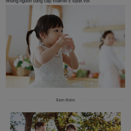
những nguồn cung cấp vitamin E tuyệt vời.
Xem thêm