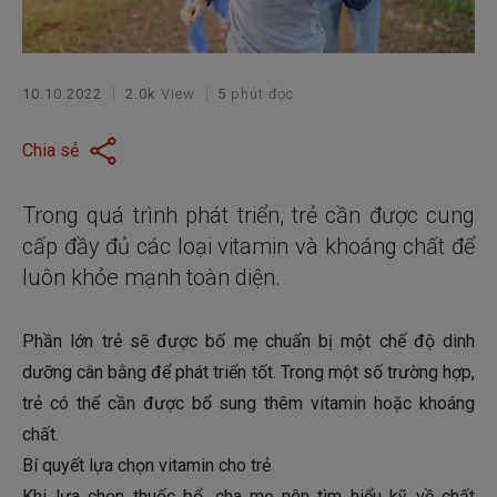
10.10.2022
2.0k
View
5
phút đọc
Chia sẻ
Trong quá trình phát triển, trẻ cần được cung
cấp đầy đủ các loại vitamin và khoáng chất để
luôn khỏe mạnh toàn diện.
Phần lớn trẻ sẽ được bố mẹ chuẩn bị một chế độ dinh
dưỡng cân bằng để phát triển tốt. Trong một số trường hợp,
trẻ có thể cần được bổ sung thêm vitamin hoặc khoáng
chất.
Bí quyết lựa chọn vitamin cho trẻ
Khi lựa chọn thuốc bổ, cha mẹ nên tìm hiểu kỹ về chất