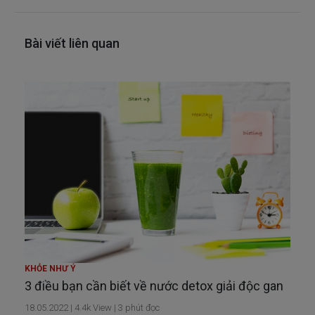
Bài viết liên quan
KHỎE NHƯ Ý
3 điều bạn cần biết về nước detox giải độc gan
18.05.2022
|
4.4k
View |
3
phút đọc