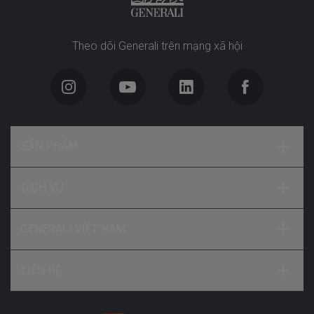
Theo dõi Generali trên mạng xã hội
SẢN PHẨM
DỊCH VỤ
GENERALI VIỆT NAM
LIÊN HỆ