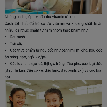
Những cách giúp trẻ hấp thụ vitamin tối ưu
Cách tốt nhất để trẻ có đủ vitamin và khoáng chất là ăn
nhiều loại thực phẩm từ năm nhóm thực phẩm như:
Rau xanh
Trái cây
Các thực phẩm từ ngũ cốc như bánh mì, mì ống, ngũ cốc
ăn sáng, gạo, ngô, v.v./p>
Các loại thịt nạc, cá, thịt gà, trứng, đậu phụ, các loại đậu
(đậu Hà Lan, đậu cô ve, đậu lăng, đậu xanh, v.v.) và các loại
hạt.