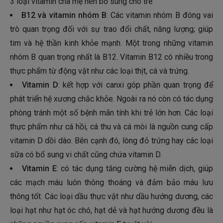
3 loại vitamin cha mẹ nên bổ sung cho trẻ
B12 và vitamin nhóm B
: Các vitamin nhóm B đóng vai
trò quan trọng đối với sự trao đổi chất, năng lượng; giúp
tim và hệ thần kinh khỏe mạnh. Một trong những vitamin
nhóm B quan trọng nhất là B12. Vitamin B12 có nhiều trong
thực phẩm từ động vật như các loại thịt, cá và trứng.
Vitamin D
: kết hợp với canxi góp phần quan trọng để
phát triển hệ xương chắc khỏe. Ngoài ra nó còn có tác dụng
phòng tránh một số bệnh mãn tính khi trẻ lớn hơn. Các loại
thực phẩm như cá hồi, cá thu và cá mòi là nguồn cung cấp
vitamin D dồi dào. Bên cạnh đó, lòng đỏ trứng hay các loại
sữa có bổ sung vi chất cũng chứa vitamin D.
Vitamin E
: có tác dụng tăng cường hệ miễn dịch, giúp
các mạch máu luôn thông thoáng và đảm bảo máu lưu
thông tốt. Các loại dầu thực vật như dầu hướng dương, các
loại hạt như hạt óc chó, hạt dẻ và hạt hướng dương đều là