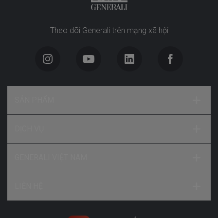
Theo dõi Generali trên mạng xã hội
SẢN PHẨM
DỊCH VỤ
GENERALI VIỆT NAM
LIÊN HỆ