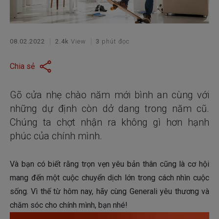
08.02.2022
2.4k
View
3
phút đọc
Chia sẻ
Gõ cửa nhẹ chào năm mới bình an cùng với
những dự định còn dở dang trong năm cũ.
Chúng ta chợt nhận ra không gì hơn hạnh
phúc của chính mình.
Và bạn có biết rằng trọn vẹn yêu bản thân cũng là cơ hội
mang đến một cuộc chuyển dịch lớn trong cách nhìn cuộc
sống. Vì thế từ hôm nay, hãy cùng Generali yêu thương và
chăm sóc cho chính mình, bạn nhé!