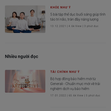
KHỎE NHƯ Ý
5 bài tập thể dục buổi sáng giúp tỉnh
táo trí não, tràn đầy năng lượng
13.12.2021
|
4.6k
View |
3
phút đọc
Nhiều người đọc
TÀI CHÍNH NHƯ Ý
Bộ hợp đồng bảo hiểm mới từ
Generali - Chuẩn mực mới về trải
nghiệm dịch vụ bảo hiểm
17.01.2022
|
65.6k
View |
5
phút đọc