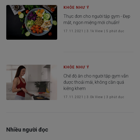
KHỎE NHƯ Ý
Thực đơn cho người tập gym - Đẹp
mắt, ngon miệng mới chuẩn!
17.11.2021
|
3.1k
View |
5
phút đọc
KHỎE NHƯ Ý
Chế độ ăn cho người tập gym vẫn
được thoải mái, không cần quá
kiêng khem
17.11.2021
|
3.0k
View |
3
phút đọc
Nhiều người đọc