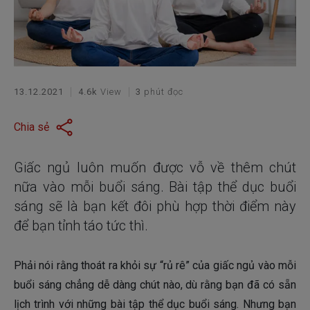
13.12.2021
4.6k
View
3
phút đọc
Chia sẻ
Giấc ngủ luôn muốn được vỗ về thêm chút
nữa vào mỗi buổi sáng. Bài tập thể dục buổi
sáng sẽ là bạn kết đôi phù hợp thời điểm này
để bạn tỉnh táo tức thì.
Phải nói rằng thoát ra khỏi sự “rủ rê” của giấc ngủ vào mỗi
buổi sáng chẳng dễ dàng chút nào, dù rằng bạn đã có sẵn
lịch trình với những bài tập thể dục buổi sáng. Nhưng bạn