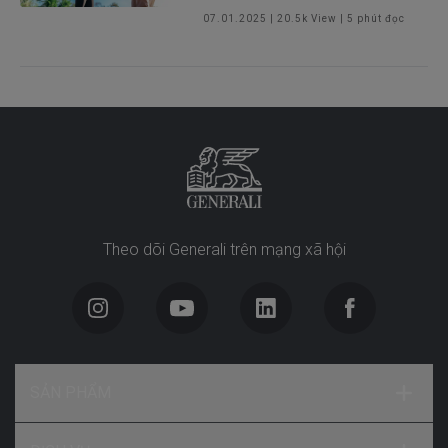
07.01.2025
|
20.5k
View |
5
phút đọc
Theo dõi Generali trên mạng xã hội
SẢN PHẨM