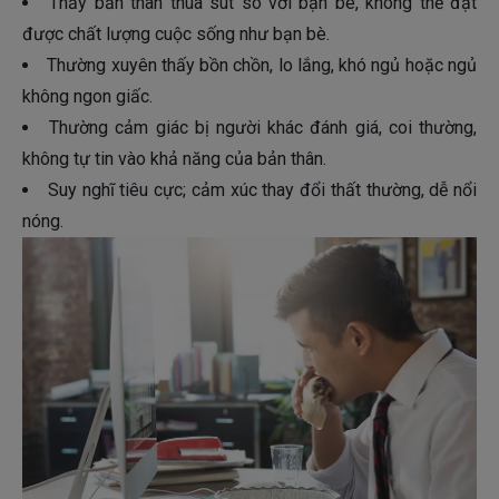
Thấy bản thân thua sút so với bạn bè, không thể đạt
được chất lượng cuộc sống như bạn bè.
Thường xuyên thấy bồn chồn, lo lắng, khó ngủ hoặc ngủ
không ngon giấc.
Thường cảm giác bị người khác đánh giá, coi thường,
không tự tin vào khả năng của bản thân.
Suy nghĩ tiêu cực; cảm xúc thay đổi thất thường, dễ nổi
nóng.