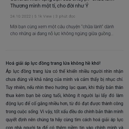
Thương mình một tí, cho đời như Ý
24.10.2022
|
5.1k
View
|
3
phút đọc
Mời bạn cùng xem một câu chuyện "chữa lành” dành
cho những ai đang nỗ lực không ngừng giữa guồng
quay bất tận của cuộc sống.
Hoá giải áp lực đồng trang lứa không hề khó!
Áp lực đồng trang lứa có thể khiến nhiều người nhìn nhận
chưa đúng về khả năng của mình và cảm thấy bị nhục chí.
Tuy nhiên, nếu nhìn theo hướng lạc quan, khi thấy bản thân
thua kém bạn bè cùng tuổi, không ít người lại lấy đó làm
động lực để cố gắng nhiều hơn, từ đó đạt được thành công
trong cuộc sống. Vì vậy, tốt xấu đều do chính bản thân mình
quyết định nên chúng ta hãy cùng tìm cách hoá giải áp lực
con nhà người ta để có thêm niềm tin vào chính mình và