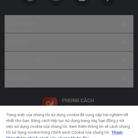
SẢN PHẨM
DỊCH VỤ
GENERALI VIỆT NAM
LIÊN HỆ
PHONG CÁCH
SỐNG NHƯ Ý
Trang web của chúng tôi sử dụng cookie để cung cấp trải nghiệm tốt
nhất cho bạn. Bằng cách tiếp tục sử dụng trang này, bạn đồng ý với
việc sử dụng cookie của chúng tôi. Xem thêm thông tin về cách chúng
tôi sử dụng cookie trong Chính sách Cookie của chúng tôi.
Tham