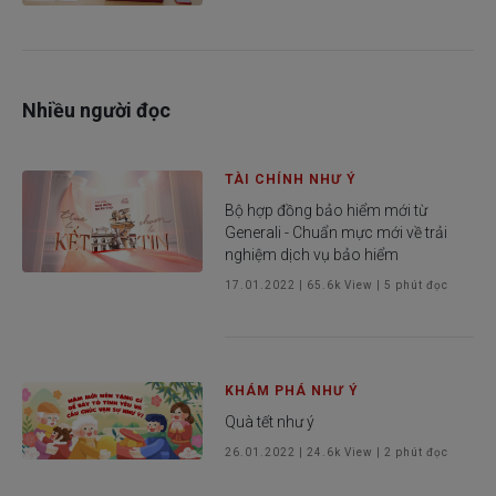
Nhiều người đọc
TÀI CHÍNH NHƯ Ý
Bộ hợp đồng bảo hiểm mới từ
Generali - Chuẩn mực mới về trải
nghiệm dịch vụ bảo hiểm
17.01.2022
|
65.6k
View |
5
phút đọc
KHÁM PHÁ NHƯ Ý
Quà tết như ý
26.01.2022
|
24.6k
View |
2
phút đọc