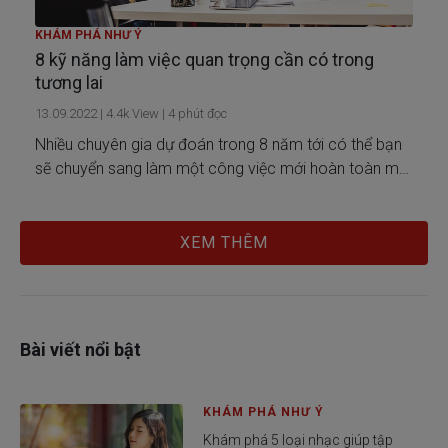
KHÁM PHÁ NHƯ Ý
8 kỹ năng làm việc quan trọng cần có trong
tương lai
13.09.2022
|
4.4k
View |
4
phút đọc
Nhiều chuyên gia dự đoán trong 8 năm tới có thể bạn
sẽ chuyển sang làm một công việc mới hoàn toàn mà
hiện giờ ngành nghề đó chưa xuất hiện.
XEM THÊM
Bài viết nổi bật
KHÁM PHÁ NHƯ Ý
Khám phá 5 loại nhạc giúp tập