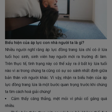
Biểu hiện của áp lực con nhà người ta là gì?
Nhiều người nghĩ rằng áp lực đồng trang lứa chỉ có ở lứa
tuổi học sinh, sinh viên hay người mới ra trường đi làm.
Trên thực tế, tình trạng này có thể xảy ra ở bất kỳ lứa tuổi
nào vì ai trong chúng ta cũng có sự so sánh nhất định giữa
bản thân với người khác. Vì vậy, nhận ra biểu hiện của áp
lực đồng trang lứa là một bước quan trọng trước khi chúng
ta tìm cách hoá giải chúng!
Cảm thấy căng thẳng, mệt mỏi vì phải cố gắng quá
nhiều.