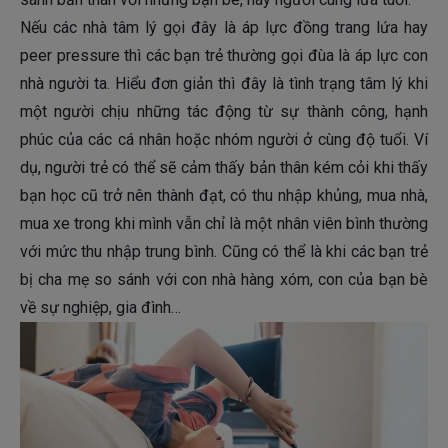
Nếu các nhà tâm lý gọi đây là áp lực đồng trang lứa hay
peer pressure thì các bạn trẻ thường gọi đùa là áp lực con
nhà người ta. Hiểu đơn giản thì đây là tình trạng tâm lý khi
một người chịu những tác động từ sự thành công, hạnh
phúc của các cá nhân hoặc nhóm người ở cùng độ tuổi. Ví
dụ, người trẻ có thể sẽ cảm thấy bản thân kém cỏi khi thấy
bạn học cũ trở nên thành đạt, có thu nhập khủng, mua nhà,
mua xe trong khi mình vẫn chỉ là một nhân viên bình thường
với mức thu nhập trung bình. Cũng có thể là khi các bạn trẻ
bị cha mẹ so sánh với con nhà hàng xóm, con của bạn bè
về sự nghiệp, gia đình…