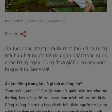
03.11.2022
6.8k
View
6
phút đọc
Chia sẻ
Áp lực đồng trang lứa là một thứ gánh nặng
mà hầu hết người trẻ đều gặp phải trong cuộc
sống hàng ngày. Cùng “hoá giải” điều này với 4
bí quyết từ Generali!
Áp lực đồng trang lứa là gì mà ai cũng sợ?
“Con nhà người ta” là một cụm từ quốc dân mà cha mẹ
thường hay dùng để so sánh con mình với người khác.
Cũng không ít trường hợp chính bản thân người trẻ tự so
sánh bản thân với những bạn bè, hay người cùng lứa tuổi.