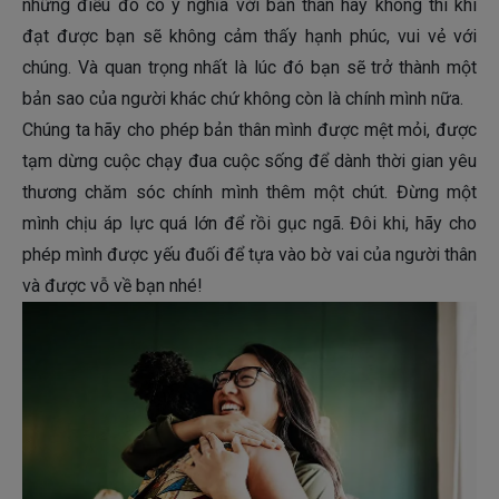
những điều đó có ý nghĩa với bản thân hay không thì khi
đạt được bạn sẽ không cảm thấy hạnh phúc, vui vẻ với
chúng. Và quan trọng nhất là lúc đó bạn sẽ trở thành một
bản sao của người khác chứ không còn là chính mình nữa.
Chúng ta hãy cho phép bản thân mình được mệt mỏi, được
tạm dừng cuộc chạy đua cuộc sống để dành thời gian yêu
thương chăm sóc chính mình thêm một chút. Đừng một
mình chịu áp lực quá lớn để rồi gục ngã. Đôi khi, hãy cho
phép mình được yếu đuối để tựa vào bờ vai của người thân
và được vỗ về bạn nhé!