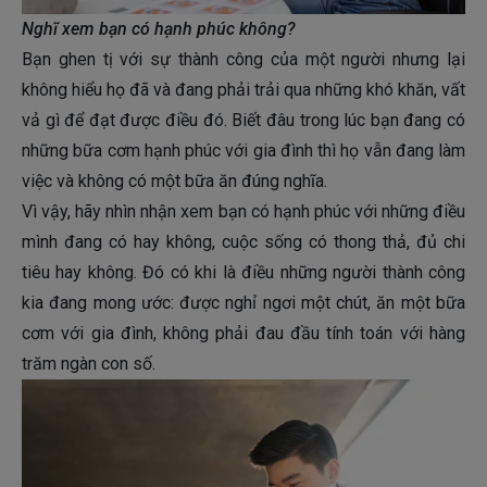
Nghĩ xem bạn có hạnh phúc không?
Bạn ghen tị với sự thành công của một người nhưng lại
không hiểu họ đã và đang phải trải qua những khó khăn, vất
vả gì để đạt được điều đó. Biết đâu trong lúc bạn đang có
những bữa cơm hạnh phúc với gia đình thì họ vẫn đang làm
việc và không có một bữa ăn đúng nghĩa.
Vì vậy, hãy nhìn nhận xem bạn có hạnh phúc với những điều
mình đang có hay không, cuộc sống có thong thả, đủ chi
tiêu hay không. Đó có khi là điều những người thành công
kia đang mong ước: được nghỉ ngơi một chút, ăn một bữa
cơm với gia đình, không phải đau đầu tính toán với hàng
trăm ngàn con số.