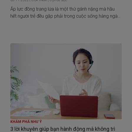
Áp lực đồng trang lứa là một thứ gánh nặng mà hầu
hết người trẻ đều gặp phải trong cuộc sống hàng ngày.
Cùng “hoá giải” điều này với 4 bí quyết từ Generali!
KHÁM PHÁ NHƯ Ý
3 lời khuyên giúp bạn hành động mà không trì