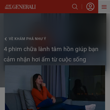
SẢN PHẨM
HỖ TRỢ KHÁCH HÀNG
VỀ
KHÁM PHÁ NHƯ Ý
VỀ GENERALI
4 phim chữa lành tâm hồn giúp bạn
BLOG
cảm nhận hơi ấm từ cuộc sống