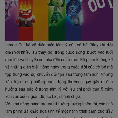
Inside Out kể về diễn biến tâm lý của cô bé Riley khi đối
diện với nhiều sự thay đổi trong cuộc sống: bước vào tuổi
mới lớn và chuyển nơi nhà đến nơi ở mới. Bộ phim không kể
về những diễn biến hàng ngày trong cuộc đời của cô bé mà
tập trung vào sự chuyển đổi tận sâu trong tâm hồn. Những
xáo trộn trong những hoạt động thường ngày gây ra ảnh
hưởng sâu sắc ở trong tâm lý với sự chi phối của 5 cảm
xúc vui, buồn, giận dữ, sợ hãi, chảnh chọe.
Với khả năng sáng tạo và trí tưởng tượng thiên tài, các nhà
làm phim đã khắc họa tinh tế một hành trình cảm xúc đầy