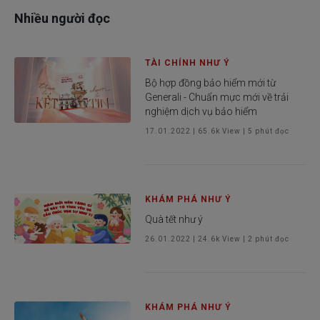
Nhiều người đọc
TÀI CHÍNH NHƯ Ý
Bộ hợp đồng bảo hiểm mới từ
Generali - Chuẩn mực mới về trải
nghiệm dịch vụ bảo hiểm
17.01.2022
|
65.6k
View |
5
phút đọc
KHÁM PHÁ NHƯ Ý
Quà tết như ý
26.01.2022
|
24.6k
View |
2
phút đọc
KHÁM PHÁ NHƯ Ý