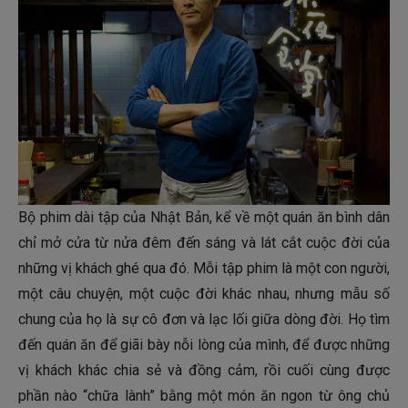
Bộ phim dài tập của Nhật Bản, kể về một quán ăn bình dân
chỉ mở cửa từ nửa đêm đến sáng và lát cắt cuộc đời của
những vị khách ghé qua đó. Mỗi tập phim là một con người,
một câu chuyện, một cuộc đời khác nhau, nhưng mẫu số
chung của họ là sự cô đơn và lạc lối giữa dòng đời. Họ tìm
đến quán ăn để giãi bày nỗi lòng của mình, để được những
vị khách khác chia sẻ và đồng cảm, rồi cuối cùng được
phần nào “chữa lành” bằng một món ăn ngon từ ông chủ