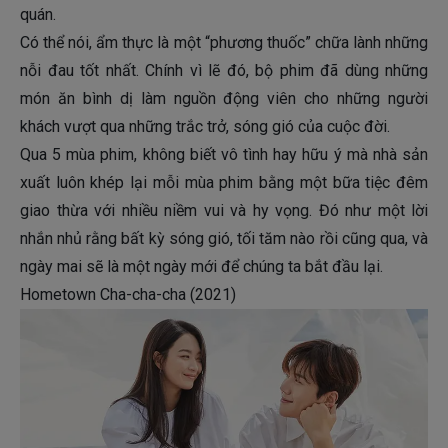
quán.
Có thể nói, ẩm thực là một “phương thuốc” chữa lành những
nỗi đau tốt nhất. Chính vì lẽ đó, bộ phim đã dùng những
món ăn bình dị làm nguồn động viên cho những người
khách vượt qua những trắc trở, sóng gió của cuộc đời.
Qua 5 mùa phim, không biết vô tình hay hữu ý mà nhà sản
xuất luôn khép lại mỗi mùa phim bằng một bữa tiệc đêm
giao thừa với nhiều niềm vui và hy vọng. Đó như một lời
nhắn nhủ rằng bất kỳ sóng gió, tối tăm nào rồi cũng qua, và
ngày mai sẽ là một ngày mới để chúng ta bắt đầu lại.
Hometown Cha-cha-cha (2021)