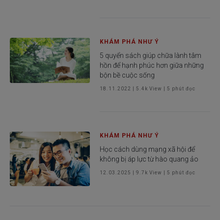
KHÁM PHÁ NHƯ Ý
5 quyển sách giúp chữa lành tâm
hồn để hạnh phúc hơn giữa những
bộn bề cuộc sống
18.11.2022
|
5.4k
View |
5
phút đọc
KHÁM PHÁ NHƯ Ý
Học cách dùng mạng xã hội để
không bị áp lực từ hào quang ảo
12.03.2025
|
9.7k
View |
5
phút đọc