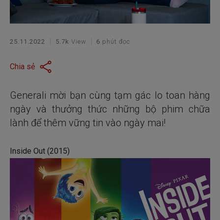
25.11.2022
5.7k
View
6
phút đọc
Chia sẻ
Generali mời bạn cùng tạm gác lo toan hàng
ngày và thưởng thức những bộ phim chữa
lành để thêm vững tin vào ngày mai!
Inside Out (2015)