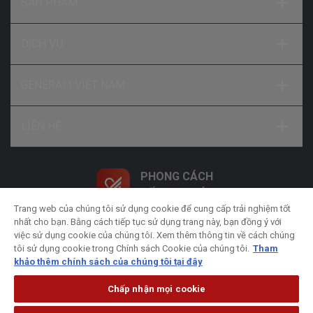
SẢN PHẨM
DỊCH VỤ
GENERALI VIỆT NAM
LIÊN HỆ
PHONG CÁCH
SỐNG NHƯ Ý
Trang web của chúng tôi sử dụng cookie để cung cấp trải nghiệm tốt
nhất cho bạn. Bằng cách tiếp tục sử dụng trang này, bạn đồng ý với
việc sử dụng cookie của chúng tôi. Xem thêm thông tin về cách chúng
tôi sử dụng cookie trong Chính sách Cookie của chúng tôi.
Tham
khảo thêm chính sách của chúng tôi tại đây
Chính sách xử lý dữ liệu cá nhân
Chính sách bảo
mật
Chính sách Cookie
Pháp lý
Chấp nhận mọi cookie