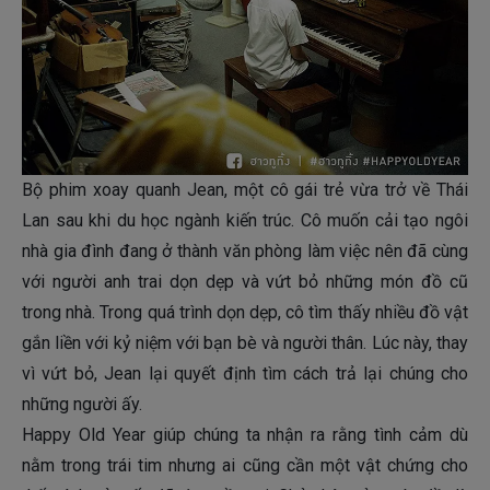
Bộ phim xoay quanh Jean, một cô gái trẻ vừa trở về Thái
Lan sau khi du học ngành kiến trúc. Cô muốn cải tạo ngôi
nhà gia đình đang ở thành văn phòng làm việc nên đã cùng
với người anh trai dọn dẹp và vứt bỏ những món đồ cũ
trong nhà. Trong quá trình dọn dẹp, cô tìm thấy nhiều đồ vật
gắn liền với kỷ niệm với bạn bè và người thân. Lúc này, thay
vì vứt bỏ, Jean lại quyết định tìm cách trả lại chúng cho
những người ấy.
Happy Old Year giúp chúng ta nhận ra rằng tình cảm dù
nằm trong trái tim nhưng ai cũng cần một vật chứng cho