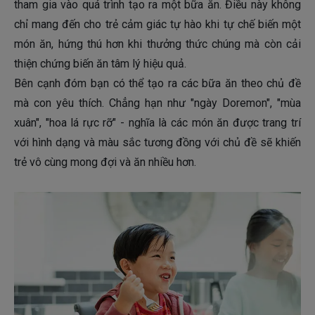
tham gia vào quá trình tạo ra một bữa ăn. Điều này không
chỉ mang đến cho trẻ cảm giác tự hào khi tự chế biến một
món ăn, hứng thú hơn khi thưởng thức chúng mà còn cải
thiện chứng biến ăn tâm lý hiệu quả.
Bên cạnh đóm bạn có thể tạo ra các bữa ăn theo chủ đề
mà con yêu thích. Chẳng hạn như "ngày Doremon", "mùa
xuân", "hoa lá rực rỡ" - nghĩa là các món ăn được trang trí
với hình dạng và màu sắc tương đồng với chủ đề sẽ khiến
trẻ vô cùng mong đợi và ăn nhiều hơn.