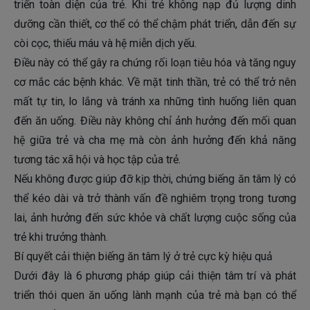
triển toàn diện của trẻ. Khi trẻ không nạp đủ lượng dinh
dưỡng cần thiết, cơ thể có thể chậm phát triển, dẫn đến sự
còi cọc, thiếu máu và hệ miễn dịch yếu.
Điều này có thể gây ra chứng rối loạn tiêu hóa và tăng nguy
cơ mắc các bệnh khác. Về mặt tinh thần, trẻ có thể trở nên
mất tự tin, lo lắng và tránh xa những tình huống liên quan
đến ăn uống. Điều này không chỉ ảnh hưởng đến mối quan
hệ giữa trẻ và cha mẹ mà còn ảnh hưởng đến khả năng
tương tác xã hội và học tập của trẻ.
Nếu không được giúp đỡ kịp thời, chứng biếng ăn tâm lý có
thể kéo dài và trở thành vấn đề nghiêm trọng trong tương
lai, ảnh hưởng đến sức khỏe và chất lượng cuộc sống của
trẻ khi trưởng thành.
Bí quyết cải thiện biếng ăn tâm lý ở trẻ cực kỳ hiệu quả
Dưới đây là 6 phương pháp giúp cải thiện tâm trí và phát
triển thói quen ăn uống lành mạnh của trẻ mà bạn có thể