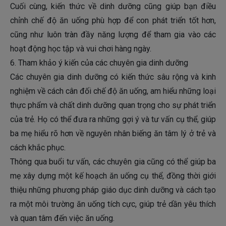
Cuối cùng, kiến thức về dinh dưỡng cũng giúp bạn điều
chỉnh chế độ ăn uống phù hợp để con phát triển tốt hơn,
cũng như luôn tràn đầy năng lượng để tham gia vào các
hoạt động học tập và vui chơi hàng ngày.
6. Tham khảo ý kiến của các chuyên gia dinh dưỡng
Các chuyên gia dinh dưỡng có kiến thức sâu rộng và kinh
nghiệm về cách cân đối chế độ ăn uống, am hiểu những loại
thực phẩm và chất dinh dưỡng quan trọng cho sự phát triển
của trẻ. Họ có thể đưa ra những gợi ý và tư vấn cụ thể, giúp
ba mẹ hiểu rõ hơn về nguyên nhân biếng ăn tâm lý ở trẻ và
cách khắc phục.
Thông qua buổi tư vấn, các chuyên gia cũng có thể giúp ba
mẹ xây dựng một kế hoạch ăn uống cụ thể, đồng thời giới
thiệu những phương pháp giáo dục dinh dưỡng và cách tạo
ra một môi trường ăn uống tích cực, giúp trẻ dần yêu thích
và quan tâm đến việc ăn uống.