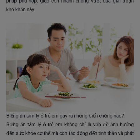
pháp phù hợp, giúp con nhanh chóng vượt qua giai đoạn
khó khăn này.
Biếng ăn tâm lý ở trẻ em gây ra những biến chứng nào?
Biếng ăn tâm lý ở trẻ em không chỉ là vấn đề ảnh hưởng
đến sức khỏe cơ thể mà còn tác động đến tinh thần và phát