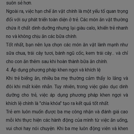
suôn sẻ hơn.
Ngoài ra, việc hạn chế ăn vặt chính là một yếu tố quan trọng
đối với sự phát triển toàn diện ở trẻ. Các món ăn vặt thường
chứa ít chất dinh dưỡng nhưng lại giàu calo, khiến trẻ nhanh
no và không chịu ăn các bữa chính.
Tốt nhất, bạn nên lựa chọn các món ăn vặt lành mạnh như
sữa chua, trái cây tươi, bánh ngũ cốc, kem trái cây... và chỉ
cho con ăn thêm sau khi hoàn thành bữa ăn chính.
4. Áp dụng phương pháp khen ngợi và khích lệ
Khi trẻ biếng ăn, nhiều ba mẹ thường cảm thấy lo lắng và
đôi khi mất kiên nhẫn. Tuy nhiên, trong việc giáo dục dinh
dưỡng cho trẻ, việc áp dụng phương pháp khen ngợi và
khích lệ chính là "chìa khóa" tạo ra kết quả tốt nhất.
Trẻ em luôn muốn được ba mẹ công nhận và đánh giá cao
mỗi khi thực hiện các hành động của mình từ việc ăn uống,
vui chơi hay nói chuyện. Khi ba mẹ luôn động viên và khen