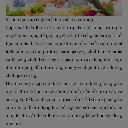
5. Liên tục cập nhật kiến thức về dinh dưỡng
Cập nhật kiến thức về dinh dưỡng là một trong những bí
quyết quan trọng để giải quyết vấn đề biếng ăn tâm lý ở trẻ.
Bạn nên tìm hiểu về các loại thức ăn cần thiết cho sự phát
triển của con như: protein, carbohydrate, chất béo, vitamin
và khoáng chất. Điều này sẽ giúp bạn xây dựng một thực
đơn đa dạng, đảm bảo rằng con yêu nhận đủ các dưỡng
chất quan trọng.
Hơn nữa, việc cập nhật kiến thức về dinh dưỡng cũng giúp
bạn biết cách tạo ra các bữa ăn hấp dẫn về màu sắc và
hương vị để kích thích sự vị giác của trẻ. Điều này sẽ giúp
con yêu có thêm động lực thử nghiệm với các loại thức ăn
mới, từ đó cải thiện thói quen ăn uống khoa học và đúng
bữa hơn.