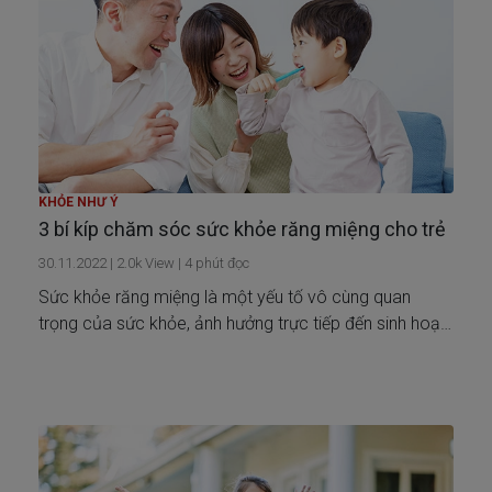
KHỎE NHƯ Ý
3 bí kíp chăm sóc sức khỏe răng miệng cho trẻ
30.11.2022
|
2.0k
View |
4
phút đọc
Sức khỏe răng miệng là một yếu tố vô cùng quan
trọng của sức khỏe, ảnh hưởng trực tiếp đến sinh hoạt
hàng ngày của chúng ta.