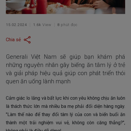
15.02.2024
1.6k
View
8
phút đọc
Chia sẻ
Generali Việt Nam sẽ giúp bạn khám phá
những nguyên nhân gây biếng ăn tâm lý ở trẻ
và giải pháp hiệu quả giúp con phát triển thói
quen ăn uống lành mạnh
Cảm giác lo lắng và bất lực khi con yêu không chịu ăn luôn
là thách thức lớn mà nhiều ba mẹ phải đối diện hàng ngày.
"Làm thế nào để thay đổi tâm lý của con và biến buổi ăn
thành một trải nghiệm vui vẻ, không còn căng thẳng?",
không phải là điều dễ dàng!