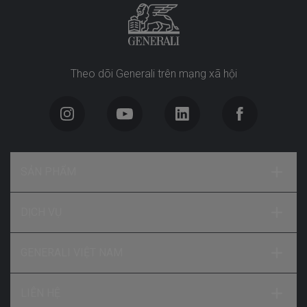
Theo dõi Generali trên mạng xã hội
SẢN PHẨM
DỊCH VỤ
GENERALI VIỆT NAM
LIÊN HỆ