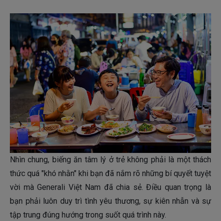
Nhìn chung, biếng ăn tâm lý ở trẻ không phải là một thách
thức quá "khó nhằn" khi bạn đã nắm rõ những bí quyết tuyệt
vời mà Generali Việt Nam đã chia sẻ. Điều quan trọng là
bạn phải luôn duy trì tình yêu thương, sự kiên nhẫn và sự
tập trung đúng hướng trong suốt quá trình này.