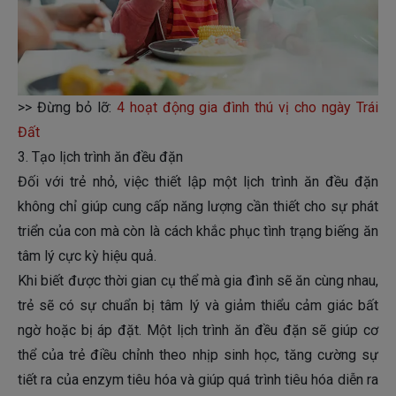
>> Đừng bỏ lỡ:
4 hoạt động gia đình thú vị cho ngày Trái
Đất
3. Tạo lịch trình ăn đều đặn
Đối với trẻ nhỏ, việc thiết lập một lịch trình ăn đều đặn
không chỉ giúp cung cấp năng lượng cần thiết cho sự phát
triển của con mà còn là cách khắc phục tình trạng biếng ăn
tâm lý cực kỳ hiệu quả.
Khi biết được thời gian cụ thể mà gia đình sẽ ăn cùng nhau,
trẻ sẽ có sự chuẩn bị tâm lý và giảm thiểu cảm giác bất
ngờ hoặc bị áp đặt. Một lịch trình ăn đều đặn sẽ giúp cơ
thể của trẻ điều chỉnh theo nhịp sinh học, tăng cường sự
tiết ra của enzym tiêu hóa và giúp quá trình tiêu hóa diễn ra