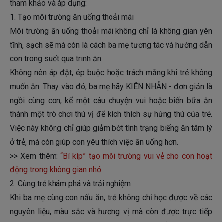
tham khảo và áp dụng:
1. Tạo môi trường ăn uống thoải mái
Môi trường ăn uống thoải mái không chỉ là không gian yên
tĩnh, sạch sẽ mà còn là cách ba mẹ tương tác và hướng dẫn
con trong suốt quá trình ăn.
Không nên áp đặt, ép buộc hoặc trách mắng khi trẻ không
muốn ăn. Thay vào đó, ba mẹ hãy KIÊN NHẪN - đơn giản là
ngồi cùng con, kể một câu chuyện vui hoặc biến bữa ăn
thành một trò chơi thú vị để kích thích sự hứng thú của trẻ.
Việc này không chỉ giúp giảm bớt tình trạng biếng ăn tâm lý
ở trẻ, mà còn giúp con yêu thích việc ăn uống hơn.
>> Xem thêm:
“Bí kíp” tạo môi trường vui vẻ cho con hoạt
động trong không gian nhỏ
2. Cùng trẻ khám phá và trải nghiệm
Khi ba mẹ cùng con nấu ăn, trẻ không chỉ học được về các
nguyên liệu, màu sắc và hương vị mà còn được trực tiếp