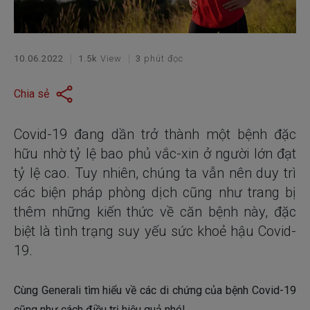
10.06.2022
1.5k
View
3
phút đọc
Chia sẻ
Covid-19 đang dần trở thành một bệnh đặc
hữu nhờ tỷ lệ bao phủ vắc-xin ở người lớn đạt
tỷ lệ cao. Tuy nhiên, chúng ta vẫn nên duy trì
các biện pháp phòng dịch cũng như trang bị
thêm những kiến thức về căn bệnh này, đặc
biệt là tình trạng suy yếu sức khoẻ hậu Covid-
19.
Cùng Generali tìm hiểu về các di chứng của bệnh Covid-19
cũng như cách điều trị hiệu quả nhé!