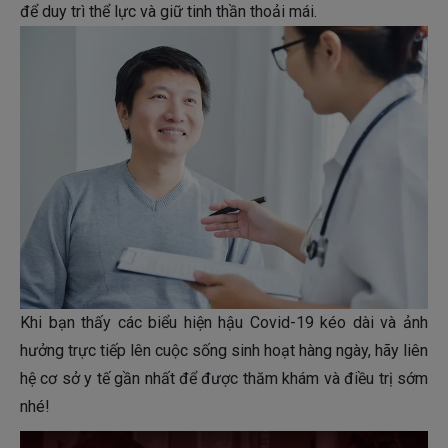
để duy trì thể lực và giữ tinh thần thoải mái.
Khi bạn thấy các biểu hiện hậu Covid-19 kéo dài và ảnh
hưởng trực tiếp lên cuộc sống sinh hoạt hàng ngày, hãy liên
hệ cơ sở y tế gần nhất để được thăm khám và điều trị sớm
nhé!