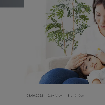
08.06.2022
2.6k
View
3
phút đọc