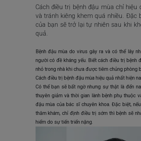
Cách điều trị bệnh đậu mùa chỉ hiệu 
và tránh kiêng khem quá nhiều. Đặc bi
của bạn sẽ trở lại tự nhiên sau khi kh
quả.
Bệnh đậu mùa do virus gây ra và có thể lây nhi
người có đề kháng yếu. Biết cách điều trị bệnh 
nhỏ trong nhà khi chưa được tiêm chủng phòng b
Cách điều trị bệnh đậu mùa hiệu quả nhất hiện n
Có thể bạn sẽ bất ngờ nhưng sự thật là đến na
thuyên giảm và thời gian lành bệnh phụ thuộc v
đậu mùa của bác sĩ chuyên khoa. Đặc biệt, nế
thăm khám, chỉ định điều trị sớm thì bệnh sẽ nh
hiểm do sự tiến triển nặng.