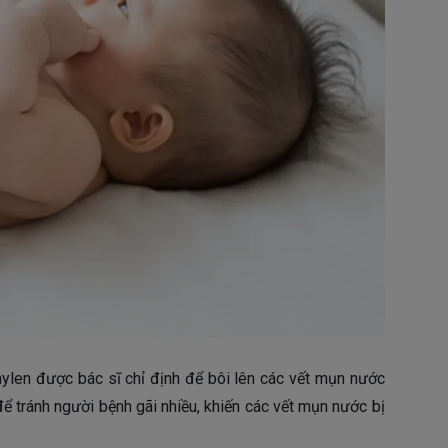
len được bác sĩ chỉ định để bôi lên các vết mụn nước
 tránh người bệnh gãi nhiều, khiến các vết mụn nước bị