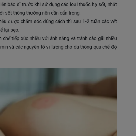
iến bác sĩ trước khi sử dụng các loại thuốc hạ sốt, nhất
với sốt thông thường nên cần cẩn trọng.
vì nếu được chăm sóc đúng cách thì sau 1-2 tuần các vết
 lại sẹo.
n chế tiếp xúc nhiều với ánh nắng và tránh cào gãi nhiều
min và các nguyên tố vi lượng cho da thông qua chế độ