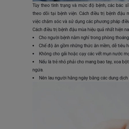
Tùy theo tình trạng và mức độ bệnh, các bác sĩ 
theo dõi tại bệnh viện. Cách điều trị bệnh đậu 
việc chăm sóc và sử dụng các phương pháp điều t
Cách điều trị bệnh đậu mùa hiệu quả nhất hiện n
Cho người bệnh nằm nghỉ trong phòng thoáng 
Chế độ ăn gồm những thức ăn mềm, dễ tiêu h
Không cho gãi hoặc cạy các vết mụn nước mọ
Nếu là trẻ nhỏ phải cho mang bao tay, xoa bộ
ngứa.
Nên lau người hằng ngày bằng các dung dịch 