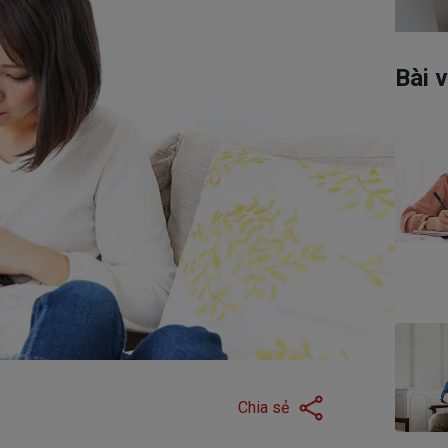
Có thể bạn quan tâm
Bài v
Dịch vụ hợp đồng
Chương trình chăm sóc
Chia sẻ