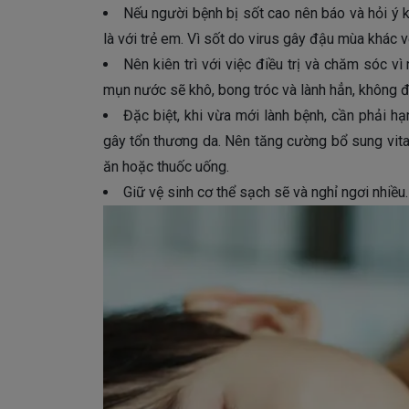
Nếu người bệnh bị sốt cao nên báo và hỏi ý k
là với trẻ em. Vì sốt do virus gây đậu mùa khác 
Nên kiên trì với việc điều trị và chăm sóc 
mụn nước sẽ khô, bong tróc và lành hẳn, không để
Đặc biệt, khi vừa mới lành bệnh, cần phải hạ
gây tổn thương da. Nên tăng cường bổ sung vita
ăn hoặc thuốc uống.
Giữ vệ sinh cơ thể sạch sẽ và nghỉ ngơi nhiều.