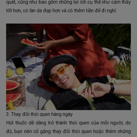
quát, cũng như bao gồm những lợi ích cụ thể như cảm thấy
tốt hơn, có làn da đẹp hơn và có thêm tiền để đi nghỉ.
3. Thay đổi thói quen hàng ngày
Hút thuốc dễ dàng trở thành thói quen của mỗi người, do
đó, bạn nên cố gắng thay đổi thói quen hoặc thêm những