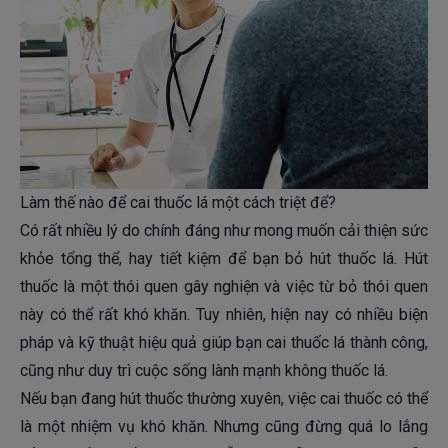
Làm thế nào để cai thuốc lá một cách triệt để?
Có rất nhiều lý do chính đáng như mong muốn cải thiện sức
khỏe tổng thể, hay tiết kiệm để bạn bỏ hút thuốc lá. Hút
thuốc là một thói quen gây nghiện và việc từ bỏ thói quen
này có thể rất khó khăn. Tuy nhiên, hiện nay có nhiều biện
pháp và kỹ thuật hiệu quả giúp bạn cai thuốc lá thành công,
cũng như duy trì cuộc sống lành mạnh không thuốc lá.
Nếu bạn đang hút thuốc thường xuyên, việc cai thuốc có thể
là một nhiệm vụ khó khăn. Nhưng cũng đừng quá lo lắng