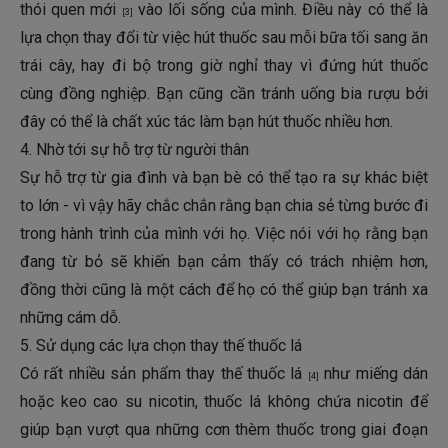
thói quen mới
vào lối sống của mình. Điều này có thể là
[3]
lựa chọn thay đổi từ việc hút thuốc sau mỗi bữa tối sang ăn
trái cây, hay đi bộ trong giờ nghỉ thay vì đứng hút thuốc
cùng đồng nghiệp. Bạn cũng cần tránh uống bia rượu bởi
đây có thể là chất xúc tác làm bạn hút thuốc nhiều hơn.
4. Nhờ tới sự hỗ trợ từ người thân
Sự hỗ trợ từ gia đình và bạn bè có thể tạo ra sự khác biệt
to lớn - vì vậy hãy chắc chắn rằng bạn chia sẻ từng bước đi
trong hành trình của mình với họ. Việc nói với họ rằng bạn
đang từ bỏ sẽ khiến bạn cảm thấy có trách nhiệm hơn,
đồng thời cũng là một cách để họ có thể giúp bạn tránh xa
những cám dỗ.
5. Sử dụng các lựa chọn thay thế thuốc lá
Có rất nhiều sản phẩm thay thế thuốc lá
như miếng dán
[4]
hoặc keo cao su nicotin, thuốc lá không chứa nicotin để
giúp bạn vượt qua những cơn thèm thuốc trong giai đoạn