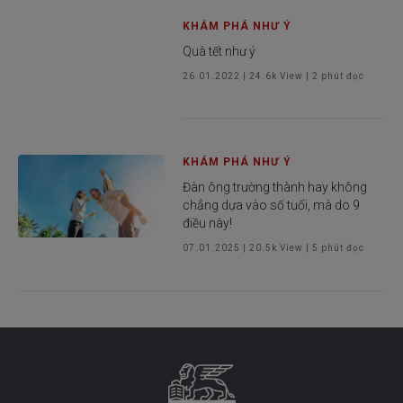
KHÁM PHÁ NHƯ Ý
Quà tết như ý
26.01.2022
|
24.6k
View |
2
phút đọc
KHÁM PHÁ NHƯ Ý
Đàn ông trường thành hay không
chẳng dựa vào số tuổi, mà do 9
điều này!
07.01.2025
|
20.5k
View |
5
phút đọc