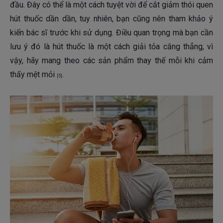
đầu. Đây có thể là một cách tuyệt vời để cắt giảm thói quen
hút thuốc dần dần, tuy nhiên, bạn cũng nên tham khảo ý
kiến bác sĩ trước khi sử dụng. Điều quan trọng mà bạn cần
lưu ý đó là hút thuốc là một cách giải tỏa căng thẳng, vì
vậy, hãy mang theo các sản phẩm thay thế mỗi khi cảm
thấy mệt mỏi
.
[5]