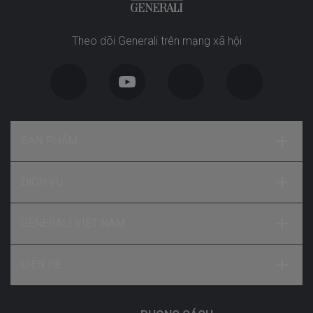
Theo dõi Generali trên mạng xã hội
SẢN PHẨM
DỊCH VỤ
GENERALI VIỆT NAM
LIÊN HỆ