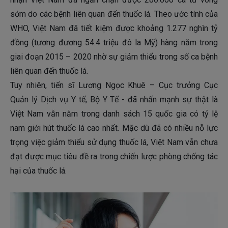
sớm do các bệnh liên quan đến thuốc lá. Theo ước tính của
WHO, Việt Nam đã tiết kiệm được khoảng 1.277 nghìn tỷ
đồng (tương đương 54.4 triệu đô la Mỹ) hàng năm trong
giai đoạn 2015 – 2020 nhờ sự giảm thiểu trong số ca bệnh
liên quan đến thuốc lá.
Tuy nhiên, tiến sĩ Lương Ngọc Khuê – Cục trưởng Cục
Quản lý Dịch vụ Y tế, Bộ Y Tế - đã nhấn mạnh sự thật là
Việt Nam vẫn nằm trong danh sách 15 quốc gia có tỷ lệ
nam giới hút thuốc lá cao nhất. Mặc dù đã có nhiều nỗ lực
trọng việc giảm thiểu sử dụng thuốc lá, Việt Nam vẫn chưa
đạt được mục tiêu đề ra trong chiến lược phòng chống tác
hại của thuốc lá.