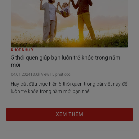
KHỎE NHƯ Ý
5 thói quen giúp bạn luôn trẻ khỏe trong năm
mới
04.01.2024
|
3.0k
View |
5
phút đọc
Hãy bắt đầu thực hiện 5 thói quen trong bài viết này để
luôn trẻ khỏe trong năm mới bạn nhé!
XEM THÊM