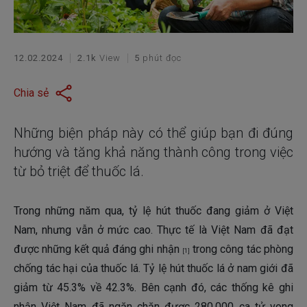
12.02.2024
2.1k
View
5
phút đọc
Chia sẻ
Những biện pháp này có thể giúp bạn đi đúng
hướng và tăng khả năng thành công trong việc
từ bỏ triệt để thuốc lá.
Trong những năm qua, tỷ lệ hút thuốc đang giảm ở Việt
Nam, nhưng vẫn ở mức cao. Thực tế là Việt Nam đã đạt
được những kết quả đáng ghi nhận
trong công tác phòng
[1]
chống tác hại của thuốc lá. Tỷ lệ hút thuốc lá ở nam giới đã
giảm từ 45.3% về 42.3%. Bên cạnh đó, các thống kê ghi
nhận Việt Nam đã ngăn chặn được 280.000 ca tử vong