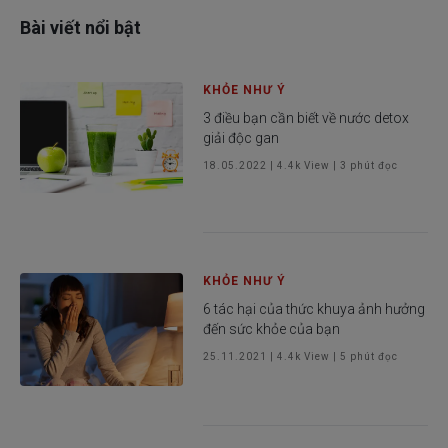
Bài viết nổi bật
KHỎE NHƯ Ý
3 điều bạn cần biết về nước detox
giải độc gan
18.05.2022
|
4.4k
View |
3
phút đọc
KHỎE NHƯ Ý
6 tác hại của thức khuya ảnh hưởng
đến sức khỏe của bạn
25.11.2021
|
4.4k
View |
5
phút đọc