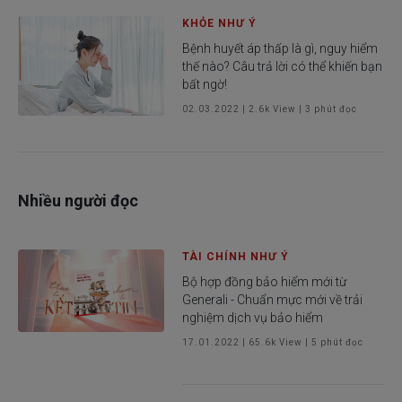
KHỎE NHƯ Ý
Bệnh huyết áp thấp là gì, nguy hiểm
thế nào? Câu trả lời có thể khiến bạn
bất ngờ!
02.03.2022
|
2.6k
View |
3
phút đọc
Nhiều người đọc
TÀI CHÍNH NHƯ Ý
Bộ hợp đồng bảo hiểm mới từ
Generali - Chuẩn mực mới về trải
nghiệm dịch vụ bảo hiểm
17.01.2022
|
65.6k
View |
5
phút đọc