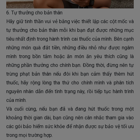
6. Tự thưởng cho bản thân
Hãy giữ tinh thần vui vẻ bằng việc thiết lập các cột mốc và
tự thưởng cho bản thân mỗi khi bạn đạt được những mục
tiêu nhất định trong hành trình cai thuốc của mình. Bên cạnh
những món quà đắt tiền, những điều nhỏ như được ngâm
mình trong bồn tắm hoặc ăn món ăn yêu thích cũng là
những phần thưởng cho chính bạn. Đồng thời, đừng nên tự
trừng phạt bản thân nếu đôi khi bạn cảm thấy thèm hút
thuốc, hãy rộng lòng tha thứ cho chính mình và phân tích
nguyên nhân dẫn đến tình trạng này, rồi tiếp tục hành trình
của mình.
Và cuối cùng, nếu bạn đã và đang hút thuốc trong một
khoảng thời gian dài, bạn cũng nên cân nhắc tham gia vào
các gói bảo hiểm sức khỏe để nhận được sự bảo vệ tối ưu
trong mọi trường hợp.