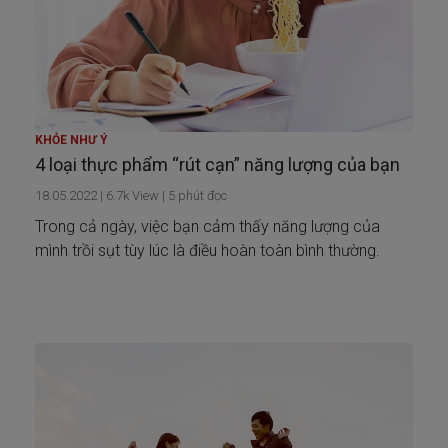
KHỎE NHƯ Ý
4 loại thực phẩm “rút cạn” năng lượng của bạn
18.05.2022
|
6.7k
View |
5
phút đọc
Trong cả ngày, việc bạn cảm thấy năng lượng của
mình trồi sụt tùy lúc là điều hoàn toàn bình thường.