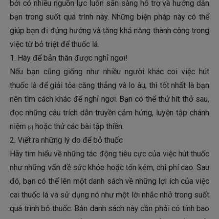
bởi có nhiều nguồn lực luôn sẵn sàng hỗ trợ và hướng dẫn
bạn trong suốt quá trình này. Những biện pháp này có thể
giúp bạn đi đúng hướng và tăng khả năng thành công trong
việc từ bỏ triệt để thuốc lá.
1. Hãy để bản thân được nghỉ ngơi!
Nếu bạn cũng giống như nhiều người khác coi việc hút
thuốc là để giải tỏa căng thẳng và lo âu, thì tốt nhất là bạn
nên tìm cách khác để nghỉ ngơi. Bạn có thể thử hít thở sau,
đọc những câu trích dẫn truyền cảm hứng, luyện tập chánh
niệm
hoặc thử các bài tập thiền.
[2]
2. Viết ra những lý do để bỏ thuốc
Hãy tìm hiểu về những tác động tiêu cực của việc hút thuốc
như những vấn đề sức khỏe hoặc tốn kém, chi phí cao. Sau
đó, bạn có thể lên một danh sách về những lợi ích của việc
cai thuốc lá và sử dụng nó như một lời nhắc nhở trong suốt
quá trình bỏ thuốc. Bản danh sách này cần phải có tính bao