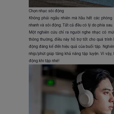
Chọn nhạc sôi động
Không phải ngẫu nhiên mà hầu hết các phòng 
nhanh và sôi động. Tất cả đều có lý do phía sau.
Một nghiên cứu chỉ ra người nghe nhạc có m
thông thường, điều này hỗ trợ tốt cho quá trình
động đáng kể đến hiệu quả của buổi tập. Nghiên
nhịp/phút giúp tăng khả năng tập luyện. Vì vậy,
động khi tập nhé!