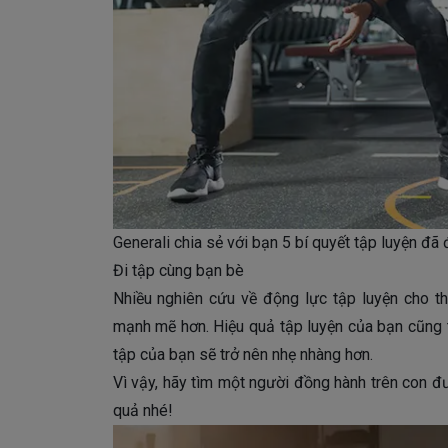
Generali chia sẻ với bạn 5 bí quyết tập luyện đ
Đi tập cùng bạn bè
Nhiều nghiên cứu về động lực tập luyện cho t
mạnh mẽ hơn. Hiệu quả tập luyện của bạn cũng 
tập của bạn sẽ trở nên nhẹ nhàng hơn.
Vì vậy, hãy tìm một người đồng hành trên con đ
quả nhé!