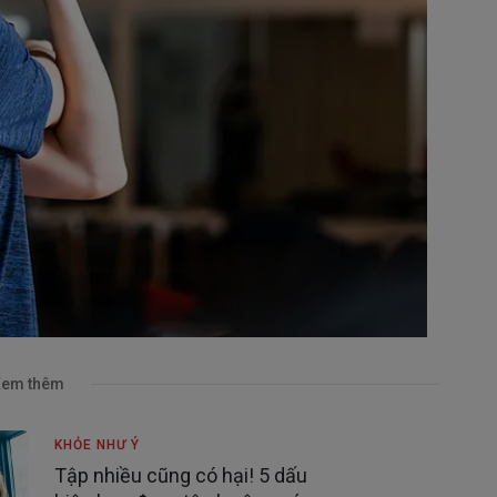
em thêm
KHỎE NHƯ Ý
Tập nhiều cũng có hại! 5 dấu