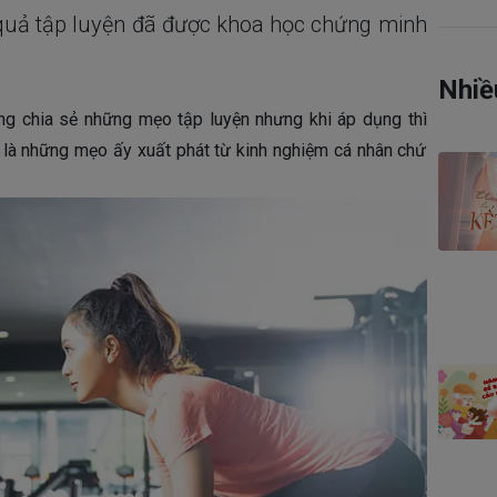
 quả tập luyện đã được khoa học chứng minh
Nhiề
g chia sẻ những mẹo tập luyện nhưng khi áp dụng thì
 là những mẹo ấy xuất phát từ kinh nghiệm cá nhân chứ