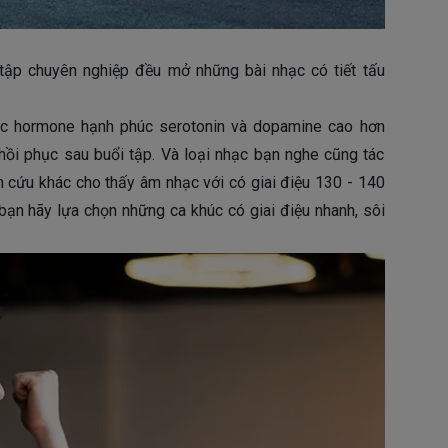
tập chuyên nghiệp đều mở những bài nhạc có tiết tấu
ức hormone hạnh phúc serotonin và dopamine cao hơn
 hồi phục sau buổi tập. Và loại nhạc bạn nghe cũng tác
 cứu khác cho thấy âm nhạc với có giai điệu 130 - 140
 bạn hãy lựa chọn những ca khúc có giai điệu nhanh, sôi