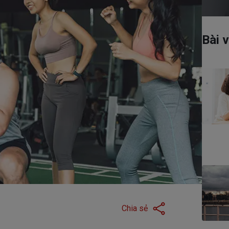
Có thể bạn quan tâm
Bài v
Dịch vụ hợp đồng
Chương trình chăm sóc
Chia sẻ