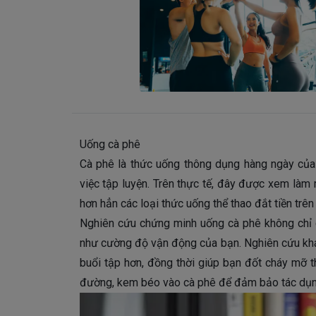
Uống cà phê
Cà phê là thức uống thông dụng hàng ngày của 
việc tập luyện. Trên thực tế, đây được xem làm 
hơn hẳn các loại thức uống thể thao đắt tiền trên 
Nghiên cứu chứng minh uống cà phê không chỉ 
như cường độ vận động của bạn. Nghiên cứu khác
buổi tập hơn, đồng thời giúp bạn đốt cháy mỡ t
đường, kem béo vào cà phê để đảm bảo tác dụng