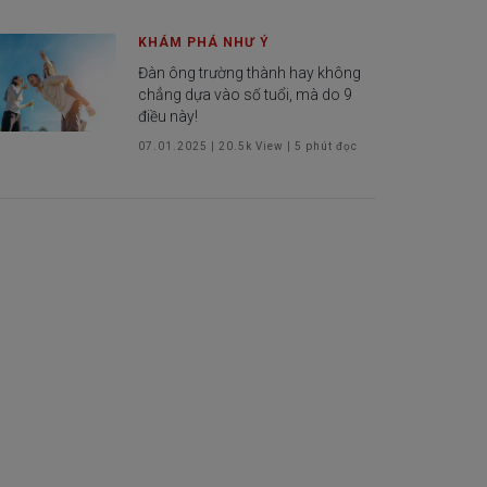
KHÁM PHÁ NHƯ Ý
Đàn ông trường thành hay không
chẳng dựa vào số tuổi, mà do 9
điều này!
07.01.2025
|
20.5k
View |
5
phút đọc