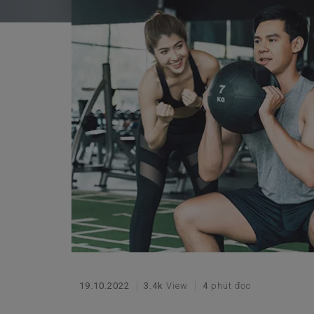
19.10.2022
3.4k
View
4
phút đọc