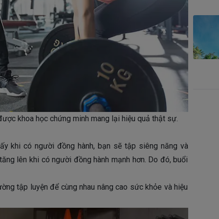
ã được khoa học chứng minh mang lại hiệu quả thật sự.
hấy khi có người đồng hành, bạn sẽ tập siêng năng và
tăng lên khi có người đồng hành mạnh hơn. Do đó, buổi
ường tập luyện để cùng nhau nâng cao sức khỏe và hiệu