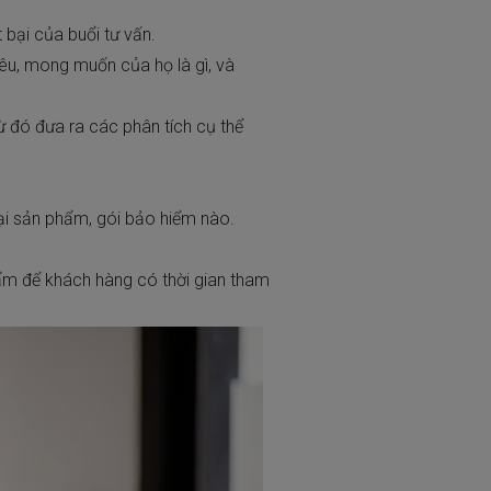
 bại của buổi tư vấn.
iêu, mong muốn của họ là gì, và
 đó đưa ra các phân tích cụ thể
.
ại sản phẩm, gói bảo hiểm nào.
hẩm để khách hàng có thời gian tham