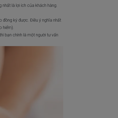
 nhất là lợi ích của khách hàng.
p đồng ký được. Điều ý nghĩa nhất
o hiểm).
hì bạn chính là một người tư vấn