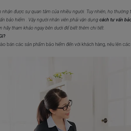
nhận được sự quan tâm của nhiều người. Tuy nhiên, họ thường tự 
 vấn bảo hiểm . Vậy người nhân viên phải vận dụng
cách tư vấn bả
 hãy tham khảo ngay bên dưới để biết thêm chi tiết.
Gì?
hào bán các sản phẩm bảo hiểm đến với khách hàng, nêu lên các 