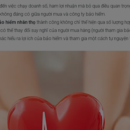
 đến việc chạy doanh số, ham lợi nhuận mà bỏ qua điều quan trọng
 không đáng có giữa người mua và công ty bảo hiểm.
ảo hiểm nhân thọ
thành công không chỉ thể hiện qua số lượng hợ
à có thể thay đổi suy nghĩ của người mua hàng (người tham gia bả
ác hiểu ra lợi ích của bảo hiểm và tham gia một cách tự nguyện t