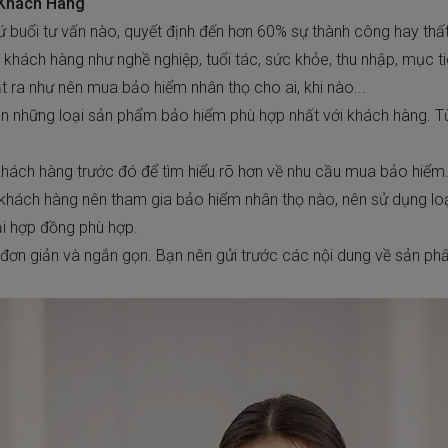
 Khách Hàng
ứ buổi tư vấn nào, quyết định đến hơn 60% sự thành công hay thất
 khách hàng như nghề nghiệp, tuổi tác, sức khỏe, thu nhập, mục t
t ra như
nên mua bảo hiểm nhân thọ cho ai
, khi nào...
ẵn những loại sản phẩm bảo hiểm phù hợp nhất với khách hàng. Từ
 khách hàng trước đó để tìm hiểu rõ hơn về nhu cầu mua bảo hiểm
h khách hàng nên tham gia
bảo hiểm nhân thọ
nào, nên sử dụng lo
ại hợp đồng phù hợp.
 đơn giản và ngắn gọn. Bạn nên gửi trước các nội dung về sản p