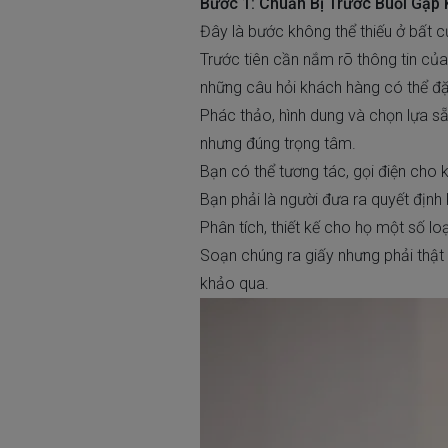
Bước 1: Chuẩn Bị Trước Buổi Gặp
Đây là bước không thể thiếu ở bất c
Trước tiên cần nắm rõ thông tin của
những câu hỏi khách hàng có thể đặ
Phác thảo, hình dung và chọn lựa s
nhưng đúng trọng tâm.
Bạn có thể tương tác, gọi điện cho
Bạn phải là người đưa ra quyết địn
Phân tích, thiết kế cho họ một số lo
Soạn chúng ra giấy nhưng phải thật
khảo qua.