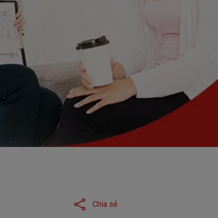
 khách hàng
Chia sẻ