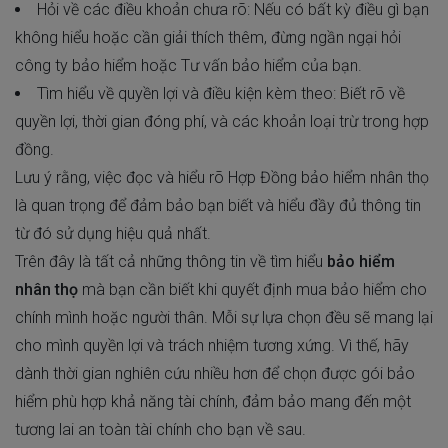
Hỏi về các điều khoản chưa rõ: Nếu có bất kỳ điều gì bạn
không hiểu hoặc cần giải thích thêm, đừng ngần ngại hỏi
công ty bảo hiểm hoặc Tư vấn bảo hiểm của bạn.
Tìm hiểu về quyền lợi và điều kiện kèm theo: Biết rõ về
quyền lợi, thời gian đóng phí, và các khoản loại trừ trong hợp
đồng.
Lưu ý rằng, việc đọc và hiểu rõ Hợp Đồng bảo hiểm nhân thọ
là quan trọng để đảm bảo bạn biết và hiểu đầy đủ thông tin
từ đó sử dụng hiệu quả nhất.
Trên đây là tất cả những thông tin về tìm hiểu
bảo hiểm
nhân thọ
mà bạn cần biết khi quyết định mua bảo hiểm cho
chính mình hoặc người thân. Mỗi sự lựa chọn đều sẽ mang lại
cho mình quyền lợi và trách nhiệm tương xứng. Vì thế, hãy
dành thời gian nghiên cứu nhiều hơn để chọn được gói bảo
hiểm phù hợp khả năng tài chính, đảm bảo mang đến một
tương lai an toàn tài chính cho bạn về sau.