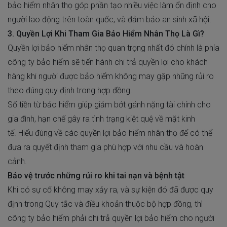
bảo hiểm nhân thọ góp phần tạo nhiều việc làm ổn định cho
người lao động trên toàn quốc, và đảm bảo an sinh xã hội.
3. Quyền Lợi Khi Tham Gia Bảo Hiểm Nhân Thọ Là Gì?
Quyền lợi bảo hiểm nhân thọ quan trọng nhất đó chính là phía
công ty bảo hiểm sẽ tiến hành chi trả quyền lợi cho khách
hàng khi người được bảo hiểm không may gặp những rủi ro
theo đúng quy định trong hợp đồng.
Số tiền từ bảo hiểm giúp giảm bớt gánh nặng tài chính cho
gia đình, hạn chế gây ra tình trạng kiệt quệ về mặt kinh
tế. Hiểu đúng về các quyền lợi bảo hiểm nhân thọ để có thể
đưa ra quyết định tham gia phù hợp với nhu cầu và hoàn
cảnh.
Bảo vệ trước những rủi ro khi tai nạn và bệnh tật
Khi có sự cố không may xảy ra, và sự kiện đó đã được quy
định trong Quy tắc và điều khoản thuộc bộ hợp đồng, thì
công ty bảo hiểm phải chi trả quyền lợi bảo hiểm cho người