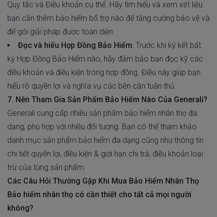
Quy tắc và Điều khoản cụ thể. Hãy tìm hiểu và xem xét liệu
bạn cần thêm bảo hiểm bổ trợ nào để tăng cường bảo vệ và
để gói giải pháp được toàn diện.
Đọc và hiểu Hợp Đồng Bảo Hiểm
: Trước khi ký kết bất
kỳ Hợp Đồng Bảo Hiểm nào, hãy đảm bảo bạn đọc kỹ các
điều khoản và điều kiện trong hợp đồng. Điều này giúp bạn
hiểu rõ quyền lợi và nghĩa vụ các bên cần tuân thủ.
7. Nên Tham Gia Sản Phẩm Bảo Hiểm Nào Của Generali?
Generali cung cấp nhiều sản phẩm bảo hiểm nhân thọ đa
dạng, phù hợp với nhiều đối tượng. Bạn có thể tham khảo
danh mục
sản phẩm bảo hiểm
đa dạng cũng như thông tin
chi tiết quyền lợi, điều kiện & giới hạn chi trả, điều khoản loại
trừ của từng sản phẩm.
Các Câu Hỏi Thường Gặp Khi Mua Bảo Hiểm Nhân Thọ
Bảo hiểm nhân thọ có cần thiết cho tất cả mọi người
không?