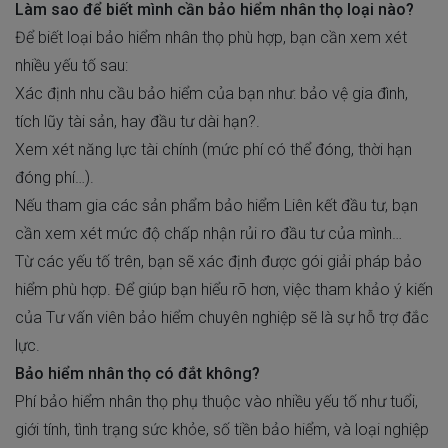
Làm sao để biết mình cần bảo hiểm nhân thọ loại nào?
Để biết loại bảo hiểm nhân thọ phù hợp, bạn cần xem xét
nhiều yếu tố sau:
Xác định nhu cầu bảo hiểm của bạn như: bảo vệ gia đình,
tích lũy tài sản, hay đầu tư dài hạn?.
Xem xét năng lực tài chính (mức phí có thể đóng, thời hạn
đóng phí…).
Nếu tham gia các sản phẩm bảo hiểm Liên kết đầu tư, bạn
cần xem xét mức độ chấp nhận rủi ro đầu tư của mình…
Từ các yếu tố trên, bạn sẽ xác định được gói giải pháp bảo
hiểm phù hợp. Để giúp bạn hiểu rõ hơn, việc tham khảo ý kiến
của Tư vấn viên bảo hiểm chuyên nghiệp sẽ là sự hỗ trợ đắc
lực.
Bảo hiểm nhân thọ có đắt không?
Phí bảo hiểm nhân thọ phụ thuộc vào nhiều yếu tố như tuổi,
giới tính, tình trạng sức khỏe, số tiền bảo hiểm, và loại nghiệp