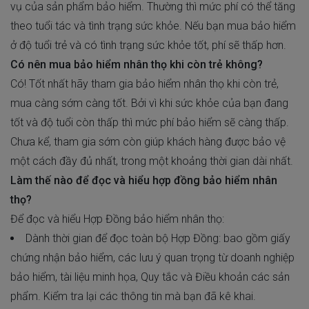
vụ của sản phẩm bảo hiểm. Thường thì mức phí có thể tăng
theo tuổi tác và tình trạng sức khỏe. Nếu bạn mua bảo hiểm
ở độ tuổi trẻ và có tình trạng sức khỏe tốt, phí sẽ thấp hơn.
Có nên mua bảo hiểm nhân thọ khi còn trẻ không?
Có! Tốt nhất hãy tham gia bảo hiểm nhân thọ khi còn trẻ,
mua càng sớm càng tốt. Bởi vì khi sức khỏe của bạn đang
tốt và độ tuổi còn thấp thì mức phí bảo hiểm sẽ càng thấp.
Chưa kể, tham gia sớm còn giúp khách hàng được bảo vệ
một cách đầy đủ nhất, trong một khoảng thời gian dài nhất.
Làm thế nào để đọc và hiểu hợp đồng bảo hiểm nhân
thọ?
Để đọc và hiểu Hợp Đồng bảo hiểm nhân thọ:
Dành thời gian để đọc toàn bộ Hợp Đồng: bao gồm giấy
chứng nhận bảo hiểm, các lưu ý quan trọng từ doanh nghiệp
bảo hiểm, tài liệu minh họa, Quy tắc và Điều khoản các sản
phẩm. Kiểm tra lại các thông tin mà bạn đã kê khai.