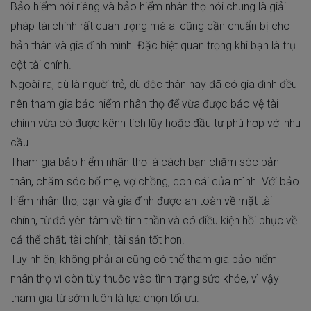
Bảo hiểm nói riêng và bảo hiểm nhân thọ nói chung là giải
pháp tài chính rất quan trọng mà ai cũng cần chuẩn bị cho
bản thân và gia đình mình. Đặc biệt quan trọng khi bạn là trụ
cột tài chính.
Ngoài ra, dù là người trẻ, dù độc thân hay đã có gia đình đều
nên tham gia bảo hiểm nhân thọ để vừa được bảo vệ tài
chính vừa có được kênh tích lũy hoặc đầu tư phù hợp với nhu
cầu.
Tham gia bảo hiểm nhân thọ là cách bạn chăm sóc bản
thân, chăm sóc bố mẹ, vợ chồng, con cái của mình. Với bảo
hiểm nhân thọ, bạn và gia đình được an toàn về mặt tài
chính, từ đó yên tâm về tinh thần và có điều kiện hồi phục về
cả thể chất, tài chính, tài sản tốt hơn.
Tuy nhiên, không phải ai cũng có thể tham gia bảo hiểm
nhân thọ vì còn tùy thuộc vào tình trạng sức khỏe, vì vậy
tham gia từ sớm luôn là lựa chọn tối ưu.