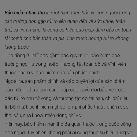
Bảo hiểm nhân thọ
là một hình thức bảo vệ con người trong
các trường hợp gặp rủi ro liên quan đến về sức khỏe, thân
thể, và tính mạng, là công cụ hiệu quả giúp đảm bảo an toàn
tài chính cho bản thân và gia đình trước những rủi ro không
lường trước
Hợp đồng BHNT bao gồm các quyền lợi: bảo hiểm cho
trường hợp Tử vong hoặc Thương tật toàn bộ và vĩnh viễn
thuộc phạm vi bảo hiểm của sản phẩm chính.
Ngoài ra, sản phẩm chính và các quyền lợi của sản phẩm
bảo hiểm bổ trợ còn cung cấp các quyền lợi bảo vệ trước
các rủi ro như tử vong và thương tật do tai nạn, chi phí điều
trị bệnh tật, bệnh hiểm nghèo, chi phí phẫu thuật, chăm sóc
thai sản, nha khoa, miễn đóng phí v.v…
Hiện nay, bảo hiểm nhân thọ đã quen thuộc trong cuộc sống
con người, tuy nhiên không phải ai cũng thực sự hiểu đúng về