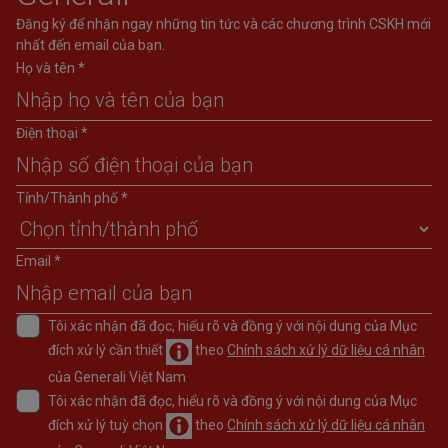
Đăng ký để nhận ngay những tin tức và các chương trình CSKH mới
nhất đến email của bạn.
Họ và tên *
Điện thoại *
Tỉnh/Thành phố *
Email *
Tôi xác nhận đã đọc, hiểu rõ và đồng ý với nội dung của Mục
đích xử lý cần thiết
theo
Chính sách xử lý dữ liệu cá nhân
của Generali Việt Nam
Tôi xác nhận đã đọc, hiểu rõ và đồng ý với nội dung của Mục
đích xử lý tuỳ chọn
theo
Chính sách xử lý dữ liệu cá nhân