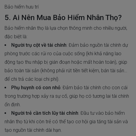
Bảo hiểm hưu trí
5. Ai Nên Mua Bảo Hiểm Nhân Thọ?
Bảo hiểm nhân thọ là lựa chọn thông minh cho nhiều người,
đặc biệt là:
Người trụ cột về tài chính
: Đảm bảo nguồn tài chính dự
phòng trước các rủi ro của cuộc sống (khi khả năng lao
động tạo thu nhập bị gián đoạn hoặc mất hoàn toàn), giúp
bảo toàn tài sản (không phải rút tiền tiết kiệm, bán tài sản…
để chi trả các loại chi phí).
Phụ huynh có con nhỏ
: Đảm bảo tài chính cho con cái
trong trường hợp xảy ra sự cố, giúp họ có tương lai tài chính
ổn định.
Người trẻ cần tích lũy tài chính
: Đầu tư vào bảo hiểm
nhân thọ từ khi còn trẻ có thể tạo cơ hội gia tăng tài sản và
tạo nguồn tài chính dài hạn.