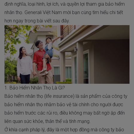
định nghĩa, loại hình, lợi ích, và quyền lợi tham gia bảo hiểm
nhân thọ. Generali Việt Nam mời bạn cùng tìm hiểu chi tiết
hơn ngay trong bài viết sau đây.
1. Bảo Hiểm Nhân Thọ Là Gì?
Bảo hiểm nhân thọ (life insurance) là sản phẩm của công ty
bảo hiểm nhân thọ nhằm bảo vệ tài chính cho người được
bảo hiểm trước các rủi ro, điều không may bất ngờ ập đến
liên quan sức khỏe, thân thể và tính mạng.
Ở khía cạnh pháp lý, đây là một hợp đồng mà công ty bảo