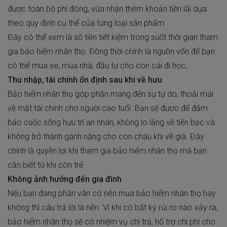
được toàn bộ phí đóng, vừa nhận thêm khoản tiền lãi dựa
theo quy định cụ thể của từng loại sản phẩm.
Đây có thể xem là số tiền tiết kiệm trong suốt thời gian tham
gia bảo hiểm nhân thọ. Đồng thời chính là nguồn vốn để bạn
có thể mua xe, mua nhà, đầu tư cho con cái đi học,...
Thu nhập, tài chính ổn định sau khi về hưu
Bảo hiểm nhân thọ góp phần mang đến sự tự do, thoải mái
về mặt tài chính cho người cao tuổi. Bạn sẽ được để đảm
bảo cuộc sống hưu trí an nhàn, không lo lắng về tiền bạc và
không trở thành gánh nặng cho con cháu khi về già. Đây
chính là quyền lợi khi tham gia bảo hiểm nhân thọ mà bạn
cần biết từ khi còn trẻ.
Không ảnh hưởng đến gia đình
Nếu bạn đang phân vân có nên mua bảo hiểm nhân thọ hay
không thì câu trả lời là nên. Vì khi có bất kỳ rủi ro nào xảy ra,
bảo hiểm nhân thọ sẽ có nhiệm vụ chi trả, hỗ trợ chi phí cho