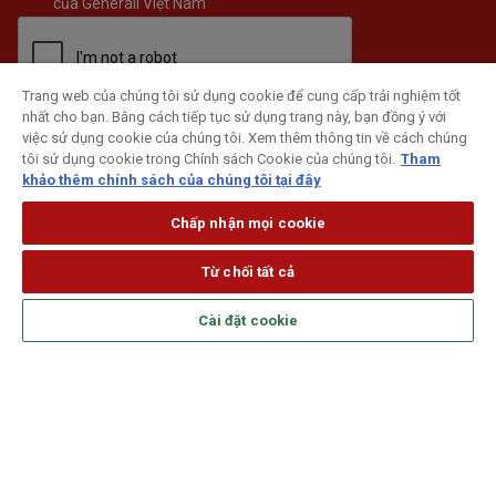
của Generali Việt Nam
Trang web của chúng tôi sử dụng cookie để cung cấp trải nghiệm tốt
nhất cho bạn. Bằng cách tiếp tục sử dụng trang này, bạn đồng ý với
ĐĂNG KÝ
việc sử dụng cookie của chúng tôi. Xem thêm thông tin về cách chúng
tôi sử dụng cookie trong Chính sách Cookie của chúng tôi.
Tham
khảo thêm chính sách của chúng tôi tại đây
Chấp nhận mọi cookie
Từ chối tất cả
Cài đặt cookie
Theo dõi Generali trên mạng xã hội