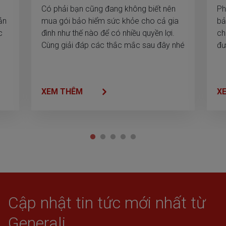
Có phải bạn cũng đang không biết nên
Ph
ản
mua gói bảo hiểm sức khỏe cho cả gia
bả
c
đình như thế nào để có nhiều quyền lợi.
ch
Cùng giải đáp các thắc mắc sau đây nhé
đư
XEM THÊM
X
Cập nhật tin tức mới nhất từ
Generali