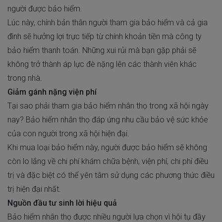
người được bảo hiểm.
Lúc này, chính bản thân người tham gia bảo hiểm và cả gia
đình sẽ hưởng lợi trực tiếp từ chính khoản tiền mà công ty
bảo hiểm thanh toán. Những xui rủi mà bạn gặp phải sẽ
không trở thành áp lực đè nặng lên các thành viên khác
trong nhà.
Giảm gánh nặng viện phí
Tại sao phải tham gia bảo hiểm nhân thọ trong xã hội ngày
nay? Bảo hiểm nhân thọ đáp ứng nhu cầu bảo vệ sức khỏe
của con người trong xã hội hiện đại.
Khi mua loại bảo hiểm này, người được bảo hiểm sẽ không
còn lo lắng về chi phí khám chữa bệnh, viện phí, chi phí điều
trị và đặc biệt có thể yên tâm sử dụng các phương thức điều
trị hiện đại nhất.
Nguồn đầu tư sinh lời hiệu quả
Bảo hiểm nhân thọ được nhiều người lựa chọn vì hội tụ đầy