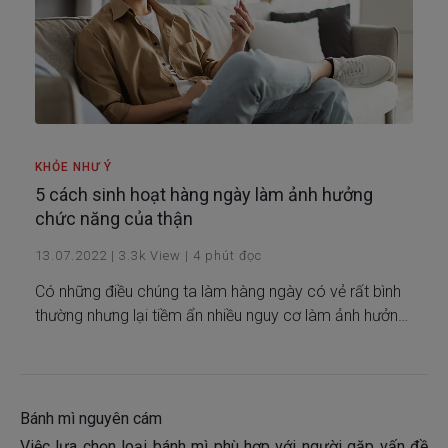
KHỎE NHƯ Ý
5 cách sinh hoạt hàng ngày làm ảnh hưởng
chức năng của thận
13.07.2022
|
3.3k
View
|
4
phút đọc
Có những điều chúng ta làm hàng ngày có vẻ rất bình
thường nhưng lại tiềm ẩn nhiều nguy cơ làm ảnh hưởng
chức năng của thận
Bánh mì nguyên cám
Việc lựa chọn loại bánh mì phù hợp với người gặp vấn đề