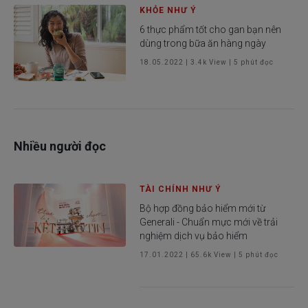
KHỎE NHƯ Ý
6 thực phẩm tốt cho gan bạn nên
dùng trong bữa ăn hàng ngày
18.05.2022
|
3.4k
View |
5
phút đọc
Nhiều người đọc
TÀI CHÍNH NHƯ Ý
Bộ hợp đồng bảo hiểm mới từ
Generali - Chuẩn mực mới về trải
nghiệm dịch vụ bảo hiểm
17.01.2022
|
65.6k
View |
5
phút đọc