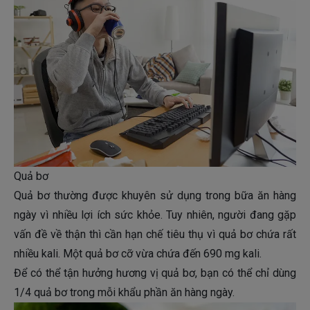
Quả bơ
Quả bơ thường được khuyên sử dụng trong bữa ăn hàng
ngày vì nhiều lợi ích sức khỏe. Tuy nhiên, người đang gặp
vấn đề về thận thì cần hạn chế tiêu thụ vì quả bơ chứa rất
nhiều kali. Một quả bơ cỡ vừa chứa đến 690 mg kali.
Để có thể tận hưởng hương vị quả bơ, bạn có thể chỉ dùng
1/4 quả bơ trong mỗi khẩu phần ăn hàng ngày.