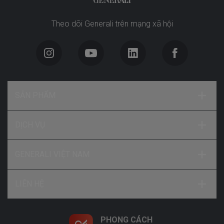
Theo dõi Generali trên mạng xã hội
SẢN PHẨM
DỊCH VỤ
GENERALI VIỆT NAM
LIÊN HỆ
PHONG CÁCH