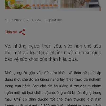
13.07.2022
2.3k
View
5
phút đọc
Chia sẻ
Với những người thận yếu, việc hạn chế tiêu
thụ một số loại thực phẩm nhất định sẽ giúp
bảo vệ sức khỏe của thận hiệu quả.
Những người gặp vấn đề sức khỏe về thận sẽ phải áp
dụng một chế độ ăn kiêng riêng tuỳ theo mức độ nghiêm
trọng của bệnh. Các chế độ ăn kiêng được đặt ra nhằm
ngăn một số hoá chất hoặc dưỡng chất bị tồn đọng trong
máu. Chế độ dinh dưỡng tốt cho thận thường giới hạn
lượng sodium ở mức 2.300 mg/ngày. Ngoài ra, người bệnh