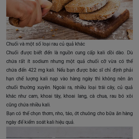
Chuối và một số loại rau củ quả khác
Chuối được biết đến là nguồn cung cấp kali dồi dào. Dù
chứa rất ít sodium nhưng một quả chuối cỡ vừa có thể
chứa đến 422 mg kali. Nếu bạn được bác sĩ chỉ định phải
hạn chế lượng kali nạp vào hàng ngày thì không nên ăn
chuối thường xuyên. Ngoài ra, nhiều loại trái cây, củ quả
khác như cam, khoai tây, khoai lang, cà chua, rau bó xôi
cũng chứa nhiều kali.
Bạn có thể chọn thơm, nho, táo, ớt chuông cho bữa ăn hàng
ngày để kiểm soát kali hiệu quả.