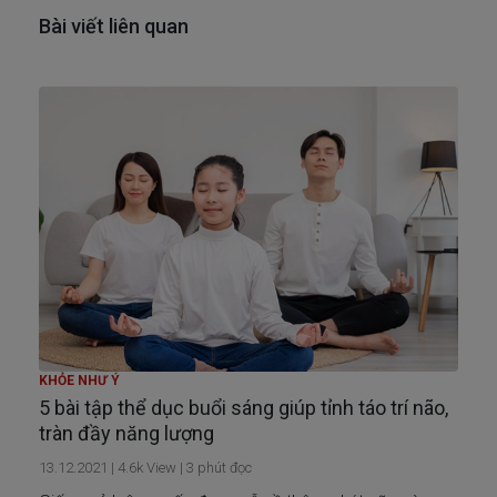
Bài viết liên quan
KHỎE NHƯ Ý
5 bài tập thể dục buổi sáng giúp tỉnh táo trí não,
tràn đầy năng lượng
13.12.2021
|
4.6k
View |
3
phút đọc