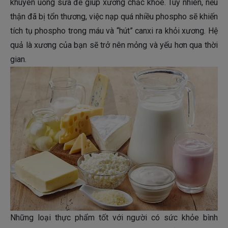
khuyên uống sữa để giúp xương chắc khỏe. Tuy nhiên, nếu
thận đã bị tổn thương, việc nạp quá nhiều phospho sẽ khiến
tích tụ phospho trong máu và “hút” canxi ra khỏi xương. Hệ
quả là xương của bạn sẽ trở nên mỏng và yếu hơn qua thời
gian.
Những loại thực phẩm tốt với người có sức khỏe bình