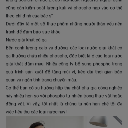
cũng cần kiểm soát lượng kali và phospho nạp vào cơ thể
theo chỉ định của bác sĩ.
Dưới đây là một số thực phẩm những người thận yếu nên
tránh để đảm bảo sức khỏe
Nước giải khát có ga
Bên cạnh lượng calo và đường, các loại nước giải khát có
ga thường chứa nhiều phospho, đặc biệt là ở các loại nước
giải khát đậm màu. Nhiều công ty bổ sung phospho trong
quá trình sản xuất để tăng mùi vị, kéo dài thời gian bảo
quản và ngăn tình trạng chuyển màu.
Cơ thể bạn có xu hướng hấp thu chất phụ gia công nghiệp
này nhiều hơn so với phospho tự nhiên trong thực vật hoặc
động vật. Vì vậy, tốt nhất là chúng ta nên hạn chế tối đa
việc tiêu thụ các loại nước này!