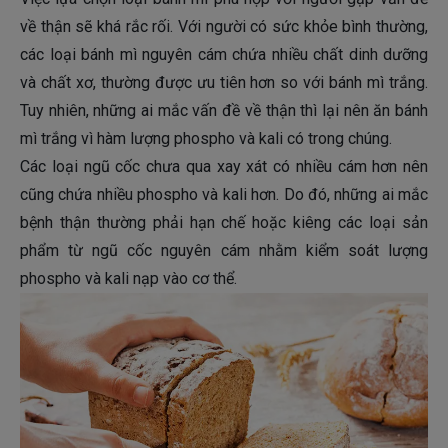
về thận sẽ khá rắc rối. Với người có sức khỏe bình thường,
các loại bánh mì nguyên cám chứa nhiều chất dinh dưỡng
và chất xơ, thường được ưu tiên hơn so với bánh mì trắng.
Tuy nhiên, những ai mắc vấn đề về thận thì lại nên ăn bánh
mì trắng vì hàm lượng phospho và kali có trong chúng.
Các loại ngũ cốc chưa qua xay xát có nhiều cám hơn nên
cũng chứa nhiều phospho và kali hơn. Do đó, những ai mắc
bệnh thận thường phải hạn chế hoặc kiêng các loại sản
phẩm từ ngũ cốc nguyên cám nhằm kiểm soát lượng
phospho và kali nạp vào cơ thể.