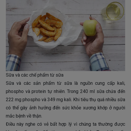
Sữa và các chế phẩm từ sữa
Sữa và các sản phẩm từ sữa là nguồn cung cấp kali,
phospho và protein tự nhiên. Trong 240 ml sữa chứa đến
222 mg phospho và 349 mg kali. Khi tiêu thụ quá nhiều sữa
có thể gây ảnh hưởng đến sức khỏe xương khớp ở người
mắc bệnh về thận.
Điều này nghe có vẻ bất hợp lý vì chúng ta thường được