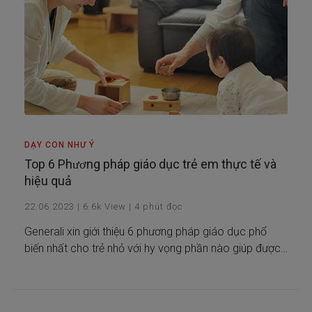
DẠY CON NHƯ Ý
Top 6 Phương pháp giáo dục trẻ em thực tế và
hiệu quả
22.06.2023
|
6.6k
View
|
4
phút đọc
Generali xin giới thiệu 6 phương pháp giáo dục phổ
biến nhất cho trẻ nhỏ với hy vọng phần nào giúp được
cha mẹ tìm được cách