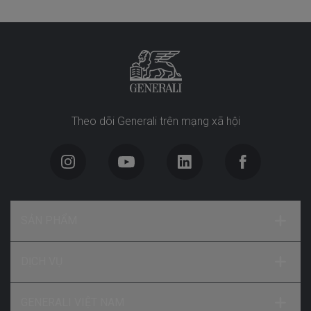
Theo dõi Generali trên mạng xã hội
SẢN PHẨM
DỊCH VỤ
GENERALI VIỆT NAM