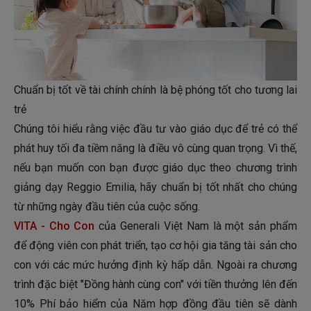
Chuẩn bị tốt về tài chính chính là bệ phóng tốt cho tương lai
trẻ
Chúng tôi hiểu rằng việc đầu tư vào giáo dục để trẻ có thể
phát huy tối đa tiềm năng là điều vô cùng quan trọng. Vì thế,
nếu bạn muốn con bạn được giáo dục theo chương trình
giảng dạy Reggio Emilia, hãy chuẩn bị tốt nhất cho chúng
từ những ngày đầu tiên của cuộc sống.
VITA - Cho Con
của Generali Việt Nam là một sản phẩm
để động viên con phát triển, tạo cơ hội gia tăng tài sản cho
con với các mức hưởng định kỳ hấp dẫn. Ngoài ra chương
trình đặc biệt "Đồng hành cùng con" với tiền thưởng lên đến
10% Phí bảo hiểm của Năm hợp đồng đầu tiên sẽ dành