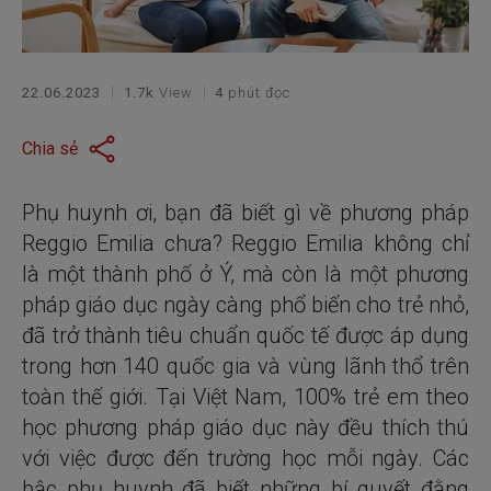
22.06.2023
1.7k
View
4
phút đọc
Chia sẻ
Phụ huynh ơi, bạn đã biết gì về phương pháp
Reggio Emilia chưa? Reggio Emilia không chỉ
là một thành phố ở Ý, mà còn là một phương
pháp giáo dục ngày càng phổ biến cho trẻ nhỏ,
đã trở thành tiêu chuẩn quốc tế được áp dụng
trong hơn 140 quốc gia và vùng lãnh thổ trên
toàn thế giới. Tại Việt Nam, 100% trẻ em theo
học phương pháp giáo dục này đều thích thú
với việc được đến trường học mỗi ngày. Các
bậc phụ huynh đã biết những bí quyết đằng