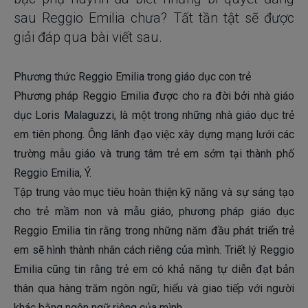
sau Reggio Emilia chưa? Tất tần tật sẽ được
giải đáp qua bài viết sau.
Phương thức Reggio Emilia trong giáo dục con trẻ
Phương pháp Reggio Emilia được cho ra đời bởi nhà giáo
dục Loris Malaguzzi, là một trong những nhà giáo dục trẻ
em tiên phong. Ông lãnh đạo việc xây dựng mạng lưới các
trường mẫu giáo và trung tâm trẻ em sớm tại thành phố
Reggio Emilia, Ý.
Tập trung vào mục tiêu hoàn thiện kỹ năng và sự sáng tạo
cho trẻ mầm non và mẫu giáo, phương pháp giáo dục
Reggio Emilia tin rằng trong những năm đầu phát triển trẻ
em sẽ hình thành nhân cách riêng của mình. Triết lý Reggio
Emilia cũng tin rằng trẻ em có khả năng tự diễn đạt bản
thân qua hàng trăm ngôn ngữ, hiểu và giao tiếp với người
khác bằng ngôn ngữ riêng của mình.