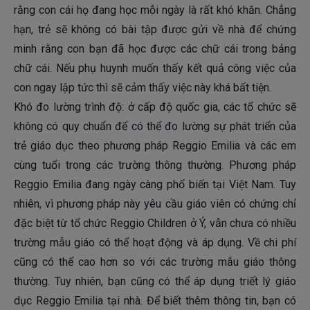
rằng con cái họ đang học mỗi ngày là rất khó khăn. Chẳng
hạn, trẻ sẽ không có bài tập được gửi về nhà để chứng
minh rằng con bạn đã học được các chữ cái trong bảng
chữ cái. Nếu phụ huynh muốn thấy kết quả công việc của
con ngay lập tức thì sẽ cảm thấy việc này khá bất tiện.
Khó đo lường trình độ: ở cấp độ quốc gia, các tổ chức sẽ
không có quy chuẩn để có thể đo lường sự phát triển của
trẻ giáo dục theo phương pháp Reggio Emilia và các em
cùng tuổi trong các trường thông thường. Phương pháp
Reggio Emilia đang ngày càng phổ biến tại Việt Nam. Tuy
nhiên, vì phương pháp này yêu cầu giáo viên có chứng chỉ
đặc biệt từ tổ chức Reggio Children ở Ý, vẫn chưa có nhiều
trường mẫu giáo có thể hoạt động và áp dụng. Về chi phí
cũng có thể cao hơn so với các trường mẫu giáo thông
thường. Tuy nhiên, bạn cũng có thể áp dụng triết lý giáo
dục Reggio Emilia tại nhà. Để biết thêm thông tin, bạn có