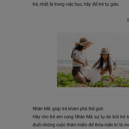
trẻ, nhất là trong việc học, hãy để trẻ tự giác.
X
Nhân Mã: giúp trẻ khám phá thế giới
Hãy cho trẻ em cung Nhân Mã sự tự do bởi trẻ l
đuổi những cuộc thám hiểm để thỏa mãn trí tò m