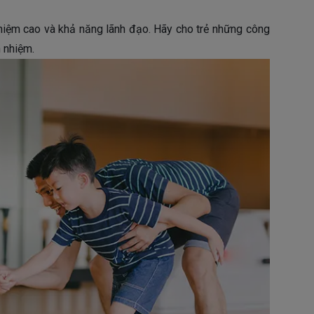
nhiệm cao và khả năng lãnh đạo. Hãy cho trẻ những công
h nhiệm.