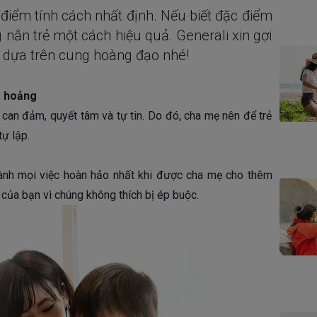
iểm tính cách nhất định. Nếu biết đặc điểm
 nắn trẻ một cách hiệu quả. Generali xin gợi
ẻ dựa trên cung hoàng đạo nhé!
g hoảng
can đảm, quyết tâm và tự tin. Do đó, cha mẹ nên để trẻ
tự lập.
ành mọi việc hoàn hảo nhất khi được cha mẹ cho thêm
của bạn vì chúng không thích bị ép buộc.