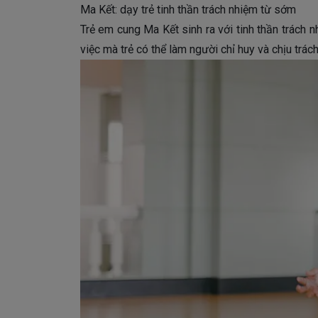
Ma Kết: dạy trẻ tinh thần trách nhiệm từ sớm
Trẻ em cung Ma Kết sinh ra với tinh thần trách 
việc mà trẻ có thể làm người chỉ huy và chịu trác