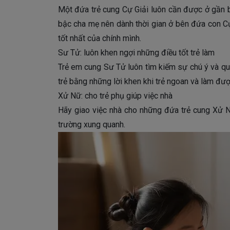
Một đứa trẻ cung Cự Giải luôn cần được ở gần 
bậc cha mẹ nên dành thời gian ở bên đứa con Cự 
tốt nhất của chính mình.
Sư Tử: luôn khen ngợi những điều tốt trẻ làm
Trẻ em cung Sư Tử luôn tìm kiếm sự chú ý và qu
trẻ bằng những lời khen khi trẻ ngoan và làm đượ
Xử Nữ: cho trẻ phụ giúp việc nhà
Hãy giao việc nhà cho những đứa trẻ cung Xử 
trường xung quanh.