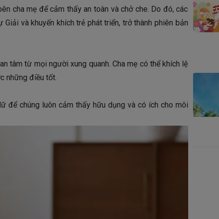
bên cha mẹ để cảm thấy an toàn và chở che. Do đó, các
Giải và khuyến khích trẻ phát triển, trở thành phiên bản
an tâm từ mọi người xung quanh. Cha mẹ có thể khích lệ
c những điều tốt.
Nữ để chúng luôn cảm thấy hữu dụng và có ích cho môi