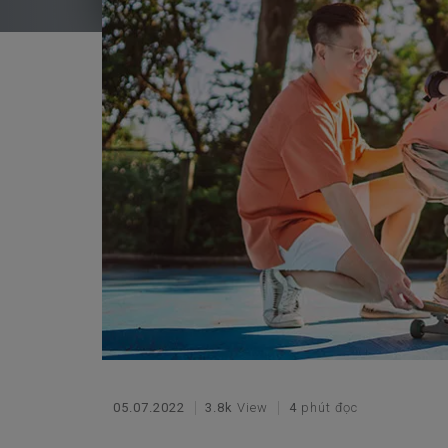
05.07.2022
3.8k
View
4
phút đọc