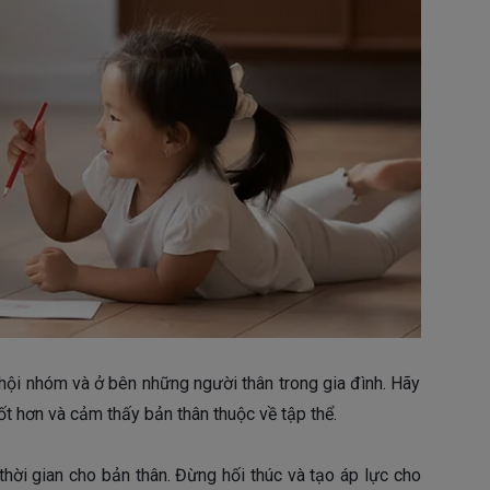
hội nhóm và ở bên những người thân trong gia đình. Hãy
ốt hơn và cảm thấy bản thân thuộc về tập thể.
hời gian cho bản thân. Đừng hối thúc và tạo áp lực cho