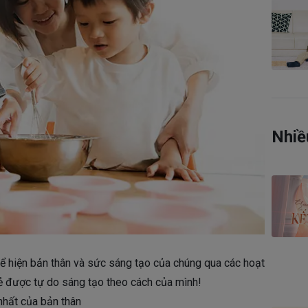
Nhiề
 hiện bản thân và sức sáng tạo của chúng qua các hoạt
rẻ được tự do sáng tạo theo cách của mình!
 nhất của bản thân