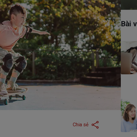
Có thể bạn quan tâm
Bài v
Dịch vụ hợp đồng
Chương trình chăm sóc
Chia sẻ