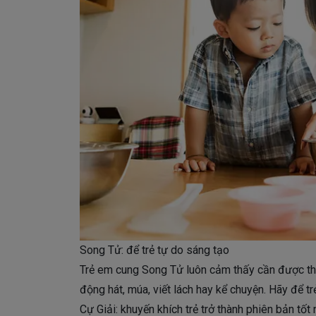
Song Tử: để trẻ tự do sáng tạo
Trẻ em cung Song Tử luôn cảm thấy cần được thể
động hát, múa, viết lách hay kể chuyện. Hãy để t
Cự Giải: khuyến khích trẻ trở thành phiên bản tốt