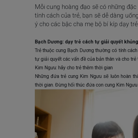
Mỗi cung hoàng đạo sẽ có những đặc đ
tính cách của trẻ, bạn sẽ dễ dàng uống
ý cho các bậc cha mẹ bộ bí kíp dạy tr
Bạch Dương: dạy trẻ cách tự giải quyết khủn
Trẻ thuộc cung Bạch Dương thường có tính cách 
tự giải quyết các vấn đề của bản thân và cho trẻ 
Kim Ngưu: hãy cho trẻ thêm thời gian
Những đứa trẻ cung Kim Ngưu sẽ luôn hoàn th
thời gian. Đừng hối thúc đứa con cung Kim Ngưu 