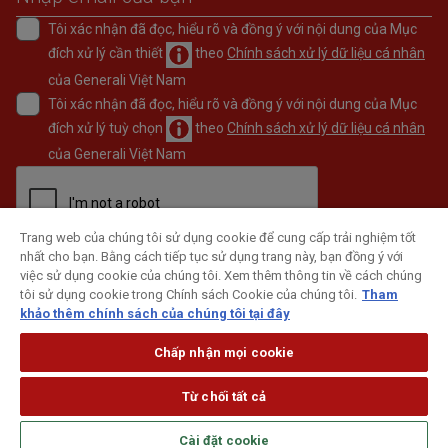
Tôi xác nhận đã đọc, hiểu rõ và đồng ý với nội dung của Mục
đích xử lý cần thiết
theo
Chính sách xử lý dữ liệu cá nhân
của Generali Việt Nam
Tôi xác nhận đã đọc, hiểu rõ và đồng ý với nội dung của Mục
đích xử lý tuỳ chọn
theo
Chính sách xử lý dữ liệu cá nhân
của Generali Việt Nam
Trang web của chúng tôi sử dụng cookie để cung cấp trải nghiệm tốt
nhất cho bạn. Bằng cách tiếp tục sử dụng trang này, bạn đồng ý với
ĐĂNG KÝ
việc sử dụng cookie của chúng tôi. Xem thêm thông tin về cách chúng
tôi sử dụng cookie trong Chính sách Cookie của chúng tôi.
Tham
khảo thêm chính sách của chúng tôi tại đây
Chấp nhận mọi cookie
Từ chối tất cả
Cài đặt cookie