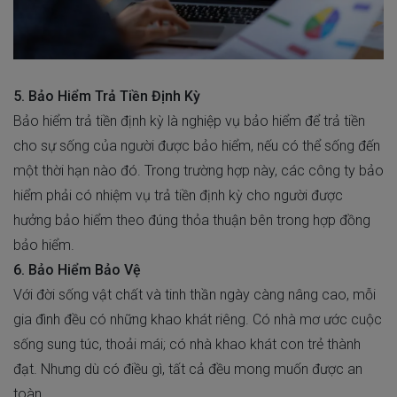
5. Bảo Hiểm Trả Tiền Định Kỳ
Bảo hiểm trả tiền định kỳ là nghiệp vụ bảo hiểm để trả tiền
cho sự sống của người được bảo hiểm, nếu có thể sống đến
một thời hạn nào đó. Trong trường hợp này, các công ty bảo
hiểm phải có nhiệm vụ trả tiền định kỳ cho người được
hưởng bảo hiểm theo đúng thỏa thuận bên trong hợp đồng
bảo hiểm.
6. Bảo Hiểm Bảo Vệ
Với đời sống vật chất và tinh thần ngày càng nâng cao, mỗi
gia đình đều có những khao khát riêng. Có nhà mơ ước cuộc
sống sung túc, thoải mái; có nhà khao khát con trẻ thành
đạt. Nhưng dù có điều gì, tất cả đều mong muốn được an
toàn.