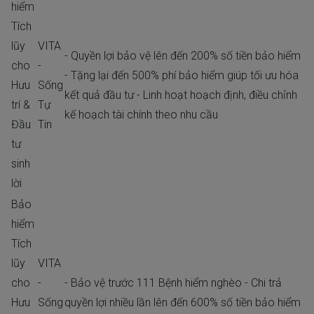
hiểm
Tích
lũy
VITA
- Quyền lợi bảo vệ lên đến 200% số tiền bảo hiểm
cho
-
- Tặng lại đến 500% phí bảo hiểm giúp tối ưu hóa
Hưu
Sống
kết quả đầu tư - Linh hoạt hoạch định, điều chỉnh
trí &
Tự
kế hoạch tài chính theo nhu cầu
Đầu
Tin
tư
sinh
lời
Bảo
hiểm
Tích
lũy
VITA
cho
-
- Bảo vệ trước 111 Bệnh hiểm nghèo - Chi trả
Hưu
Sống
quyền lợi nhiều lần lên đến 600% số tiền bảo hiểm