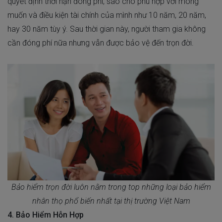
quyết định thời hạn đóng phí, sao cho phù hợp với mong
muốn và điều kiện tài chính của mình như 10 năm, 20 năm,
hay 30 năm tùy ý. Sau thời gian này, người tham gia không
cần đóng phí nữa nhưng vẫn được bảo vệ đến trọn đời.
Bảo hiểm trọn đời luôn nằm trong top những loại bảo hiểm
nhân thọ phổ biến nhất tại thị trường Việt Nam
4. Bảo Hiểm Hỗn Hợp