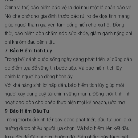
Chính vì thế, bảo hiểm bảo vệ ra đời như một lá chắn bảo vệ.
Nó che chở cho gia đình trước các rủi ro đe dọa tính mạng,
giúp người tham gia yên tâm cống hiến cho xã hội. Đồng
thời, bảo hiểm còn chăm sóc sức khỏe, giảm gánh nặng chi
phí khi ốm đau bệnh tật.
7. Bảo Hiểm Tích Luỹ
Trong bối cảnh cuộc sống ngày càng phát triển, ai cũng cần
có điểm tựa để vững tin bước tiếp. Và bảo hiểm tích lũy
chính là người bạn đồng hành ấy.
Với khả năng sinh lời hấp dẫn, bảo hiểm tích lũy giúp mỗi
người xây dựng quỹ tài chính vững mạnh. Đồng thời, tính linh
hoạt cao còn cho phép thực hiện mọi kế hoạch, ước mơ.
9. Bảo Hiểm Đầu Tư
Trong thời buổi kinh tế ngày càng phát triển, đầu tư luôn là xu
hướng được nhiều người lựa chọn. Và bảo hiểm liên kết đầu
tư ra đời để đáp ứng xu hướng đó. Sản phẩm này tách biệt