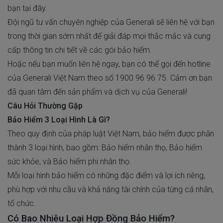
bạn tại đây.
Đội ngũ tư vấn chuyên nghiệp của Generali sẽ liên hệ với bạn
trong thời gian sớm nhất để giải đáp mọi thắc mắc và cung
cấp thông tin chi tiết về các gói bảo hiểm.
Hoặc nếu bạn muốn liên hệ ngay, bạn có thể gọi đến hotline
của Generali Việt Nam theo số
1900 96 96 75
. Cảm ơn bạn
đã quan tâm đến sản phẩm và dịch vụ của Generali!
Câu Hỏi Thường Gặp
Bảo Hiểm 3 Loại Hình Là Gì?
Theo quy định của pháp luật Việt Nam, bảo hiểm được phân
thành 3 loại hình, bao gồm: Bảo hiểm nhân thọ, Bảo hiểm
sức khỏe, và Bảo hiểm phi nhân thọ.
Mỗi loại hình bảo hiểm có những đặc điểm và lợi ích riêng,
phù hợp với nhu cầu và khả năng tài chính của từng cá nhân,
tổ chức.
Có Bao Nhiêu Loại Hợp Đồng Bảo Hiểm?