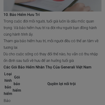
10. Bảo Hiểm Hưu Trí
Trong cuộc đời mỗi người, tuổi già luôn là dấu mốc quan
trọng. Và bảo hiểm hưu trí ra đời như người bạn đồng hành
cùng hành trình ấy.
Tham gia bảo hiểm hưu trí, mỗi người đều có thể an tâm về
tương lai.
Dù cho cuộc sống có thay đổi thế nào, họ vẫn có thu nhập
ổn định sau tuổi về hưu để an hưởng tuổi già
Các Gói Bảo Hiểm Nhân Thọ Của Generali Việt Nam
Loại
Gói
hình
bảo
Quyền lợi nổi trội
bảo
hiểm
hiểm
Bảo