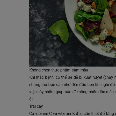
Không chọn thực phẩm sẫm màu
Khi mắc bệnh, cơ thể sẽ dễ bị xuất huyết (chảy 
những thứ bạn cần nhớ đến đầu tiên khi nghĩ đến
việc này nhằm giúp bác sĩ không nhầm lẫn màu 
ói.
Trái cây
Cả vitamin C và vitamin K đều cần thiết để tăng 