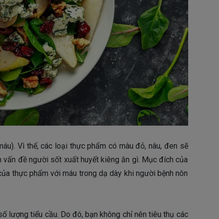
máu). Vì thế, các loại thực phẩm có màu đỏ, nâu, đen sẽ
 vấn đề người sốt xuất huyết kiêng ăn gì. Mục đích của
của thực phẩm với máu trong dạ dày khi người bệnh nôn
số lượng tiểu cầu. Do đó, bạn không chỉ nên tiêu thụ các