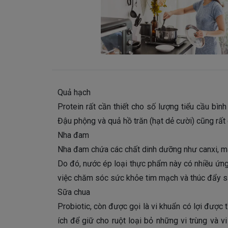
Quả hạch
Protein rất cần thiết cho số lượng tiểu cầu bình
Đậu phộng và quả hồ trăn (hạt dẻ cười) cũng rất c
Nha đam
Nha đam chứa các chất dinh dưỡng như canxi, magi
Do đó, nước ép loại thực phẩm này có nhiều ứng 
việc chăm sóc sức khỏe tim mạch và thúc đẩy sả
Sữa chua
Probiotic, còn được gọi là vi khuẩn có lợi được
ích để giữ cho ruột loại bỏ những vi trùng và v