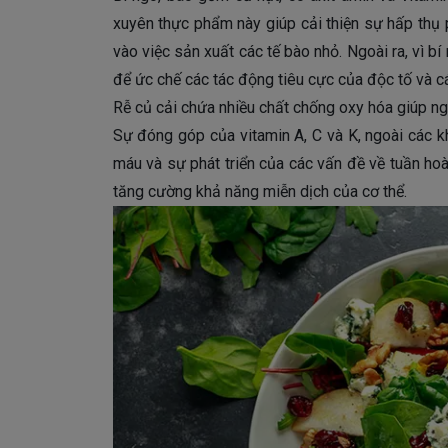
xuyên thực phẩm này giúp cải thiện sự hấp thụ p
vào việc sản xuất các tế bào nhỏ. Ngoài ra, vì b
để ức chế các tác động tiêu cực của độc tố và c
Rễ củ cải chứa nhiều chất chống oxy hóa giúp n
Sự đóng góp của vitamin A, C và K, ngoài các 
máu và sự phát triển của các vấn đề về tuần h
tăng cường khả năng miễn dịch của cơ thể.