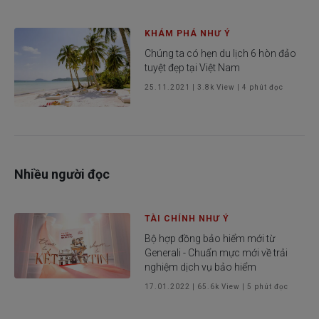
KHÁM PHÁ NHƯ Ý
Chúng ta có hẹn du lịch 6 hòn đảo
tuyệt đẹp tại Việt Nam
25.11.2021
|
3.8k
View |
4
phút đọc
Nhiều người đọc
TÀI CHÍNH NHƯ Ý
Bộ hợp đồng bảo hiểm mới từ
Generali - Chuẩn mực mới về trải
nghiệm dịch vụ bảo hiểm
17.01.2022
|
65.6k
View |
5
phút đọc