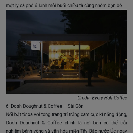
một ly cà phê ủ lạnh mỗi buổi chiều tà cùng nhóm bạn bè.
Credit: Every Half Coffee
6. Dosh Doughnut & Coffee – Sài Gòn
Nổi bật từ xa với tông trang trí trắng cam cực kì năng động,
Dosh Doughnut & Coffee chính là nơi bạn có thể trải
nghiệm bánh vòng và văn hóa miền Tây Bắc nước Úc ngay