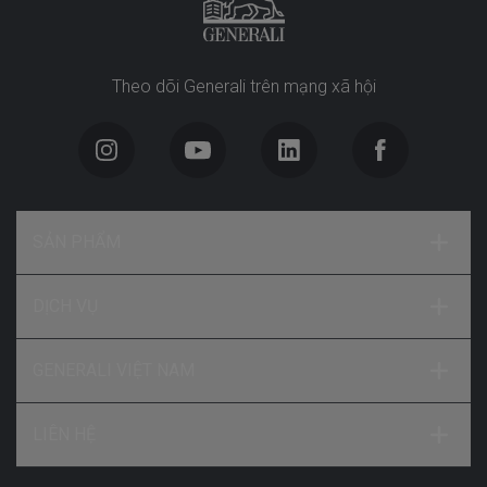
Theo dõi Generali trên mạng xã hội
SẢN PHẨM
DỊCH VỤ
GENERALI VIỆT NAM
LIÊN HỆ