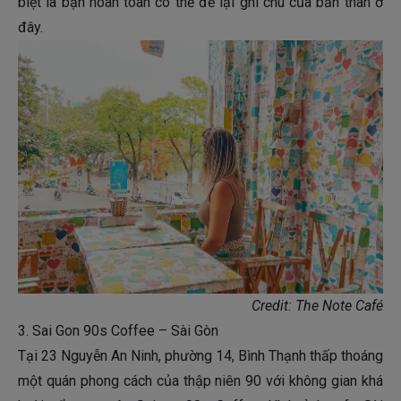
biệt là bạn hoàn toàn có thể để lại ghi chú của bản thân ở
đây.
Credit: The Note Café
3. Sai Gon 90s Coffee – Sài Gòn
Tại 23 Nguyễn An Ninh, phường 14, Bình Thạnh thấp thoáng
một quán phong cách của thập niên 90 với không gian khá