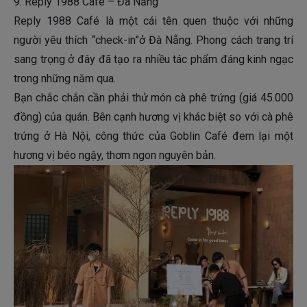
9. Reply 1988 Café – Đà Nẵng
Reply 1988 Café là một cái tên quen thuộc với những
người yêu thích “check-in”ở Đà Nẵng. Phong cách trang trí
sang trọng ở đây đã tạo ra nhiều tác phẩm đáng kinh ngạc
trong những năm qua.
Bạn chắc chắn cần phải thử món cà phê trứng (giá 45.000
đồng) của quán. Bên cạnh hương vị khác biệt so với cà phê
trứng ở Hà Nội, công thức của Goblin Café đem lại một
hương vị béo ngậy, thơm ngon nguyên bản.