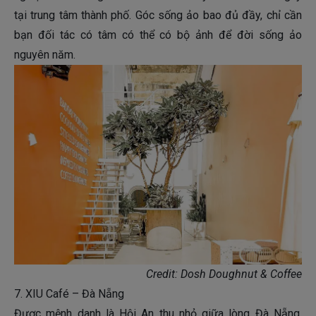
tại trung tâm thành phố. Góc sống ảo bao đủ đầy, chỉ cần
bạn đối tác có tâm có thể có bộ ảnh để đời sống ảo
nguyên năm.
Credit: Dosh Doughnut & Coffee
7. XIU Café – Đà Nẵng
Được mệnh danh là Hội An thu nhỏ giữa lòng Đà Nẵng,