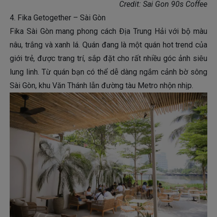
Credit: Sai Gon 90s Coffee
4. Fika Getogether – Sài Gòn
Fika Sài Gòn mang phong cách Địa Trung Hải với bộ màu
nâu, trắng và xanh lá. Quán đang là một quán hot trend của
giới trẻ, được trang trí, sắp đặt cho rất nhiều góc ảnh siêu
lung linh. Từ quán bạn có thể dễ dàng ngắm cảnh bờ sông
Sài Gòn, khu Văn Thánh lẫn đường tàu Metro nhộn nhịp.