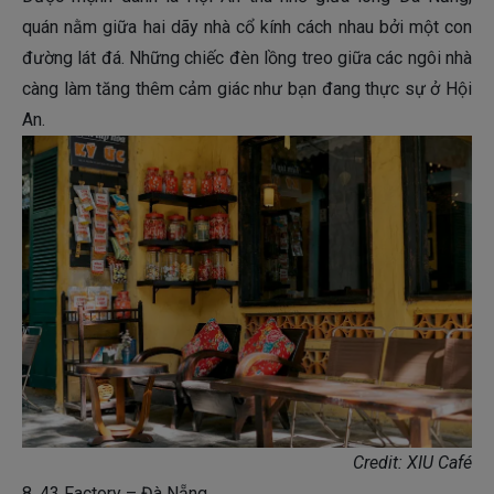
quán nằm giữa hai dãy nhà cổ kính cách nhau bởi một con
đường lát đá. Những chiếc đèn lồng treo giữa các ngôi nhà
càng làm tăng thêm cảm giác như bạn đang thực sự ở Hội
An.
Credit: XIU Café
8. 43 Factory – Đà Nẵng