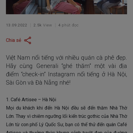
13.09.2022
2.5k
View
4
phút đọc
Chia sẻ
Việt Nam nổi tiếng với nhiều quán cà phê đẹp.
Hãy cùng Generali “ghé thăm” một vài địa
điểm “check-in” Instagram nổi tiếng ở Hà Nội,
Sài Gòn và Đà Nẵng nhé!
1. Café Artisee – Hà Nội
Mọi du khách khi đến Hà Nội đều sẽ đến thăm Nhà Thờ
Lớn. Thay vì chiêm ngưỡng lối kiến trúc gothic của Nhà Thờ
Lớn từ con phố Lý Quốc Sư, bạn có thể thử đến quán Café
Artisee và thưởng thức khung cảnh tuyệt đẹp của đường