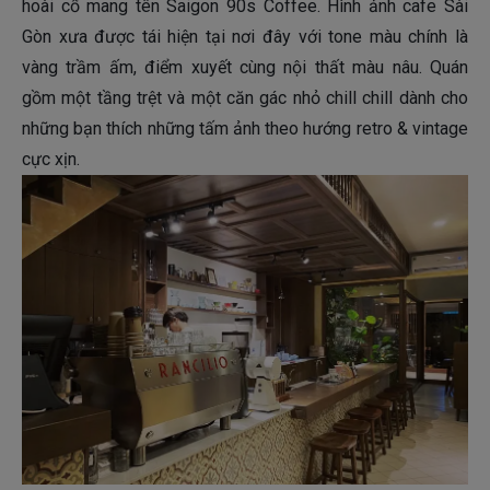
hoài cổ mang tên Saigon 90s Coffee. Hình ảnh cafe Sài
Gòn xưa được tái hiện tại nơi đây với tone màu chính là
vàng trầm ấm, điểm xuyết cùng nội thất màu nâu. Quán
gồm một tầng trệt và một căn gác nhỏ chill chill dành cho
những bạn thích những tấm ảnh theo hướng retro & vintage
cực xịn.