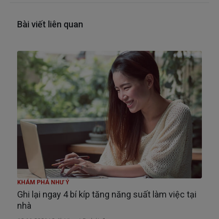
Bài viết liên quan
KHÁM PHÁ NHƯ Ý
Ghi lại ngay 4 bí kíp tăng năng suất làm việc tại
nhà