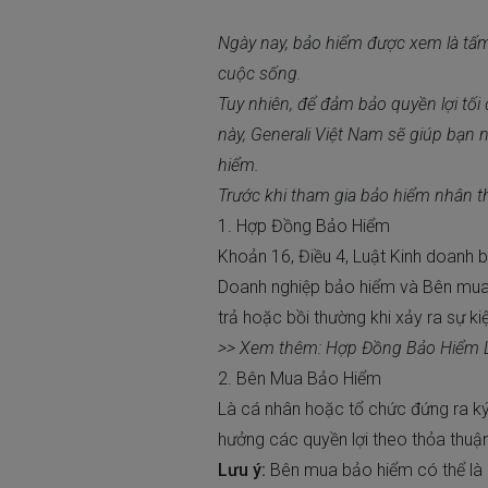
Ngày nay, bảo hiểm được xem là tấm
cuộc sống.
Tuy nhiên, để đảm bảo quyền lợi tối 
này, Generali Việt Nam sẽ giúp bạn 
hiểm.
Trước khi tham gia bảo hiểm nhân t
1. Hợp Đồng Bảo Hiểm
Khoản 16, Điều 4, Luật Kinh doanh 
Doanh nghiệp bảo hiểm và Bên mua 
trả hoặc bồi thường khi xảy ra sự ki
>> Xem thêm:
Hợp Đồng Bảo Hiểm L
2. Bên Mua Bảo Hiểm
Là cá nhân hoặc tổ chức đứng ra ký
hưởng các quyền lợi theo thỏa thuậ
Lưu ý:
Bên mua bảo hiểm có thể là