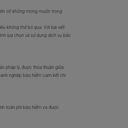
i biến cố không mong muốn trong
iều không thể bỏ qua. Với bài viết
rình lựa chọn và sử dụng dịch vụ bảo
ản pháp lý, được thỏa thuận giữa
anh nghiệp bảo hiểm cam kết chi
anh toán phí bảo hiểm và được