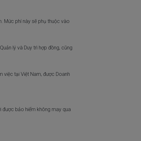
m. Mức phí này sẽ phụ thuộc vào
uản lý và Duy trì hợp đồng, cũng
m việc tại Việt Nam, được Doanh
ười được bảo hiểm không may qua