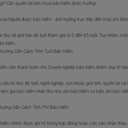
gì? Các quyền lợi bên mua bảo hiểm được hưởng
 của Người được bảo hiểm - ảnh hưởng trực tiếp đến mức phí đóng
thọ sẽ giới hạn độ tuổi tham gia từ 0 đến 65 tuổi. Tuy nhiên, mộ
ảo hiểm.
? Hướng Dẫn Cách Tính Tuổi Bảo Hiểm
ểm cần thanh toán cho Doanh nghiệp bảo hiểm nhằm duy trì hiệu
yếu tố như: độ tuổi, nghề nghiệp, sức khỏe, giới tính, quyền lợi và
i tham gia bảo hiểm nhân thọ như: phí bảo hiểm cơ bản, phí bảo hi
 Hướng Dẫn Cách Tính Phí Bảo Hiểm
iểm chính, được ghi rõ trong hợp đồng hoặc các xác nhận thay đ