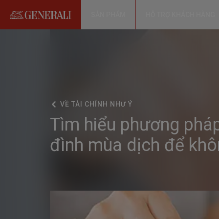
SẢN PHẨM
HỖ TRỢ KHÁCH HÀNG
VỀ
TÀI CHÍNH NHƯ Ý
Tìm hiểu phương pháp 
đình mùa dịch để khô