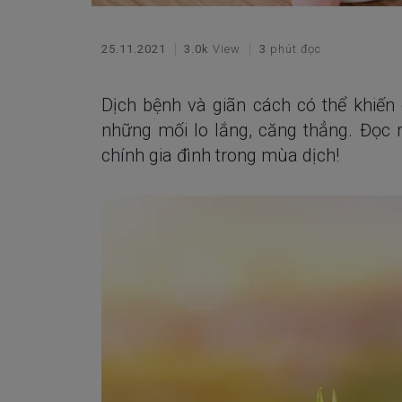
25.11.2021
3.0k
View
3
phút đọc
Dịch bệnh và giãn cách có thể khiến 
những mối lo lắng, căng thẳng. Đọc n
chính gia đình trong mùa dịch!