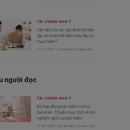
TÀI CHÍNH NHƯ Ý
Vấn đề của các gia đình trẻ hiện
đại: An toàn tiết kiệm hay đầu tư
mạo hiểm?
11.11.2021
|
3.8k
View |
3
phút đọc
u người đọc
TÀI CHÍNH NHƯ Ý
Bộ hợp đồng bảo hiểm mới từ
Generali - Chuẩn mực mới về trải
nghiệm dịch vụ bảo hiểm
17.01.2022
|
65.6k
View |
5
phút đọc