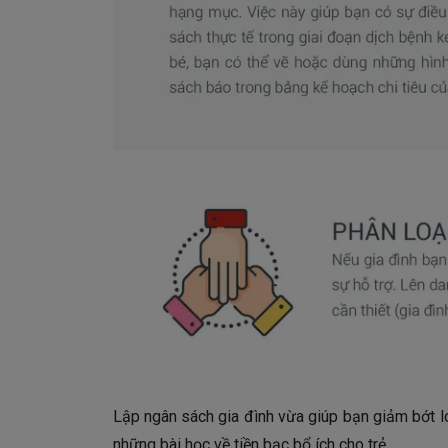
Lập ngân sách gia đình vừa giúp bạn giảm bớt lo
những bài học về tiền bạc bổ ích cho trẻ