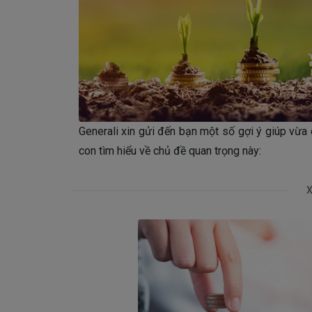
Generali xin gửi đến bạn một số gợi ý giúp vừa 
con tìm hiểu về chủ đề quan trọng này:
X