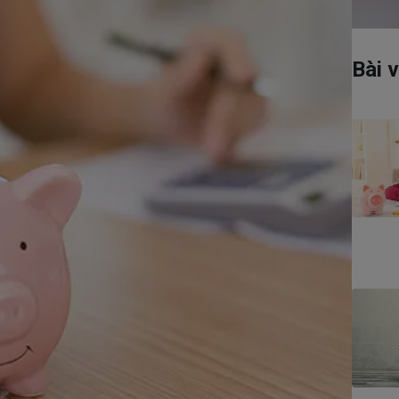
Có thể bạn quan tâm
Bài v
Dịch vụ hợp đồng
Chương trình chăm sóc