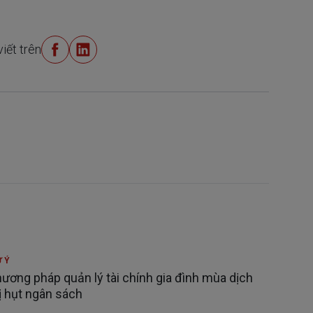
viết trên
 Ý
ương pháp quản lý tài chính gia đình mùa dịch
ị hụt ngân sách