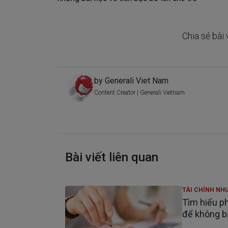
Chia sẻ bài 
by Generali Viet Nam
Content Creator | Generali Vietnam
Bài viết liên quan
TÀI CHÍNH NHƯ
Tìm hiểu ph
để không b