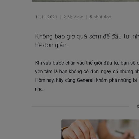
11.11.2021
2.6k
View
5
phút đọc
Không bao giờ quá sớm để đầu tư, như
hề đơn giản.
Khi vừa bước chân vào thế giới đầu tư, bạn sẽ c
yên tâm là bạn không cô đơn, ngay cả những nh
Hôm nay, hãy cùng Generali khám phá những bí k
nha.
X