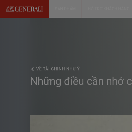
SẢN PHẨM
HỖ TRỢ KHÁCH HÀNG
VỀ
TÀI CHÍNH NHƯ Ý
Những điều cần nhớ c