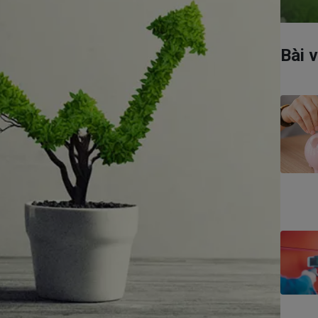
Có thể bạn quan tâm
Bài v
Dịch vụ hợp đồng
Chương trình chăm sóc