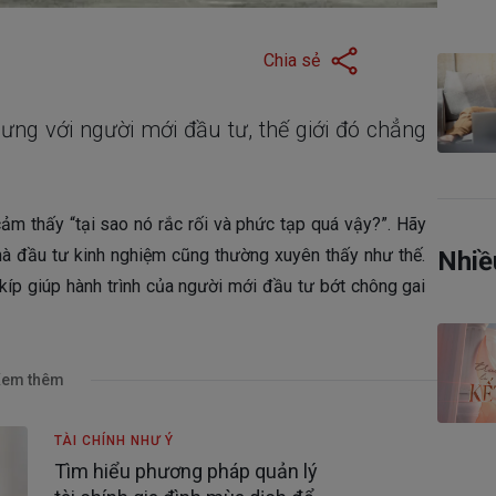
Chia sẻ
ng với người mới đầu tư, thế giới đó chẳng
ảm thấy “tại sao nó rắc rối và phức tạp quá vậy?”. Hãy
à đầu tư kinh nghiệm cũng thường xuyên thấy như thế.
Nhiề
íp giúp hành trình của người mới đầu tư bớt chông gai
em thêm
TÀI CHÍNH NHƯ Ý
Tìm hiểu phương pháp quản lý