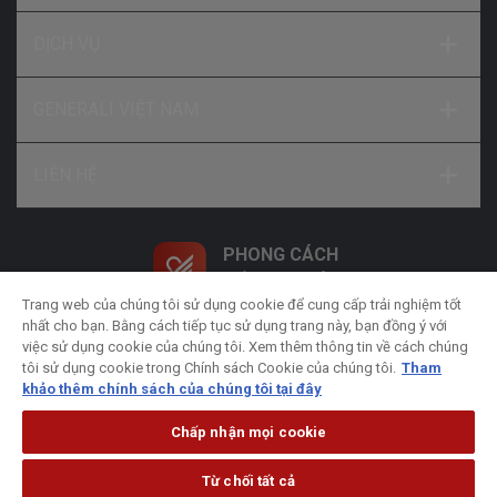
DỊCH VỤ
GENERALI VIỆT NAM
LIÊN HỆ
PHONG CÁCH
SỐNG NHƯ Ý
Trang web của chúng tôi sử dụng cookie để cung cấp trải nghiệm tốt
nhất cho bạn. Bằng cách tiếp tục sử dụng trang này, bạn đồng ý với
việc sử dụng cookie của chúng tôi. Xem thêm thông tin về cách chúng
tôi sử dụng cookie trong Chính sách Cookie của chúng tôi.
Tham
khảo thêm chính sách của chúng tôi tại đây
Chính sách xử lý dữ liệu cá nhân
Chính sách bảo
Chấp nhận mọi cookie
mật
Chính sách Cookie
Pháp lý
Từ chối tất cả