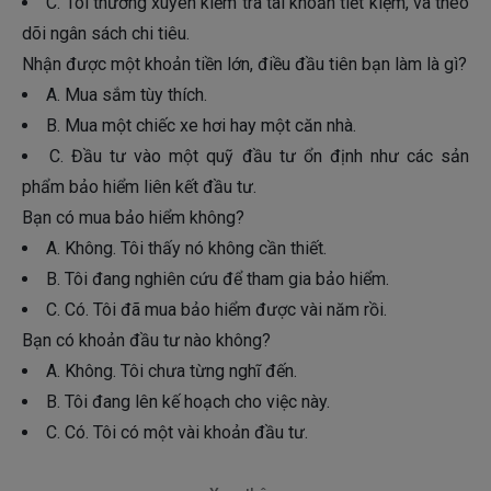
C. Tôi thường xuyên kiểm tra tài khoản tiết kiệm, và theo
dõi ngân sách chi tiêu.
Nhận được một khoản tiền lớn, điều đầu tiên bạn làm là gì?
A. Mua sắm tùy thích.
B. Mua một chiếc xe hơi hay một căn nhà.
C. Đầu tư vào một quỹ đầu tư ổn định như các sản
phẩm bảo hiểm liên kết đầu tư.
Bạn có mua bảo hiểm không?
A. Không. Tôi thấy nó không cần thiết.
B. Tôi đang nghiên cứu để tham gia bảo hiểm.
C. Có. Tôi đã mua bảo hiểm được vài năm rồi.
Bạn có khoản đầu tư nào không?
A. Không. Tôi chưa từng nghĩ đến.
B. Tôi đang lên kế hoạch cho việc này.
C. Có. Tôi có một vài khoản đầu tư.