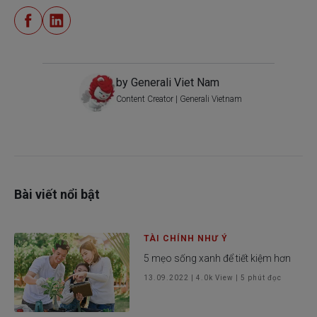
by Generali Viet Nam
Content Creator | Generali Vietnam
Bài viết nổi bật
TÀI CHÍNH NHƯ Ý
5 mẹo sống xanh để tiết kiệm hơn
13.09.2022
|
4.0k
View |
5
phút đọc