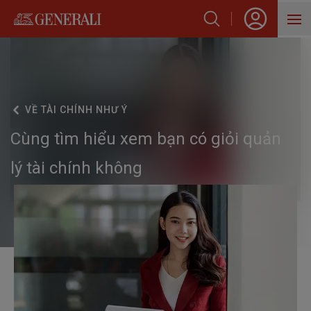
SẢN PHẨM
HỖ TRỢ KHÁCH HÀNG
VỀ
TÀI CHÍNH NHƯ Ý
VỀ GENERALI
Cùng tìm hiểu xem bạn có giỏi quản
BLOG
lý tài chính không