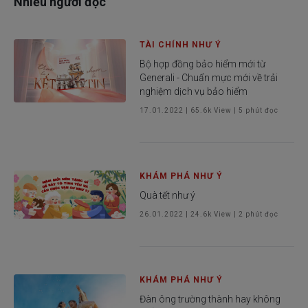
Nhiều người đọc
TÀI CHÍNH NHƯ Ý
Bộ hợp đồng bảo hiểm mới từ
Generali - Chuẩn mực mới về trải
nghiệm dịch vụ bảo hiểm
17.01.2022
|
65.6k
View |
5
phút đọc
KHÁM PHÁ NHƯ Ý
Quà tết như ý
26.01.2022
|
24.6k
View |
2
phút đọc
KHÁM PHÁ NHƯ Ý
Đàn ông trường thành hay không