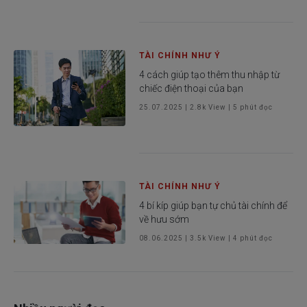
TÀI CHÍNH NHƯ Ý
4 cách giúp tạo thêm thu nhập từ
chiếc điện thoại của bạn
25.07.2025
|
2.8k
View |
5
phút đọc
TÀI CHÍNH NHƯ Ý
4 bí kíp giúp bạn tự chủ tài chính để
về hưu sớm
08.06.2025
|
3.5k
View |
4
phút đọc