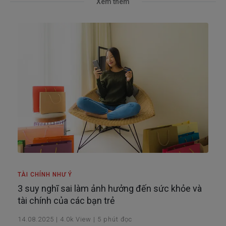
Xem thêm
TÀI CHÍNH NHƯ Ý
3 suy nghĩ sai làm ảnh hưởng đến sức khỏe và
tài chính của các bạn trẻ
14.08.2025
|
4.0k
View
|
5
phút đọc