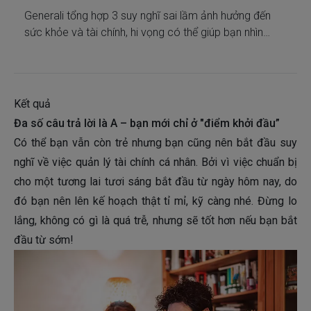
Generali tổng hợp 3 suy nghĩ sai lầm ảnh hưởng đến
sức khỏe và tài chính, hi vọng có thể giúp bạn nhìn
nhận và thay đổi những thiếu sót của mình nhé!
Kết quả
Đa số câu trả lời là A – bạn mới chỉ ở "điểm khởi đầu”
Có thể bạn vẫn còn trẻ nhưng bạn cũng nên bắt đầu suy
nghĩ về việc quản lý tài chính cá nhân. Bởi vì việc chuẩn bị
cho một tương lai tươi sáng bắt đầu từ ngày hôm nay, do
đó bạn nên lên kế hoạch thật tỉ mỉ, kỹ càng nhé. Đừng lo
lắng, không có gì là quá trễ, nhưng sẽ tốt hơn nếu bạn bắt
đầu từ sớm!