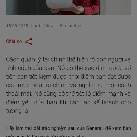
15.08.2025
4.1k
View
5
phút đọc
Chia sẻ
Cách quản lý tài chính thể hiện rõ con người và
tính cách của bạn. Nó có thể xác định được số
tiền bạn tiết kiệm được, thời điểm bạn đạt được
các mục tiêu tài chính và nghỉ hưu một cách
thoải mái. Nó cũng có thể tiết lộ điểm mạnh và
điểm yếu của bạn khi cần lập kế hoạch cho
tương lai.
Hãy làm thử bài trắc nghiệm sau của Generali để xem bạn
giỏi quản lý tài chính tới mức nào nhé!