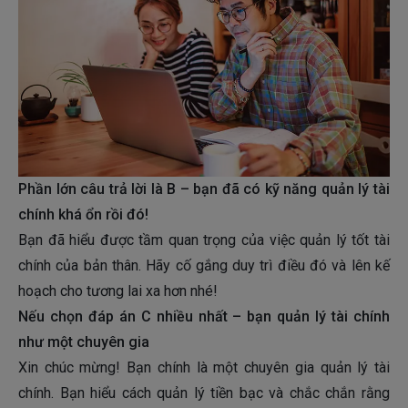
Phần lớn câu trả lời là B – bạn đã có kỹ năng quản lý tài
chính khá ổn rồi đó!
Bạn đã hiểu được tầm quan trọng của việc quản lý tốt tài
chính của bản thân. Hãy cố gắng duy trì điều đó và lên kế
hoạch cho tương lai xa hơn nhé!
Nếu chọn đáp án C nhiều nhất – bạn quản lý tài chính
như một chuyên gia
Xin chúc mừng! Bạn chính là một chuyên gia quản lý tài
chính. Bạn hiểu cách quản lý tiền bạc và chắc chắn rằng