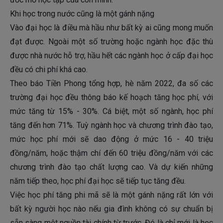
Khi học trong nước cũng là một gánh nặng
Vào đại học là điều mà hầu như bất kỳ ai cũng mong muốn
đạt được. Ngoài một số trường hoặc ngành học đặc thù
được nhà nước hỗ trợ, hầu hết các ngành học ở cấp đại học
đều có chi phí khá cao.
Theo báo Tiền Phong tổng hợp, hè năm 2022, đa số các
trường đại học đều thông báo kế hoạch tăng học phí, với
mức tăng từ 15% - 30%. Cá biệt, một số ngành, học phí
tăng đến hơn 71%. Tuỳ ngành học và chương trình đào tạo,
mức học phí mới sẽ dao động ở mức 16 - 40 triệu
đồng/năm, hoặc thậm chí đến 60 triệu đồng/năm với các
chương trình đào tạo chất lượng cao. Và dự kiến những
năm tiếp theo, học phí đại học sẽ tiếp tục tăng đều.
Việc học phí tăng phi mã sẽ là một gánh nặng rất lớn với
bất kỳ người học nào nếu gia đình không có sự chuẩn bị
sẵn sàng một nguồn tài chính từ trước. Đó là chỉ mới là học