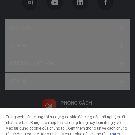
SẢN PHẨM
DỊCH VỤ
GENERALI VIỆT NAM
LIÊN HỆ
PHONG CÁCH
SỐNG NHƯ Ý
Trang web của chúng tôi sử dụng cookie để cung cấp trải nghiệm tốt
nhất cho bạn. Bằng cách tiếp tục sử dụng trang này, bạn đồng ý với
việc sử dụng cookie của chúng tôi. Xem thêm thông tin về cách chúng
tôi sử dụng cookie trong Chính sách Cookie của chúng tôi.
Tham