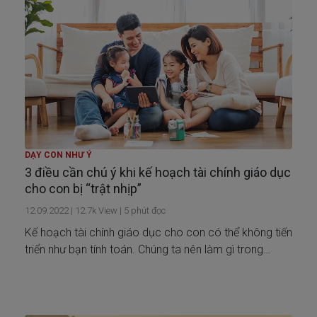
DẠY CON NHƯ Ý
3 điều cần chú ý khi kế hoạch tài chính giáo dục
cho con bị “trật nhịp”
12.09.2022
|
12.7k
View |
5
phút đọc
Kế hoạch tài chính giáo dục cho con có thể không tiến
triển như bạn tính toán. Chúng ta nên làm gì trong
trường hợp này? Cùng tìm hiểu trong bài viết này!