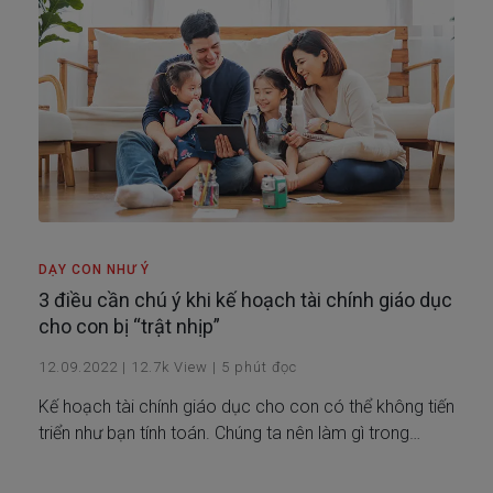
DẠY CON NHƯ Ý
3 điều cần chú ý khi kế hoạch tài chính giáo dục
cho con bị “trật nhịp”
12.09.2022
|
12.7k
View
|
5
phút đọc
Kế hoạch tài chính giáo dục cho con có thể không tiến
triển như bạn tính toán. Chúng ta nên làm gì trong
trường hợp này? Cùng tìm hiểu trong bài viết này!