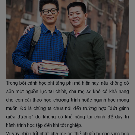
Trong bối cảnh học phí tăng phi mã hiện nay, nếu không có
sẵn một nguồn lực tài chính, cha mẹ sẽ khó có khả năng
cho con cái theo học chương trình hoặc ngành học mong
muốn. Đó là chúng ta chưa nói đến trường hợp “đứt gánh
giữa đường” do không có khả năng tài chính để duy trì
hành trình học tập đến khi tốt nghiệp.
Vì vậy, điều tốt nhất cha mẹ có thể chuẩn bị cho việc học