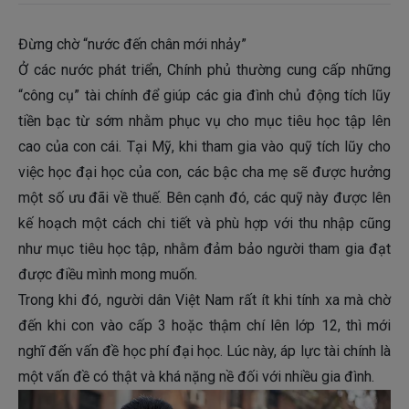
Đừng chờ “nước đến chân mới nhảy”
Ở các nước phát triển, Chính phủ thường cung cấp những
“công cụ” tài chính để giúp các gia đình chủ động tích lũy
tiền bạc từ sớm nhằm phục vụ cho mục tiêu học tập lên
cao của con cái. Tại Mỹ, khi tham gia vào quỹ tích lũy cho
việc học đại học của con, các bậc cha mẹ sẽ được hưởng
một số ưu đãi về thuế. Bên cạnh đó, các quỹ này được lên
kế hoạch một cách chi tiết và phù hợp với thu nhập cũng
như mục tiêu học tập, nhằm đảm bảo người tham gia đạt
được điều mình mong muốn.
Trong khi đó, người dân Việt Nam rất ít khi tính xa mà chờ
đến khi con vào cấp 3 hoặc thậm chí lên lớp 12, thì mới
nghĩ đến vấn đề học phí đại học. Lúc này, áp lực tài chính là
một vấn đề có thật và khá nặng nề đối với nhiều gia đình.