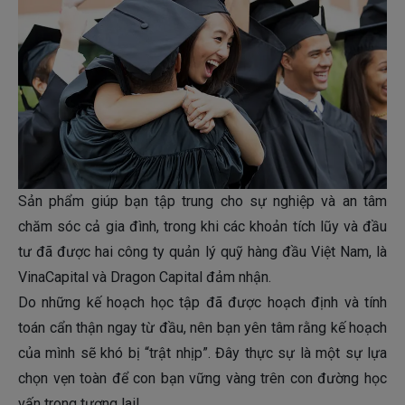
Sản phẩm giúp bạn tập trung cho sự nghiệp và an tâm
chăm sóc cả gia đình, trong khi các khoản tích lũy và đầu
tư đã được hai công ty quản lý quỹ hàng đầu Việt Nam, là
VinaCapital và Dragon Capital đảm nhận.
Do những kế hoạch học tập đã được hoạch định và tính
toán cẩn thận ngay từ đầu, nên bạn yên tâm rằng kế hoạch
của mình sẽ khó bị “trật nhịp”. Đây thực sự là một sự lựa
chọn vẹn toàn để con bạn vững vàng trên con đường học
vấn trong tương lai!