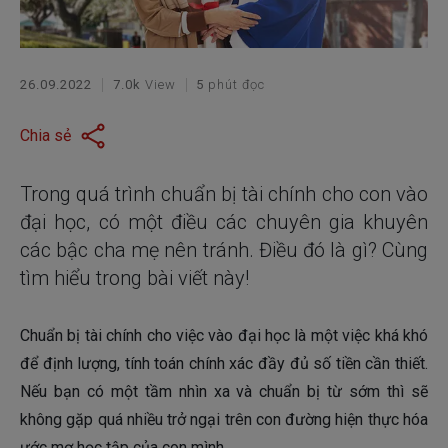
26.09.2022
7.0k
View
5
phút đọc
Chia sẻ
Trong quá trình chuẩn bị tài chính cho con vào
đại học, có một điều các chuyên gia khuyên
các bậc cha mẹ nên tránh. Điều đó là gì? Cùng
tìm hiểu trong bài viết này!
Chuẩn bị tài chính cho việc vào đại học là một việc khá khó
để định lượng, tính toán chính xác đầy đủ số tiền cần thiết.
Nếu bạn có một tầm nhìn xa và chuẩn bị từ sớm thì sẽ
không gặp quá nhiều trở ngại trên con đường hiện thực hóa
ước mơ học tập của con mình.