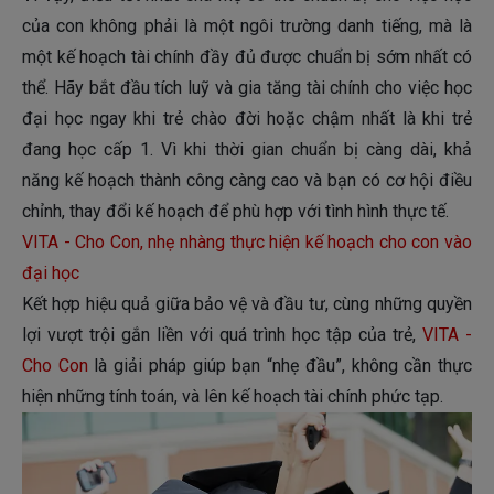
của con không phải là một ngôi trường danh tiếng, mà là
một kế hoạch tài chính đầy đủ được chuẩn bị sớm nhất có
thể. Hãy bắt đầu tích luỹ và gia tăng tài chính cho việc học
đại học ngay khi trẻ chào đời hoặc chậm nhất là khi trẻ
đang học cấp 1. Vì khi thời gian chuẩn bị càng dài, khả
năng kế hoạch thành công càng cao và bạn có cơ hội điều
chỉnh, thay đổi kế hoạch để phù hợp với tình hình thực tế.
VITA - Cho Con, nhẹ nhàng thực hiện kế hoạch cho con vào
đại học
Kết hợp hiệu quả giữa bảo vệ và đầu tư, cùng những quyền
lợi vượt trội gắn liền với quá trình học tập của trẻ,
VITA -
Cho Con
là giải pháp giúp bạn “nhẹ đầu”, không cần thực
hiện những tính toán, và lên kế hoạch tài chính phức tạp.