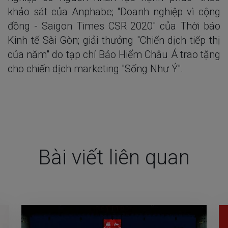
khảo sát của Anphabe; "Doanh nghiệp vì cộng
đồng - Saigon Times CSR 2020" của Thời báo
Kinh tế Sài Gòn; giải thưởng "Chiến dịch tiếp thị
của năm" do tạp chí Bảo Hiểm Châu Á trao tặng
cho chiến dịch marketing "Sống Như Ý".
Bài viết liên quan