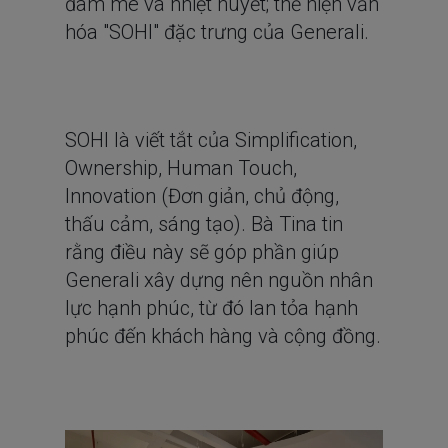
đam mê và nhiệt huyết; thể hiện văn
hóa "SOHI" đặc trưng của Generali.
SOHI là viết tắt của Simplification,
Ownership, Human Touch,
Innovation (Đơn giản, chủ động,
thấu cảm, sáng tạo). Bà Tina tin
rằng điều này sẽ góp phần giúp
Generali xây dựng nên nguồn nhân
lực hạnh phúc, từ đó lan tỏa hạnh
phúc đến khách hàng và cộng đồng.