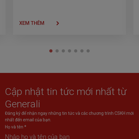
XEM THÊM
Cập nhật tin tức mới nhất từ
Generali
Đăng ký để nhận ngay những tin tức và các chương trình CSKH mới
nhất đến email của bạn.
Họ và tên *