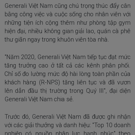
Generali Việt Nam cũng chú trọng thúc đẩy cân
bằng công việc và cuộc sống cho nhân viên với
những tiện ích cộng thêm như phòng tập gym
hiện đại, nhiều không gian giải lao, quán cà phê
thư giãn ngay trong khuôn viên tòa nhà.
"Năm 2020, Generali Việt Nam tiếp tục đạt mức
tăng trưởng cao ở tất cả các kênh phân phối.
Chỉ số đo lường mức độ hài lòng toàn phần của
khách hàng (R-NPS) tăng liên tục và đã vươn
lên dẫn đầu thị trường trong Quý III", đại diện
Generali Việt Nam chia sẻ.
Trước đó, Generali Việt Nam đã được ghi nhận
với các giải thưởng và danh hiệu: "Top 10 doanh
nghiệp có nguồn nhân lực hạnh phúc" theo