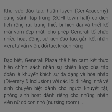
Khu vực đào tạo, huấn luyện (GenAcademy)
cùng sảnh tập trung (SOHI town hall) có diện
tích rộng rãi, trang thiết bị hiện đại và thiết kế
mái vòm đẹp mắt, cho phép Generali tổ chức
nhiều hoạt động, sự kiện đào tạo, gắn kết nhân
viên, tư vấn viên, đối tác, khách hàng.
Đặc biệt, Generali Plaza thể hiện cam kết thực
hiện chính sách nhân sự chiến lược của tập
đoàn là khuyến khích sự đa dạng và hòa nhập
(Diversity & Inclusion) với các lối đi riêng, nhà vệ
sinh chuyên biệt dành cho người khuyết tật,
phòng sinh hoạt dành riêng cho những nhân
viên nữ có con nhỏ (nursing room)...