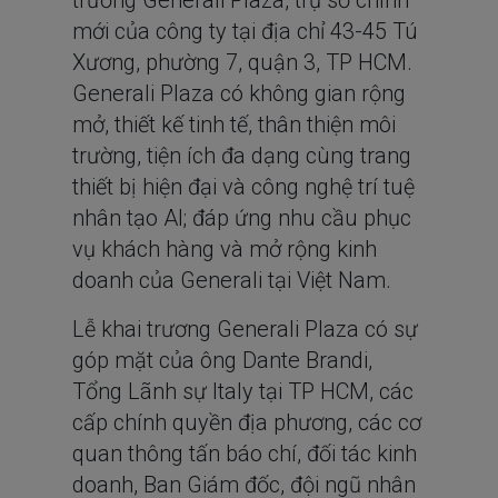
trương Generali Plaza, trụ sở chính
mới của công ty tại địa chỉ 43-45 Tú
Xương, phường 7, quận 3, TP HCM.
Generali Plaza có không gian rộng
mở, thiết kế tinh tế, thân thiện môi
trường, tiện ích đa dạng cùng trang
thiết bị hiện đại và công nghệ trí tuệ
nhân tạo AI; đáp ứng nhu cầu phục
vụ khách hàng và mở rộng kinh
doanh của Generali tại Việt Nam.
Lễ khai trương Generali Plaza có sự
góp mặt của ông Dante Brandi,
Tổng Lãnh sự Italy tại TP HCM, các
cấp chính quyền địa phương, các cơ
quan thông tấn báo chí, đối tác kinh
doanh, Ban Giám đốc, đội ngũ nhân