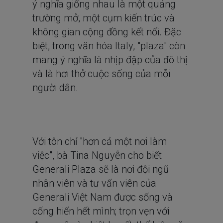
ý nghĩa giống nhau là một quảng
trường mở, một cụm kiến trúc và
không gian cộng đồng kết nối. Đặc
biệt, trong văn hóa Italy, "plaza" còn
mang ý nghĩa là nhịp đập của đô thị
và là hơi thở cuộc sống của mỗi
người dân.
Với tôn chỉ "hơn cả một nơi làm
việc", bà Tina Nguyễn cho biết
Generali Plaza sẽ là nơi đội ngũ
nhân viên và tư vấn viên của
Generali Việt Nam được sống và
cống hiến hết mình; trọn vẹn với