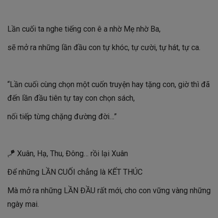
Lần cuối ta nghe tiếng con ê a nhờ Mẹ nhờ Ba,
sẽ mở ra những lần đầu con tự khóc, tự cười, tự hát, tự ca.
“Lần cuối cùng chọn một cuốn truyện hay tặng con, giờ thì đã
đến lần đầu tiên tự tay con chọn sách,
nối tiếp từng chặng đường đời…”
🪁 Xuân, Hạ, Thu, Đông… rồi lại Xuân
Để những LẦN CUỐI chẳng là KẾT THÚC
Mà mở ra những LẦN ĐẦU rất mới, cho con vững vàng những
ngày mai.