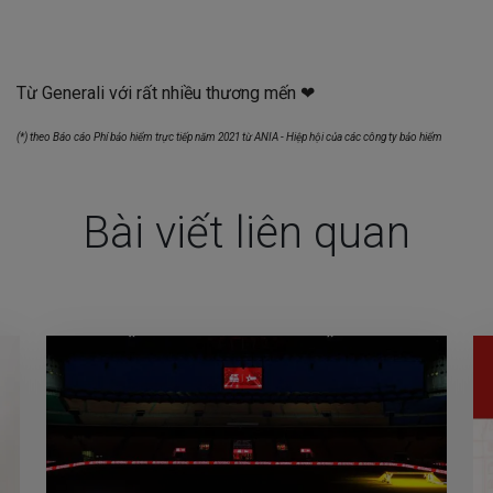
Từ Generali với rất nhiều thương mến ❤
(*) theo Báo cáo Phí bảo hiểm trực tiếp năm 2021 từ ANIA - Hiệp hội của các công ty bảo hiểm
Bài viết liên quan