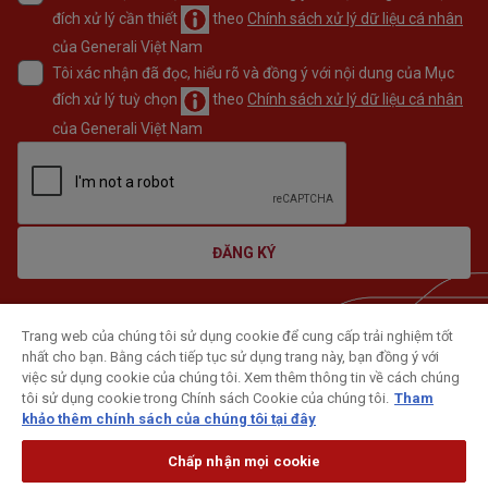
đích xử lý cần thiết
theo
Chính sách xử lý dữ liệu cá nhân
của Generali Việt Nam
Tôi xác nhận đã đọc, hiểu rõ và đồng ý với nội dung của Mục
đích xử lý tuỳ chọn
theo
Chính sách xử lý dữ liệu cá nhân
của Generali Việt Nam
ĐĂNG KÝ
Trang web của chúng tôi sử dụng cookie để cung cấp trải nghiệm tốt
nhất cho bạn. Bằng cách tiếp tục sử dụng trang này, bạn đồng ý với
việc sử dụng cookie của chúng tôi. Xem thêm thông tin về cách chúng
tôi sử dụng cookie trong Chính sách Cookie của chúng tôi.
Tham
khảo thêm chính sách của chúng tôi tại đây
Chấp nhận mọi cookie