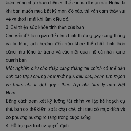
kiệm cũng như khoản tiền có thể chi tiêu thoải mái. Nghĩa là
khi bạn muốn mua bất kỳ món đồ nào, thì vẫn cảm thấy vui
vẻ và thoải mái khi làm điều đó.
3. Cải thiện sức khỏe tinh thần của bạn
Các vấn đề liên quan đến tài chính thường gây căng thẳng
và lo lắng, ảnh hưởng đến sức khỏe thể chất, tinh thần
cũng như lòng tự trọng và các mối quan hệ cá nhân xung
quanh bạn.
Một nghiên cứu cho thấy, căng thẳng tài chính có thể dẫn
đến các triệu chứng như mất ngủ, đau đầu, bệnh tim mạch
và thậm chí là đột quỵ - theo
Tạp chí Tâm lý học Việt
Nam.
Bằng cách xem xét kỹ lưỡng tài chính và lập kế hoạch cụ
thể, bạn có thể kiểm soát chặt chẽ, chi tiêu có mục đích và
có phương hướng rõ ràng trong cuộc sống.
4. Hỗ trợ quá trình ra quyết định