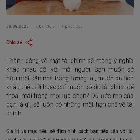
08.08.2025
7.0k
View
7
phút đọc
Chia sẻ
Thành công về mặt tài chính sẽ mang ý nghĩa
khác nhau đối với mỗi người. Bạn muốn sở
hữu một căn nhà trong tương lai, muốn du lịch
khắp thế giới hoặc chỉ muốn có đủ tài chính để
thoải mái trong mọi lựa chọn? Dù ước mơ của
bạn là gì, sẽ luôn có những mặt hạn chế về tài
chính.
Giá trị và mục tiêu sẽ định hình cách bạn tiếp cận với tài
chính, còn gọi là "tư duy về tiền bạc". Để khám phá tư duy