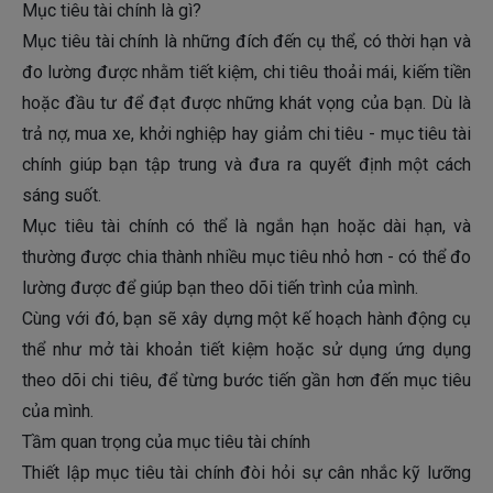
Mục tiêu tài chính là gì?
Mục tiêu tài chính là những đích đến cụ thể, có thời hạn và
đo lường được nhằm tiết kiệm, chi tiêu thoải mái, kiếm tiền
hoặc đầu tư để đạt được những khát vọng của bạn. Dù là
trả nợ, mua xe, khởi nghiệp hay giảm chi tiêu - mục tiêu tài
chính giúp bạn tập trung và đưa ra quyết định một cách
sáng suốt.
Mục tiêu tài chính có thể là ngắn hạn hoặc dài hạn, và
thường được chia thành nhiều mục tiêu nhỏ hơn - có thể đo
lường được để giúp bạn theo dõi tiến trình của mình.
Cùng với đó, bạn sẽ xây dựng một kế hoạch hành động cụ
thể như mở tài khoản tiết kiệm hoặc sử dụng ứng dụng
theo dõi chi tiêu, để từng bước tiến gần hơn đến mục tiêu
của mình.
Tầm quan trọng của mục tiêu tài chính
Thiết lập mục tiêu tài chính đòi hỏi sự cân nhắc kỹ lưỡng