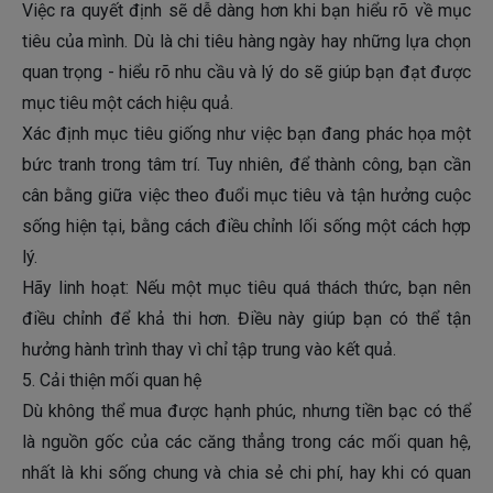
Việc ra quyết định sẽ dễ dàng hơn khi bạn hiểu rõ về mục
tiêu của mình. Dù là chi tiêu hàng ngày hay những lựa chọn
quan trọng - hiểu rõ nhu cầu và lý do sẽ giúp bạn đạt được
mục tiêu một cách hiệu quả.
Xác định mục tiêu giống như việc bạn đang phác họa một
bức tranh trong tâm trí. Tuy nhiên, để thành công, bạn cần
cân bằng giữa việc theo đuổi mục tiêu và tận hưởng cuộc
sống hiện tại, bằng cách điều chỉnh lối sống một cách hợp
lý.
Hãy linh hoạt: Nếu một mục tiêu quá thách thức, bạn nên
điều chỉnh để khả thi hơn. Điều này giúp bạn có thể tận
hưởng hành trình thay vì chỉ tập trung vào kết quả.
5. Cải thiện mối quan hệ
Dù không thể mua được hạnh phúc, nhưng tiền bạc có thể
là nguồn gốc của các căng thẳng trong các mối quan hệ,
nhất là khi sống chung và chia sẻ chi phí, hay khi có quan