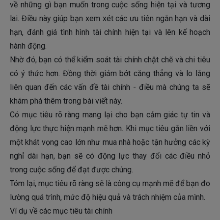
về những gì bạn muốn trong cuộc sống hiện tại và tương
lai. Điều này giúp bạn xem xét các ưu tiên ngắn hạn và dài
hạn, đánh giá tình hình tài chính hiện tại và lên kế hoạch
hành động.
Nhờ đó, bạn có thể kiểm soát tài chính chặt chẽ và chi tiêu
có ý thức hơn. Đồng thời giảm bớt căng thẳng và lo lắng
liên quan đến các vấn đề tài chính - điều mà chúng ta sẽ
khám phá thêm trong bài viết này.
Có mục tiêu rõ ràng mang lại cho bạn cảm giác tự tin và
động lực thực hiện mạnh mẽ hơn. Khi mục tiêu gắn liền với
một khát vọng cao lớn như mua nhà hoặc tận hưởng các kỳ
nghỉ dài hạn, bạn sẽ có động lực thay đổi các điều nhỏ
trong cuộc sống để đạt được chúng.
Tóm lại, mục tiêu rõ ràng sẽ là công cụ mạnh mẽ để bạn đo
lường quá trình, mức độ hiệu quả và trách nhiệm của mình.
Ví dụ về các mục tiêu tài chính