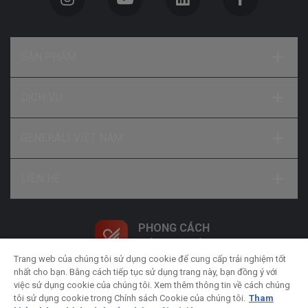
SẢN PHẨM
DỊCH VỤ
GENERALI VIỆT NAM
LIÊN HỆ
PHONG CÁCH
SỐNG NHƯ Ý
Trang web của chúng tôi sử dụng cookie để cung cấp trải nghiệm tốt
nhất cho bạn. Bằng cách tiếp tục sử dụng trang này, bạn đồng ý với
việc sử dụng cookie của chúng tôi. Xem thêm thông tin về cách chúng
tôi sử dụng cookie trong Chính sách Cookie của chúng tôi.
Tham