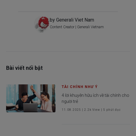
by Generali Viet Nam
Content Creator | Generali Vietnam
Bài viết nổi bật
TÀI CHÍNH NHƯ Ý
4 lời khuyên hữu ích về tài chính cho
người trẻ
11.08.2025
|
2.2k
View |
5
phút đọc