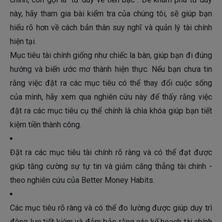
này, hãy tham gia bài kiểm tra của chúng tôi, sẽ giúp bạn
hiểu rõ hơn về cách bản thân suy nghĩ và quản lý tài chính
hiện tại.
Mục tiêu tài chính giống như chiếc la bàn, giúp bạn đi đúng
hướng và biến ước mơ thành hiện thực. Nếu bạn chưa tin
rằng việc đặt ra các mục tiêu có thể thay đổi cuộc sống
của mình, hãy xem qua nghiên cứu này để thấy rằng việc
đặt ra các mục tiêu cụ thể chính là chìa khóa giúp bạn tiết
kiệm tiền thành công.
Đặt ra các mục tiêu tài chính rõ ràng và có thể đạt được
giúp tăng cường sự tự tin và giảm căng thẳng tài chính​ -
theo nghiên cứu của Better Money Habits.
Các mục tiêu rõ ràng và có thể đo lường được giúp duy trì
động lực tiết kiệm và đảm bảo rằng các kế hoạch tài chính