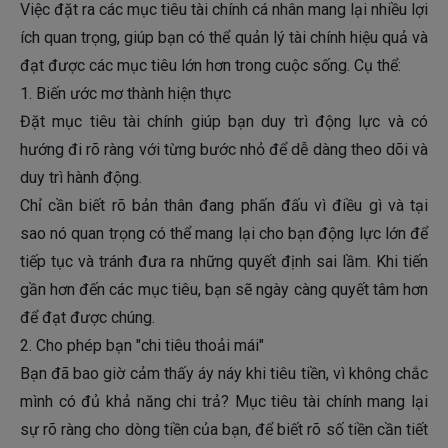
Việc đặt ra các mục tiêu tài chính cá nhân mang lại nhiều lợi
ích quan trọng, giúp bạn có thể quản lý tài chính hiệu quả và
đạt được các mục tiêu lớn hơn trong cuộc sống. Cụ thể:
1. Biến ước mơ thành hiện thực
Đặt mục tiêu tài chính giúp bạn duy trì động lực và có
hướng đi rõ ràng với từng bước nhỏ để dễ dàng theo dõi và
duy trì hành động.
Chỉ cần biết rõ bản thân đang phấn đấu vì điều gì và tại
sao nó quan trọng có thể mang lại cho bạn động lực lớn để
tiếp tục và tránh đưa ra những quyết định sai lầm. Khi tiến
gần hơn đến các mục tiêu, bạn sẽ ngày càng quyết tâm hơn
để đạt được chúng.
2. Cho phép bạn "chi tiêu thoải mái"
Bạn đã bao giờ cảm thấy áy náy khi tiêu tiền, vì không chắc
mình có đủ khả năng chi trả? Mục tiêu tài chính mang lại
sự rõ ràng cho dòng tiền của bạn, để biết rõ số tiền cần tiết