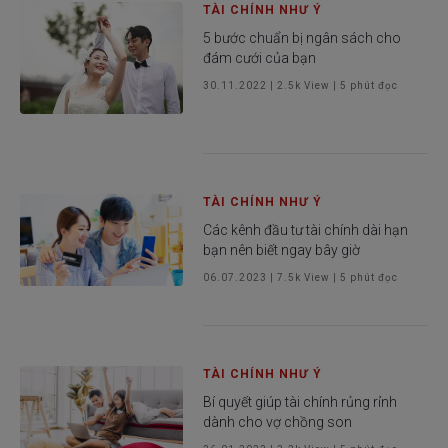
TÀI CHÍNH NHƯ Ý
5 bước chuẩn bị ngân sách cho
đám cưới của bạn
30.11.2022
|
2.5k
View |
5
phút đọc
TÀI CHÍNH NHƯ Ý
Các kênh đầu tư tài chính dài hạn
bạn nên biết ngay bây giờ
06.07.2023
|
7.5k
View |
5
phút đọc
TÀI CHÍNH NHƯ Ý
Bí quyết giúp tài chính rủng rỉnh
dành cho vợ chồng son