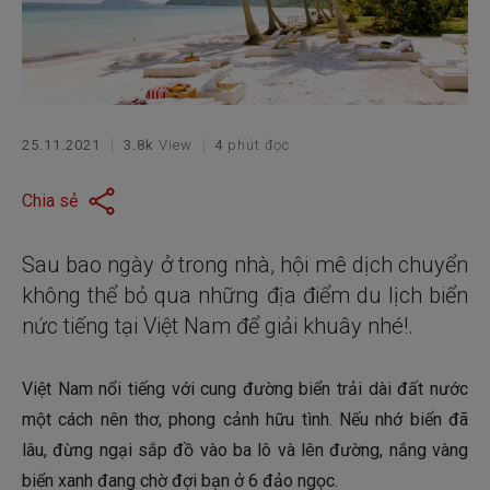
25.11.2021
3.8k
View
4
phút đọc
Chia sẻ
Sau bao ngày ở trong nhà, hội mê dịch chuyển
không thể bỏ qua những địa điểm du lịch biển
nức tiếng tại Việt Nam để giải khuây nhé!.
Việt Nam nổi tiếng với cung đường biển trải dài đất nước
một cách nên thơ, phong cảnh hữu tình. Nếu nhớ biển đã
lâu, đừng ngại sắp đồ vào ba lô và lên đường, nắng vàng
biển xanh đang chờ đợi bạn ở 6 đảo ngọc.