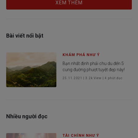
XEM THÊM
Bài viết nổi bật
KHÁM PHÁ NHƯ Ý
Bạn nhất định phải chu du đến 5
cung đường phượt tuyệt đẹp này!
25.11.2021
|
3.2k
View |
4
phút đọc
Nhiều người đọc
TÀI CHÍNH NHƯ Ý