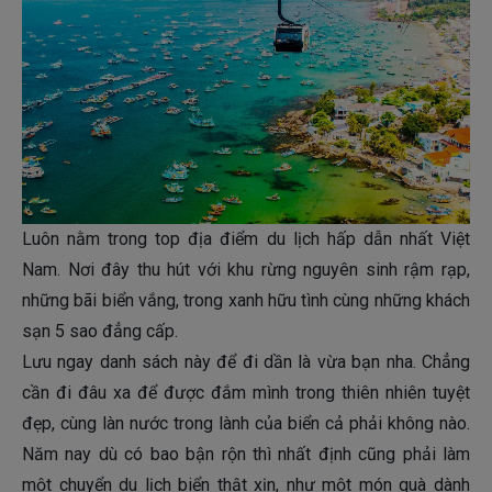
Luôn nằm trong top địa điểm du lịch hấp dẫn nhất Việt
Nam. Nơi đây thu hút với khu rừng nguyên sinh rậm rạp,
những bãi biển vắng, trong xanh hữu tình cùng những khách
sạn 5 sao đẳng cấp.
Lưu ngay danh sách này để đi dần là vừa bạn nha. Chẳng
cần đi đâu xa để được đắm mình trong thiên nhiên tuyệt
đẹp, cùng làn nước trong lành của biển cả phải không nào.
Năm nay dù có bao bận rộn thì nhất định cũng phải làm
một chuyển du lịch biển thật xịn, như một món quà dành