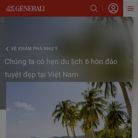
SẢN PHẨM
HỖ TRỢ KHÁCH HÀNG
VỀ
KHÁM PHÁ NHƯ Ý
VỀ GENERALI
Chúng ta có hẹn du lịch 6 hòn đảo
BLOG
tuyệt đẹp tại Việt Nam