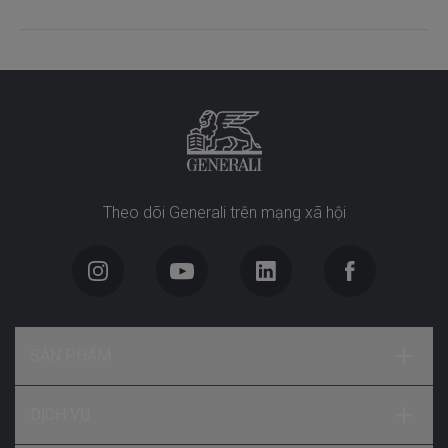
Theo dõi Generali trên mạng xã hội
SẢN PHẨM
DỊCH VỤ