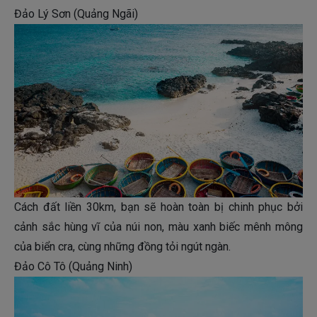
Đảo Lý Sơn (Quảng Ngãi)
Cách đất liền 30km, bạn sẽ hoàn toàn bị chinh phục bởi
cảnh sắc hùng vĩ của núi non, màu xanh biếc mênh mông
của biển cra, cùng những đồng tỏi ngút ngàn.
Đảo Cô Tô (Quảng Ninh)