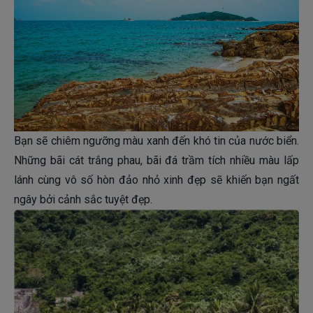
Bạn sẽ chiêm ngưỡng màu xanh đến khó tin của nước biển.
Những bãi cát trắng phau, bãi đá trầm tích nhiều màu lấp
lánh cùng vô số hòn đảo nhỏ xinh đẹp sẽ khiến bạn ngất
ngây bởi cảnh sắc tuyệt đẹp.