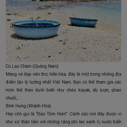
Cù Lao Chàm (Quảng Nam)
Mang vẻ đẹp nên thơ, hiền hòa, đây là một trong những địa
điểm lặn lý tưởng nhất Việt Nam. Bạn có thể tham gia các
môn thể thao dưới biển như chèo kayak, dù lượn, phao
chuối,…
Bình Hưng (Khánh Hòa)
Hay còn gọi là “Đảo Tôm Hùm”. Cảnh sắc nơi đây được ví
như xứ thần tiên với những rặng phi lao xanh rì, nước biển