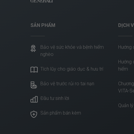
SẢN PHẨM
DỊCH 
Bảo vệ sức khỏe và bệnh hiểm
Hướng 
nghèo
Hướng d
Tích lũy cho giáo dục & hưu trí
hiểm
Bảo vệ trước rủi ro tai nạn
Chương
VITA-S
Đầu tư sinh lời
Quản lý
Sản phẩm bán kèm