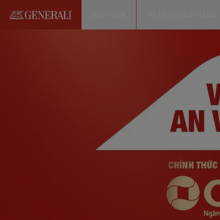
SẢN PHẨM
HỖ TRỢ KHÁCH HÀNG
VỀ TRANG CHỦ
Generali Việt