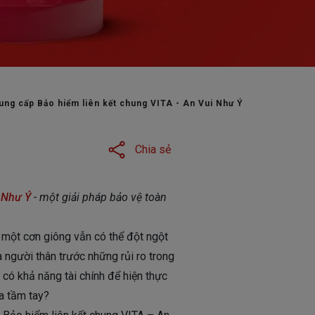
 khách hàng
ng cấp Bảo hiểm liên kết chung VITA - An Vui Như Ý
Chia sẻ
i Như Ý
- một giải pháp bảo vệ toàn
 một cơn giông vẫn có thể đột ngột
 người thân trước những rủi ro trong
 có khả năng tài chính để hiện thực
a tầm tay?