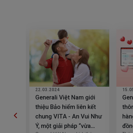
22.03.2024
15.0
năng
Generali Việt Nam giới
Gen
thiệu Bảo hiểm liên kết
thô
chung VITA - An Vui Như
hàn
Ý, một giải pháp “vừa
đồn