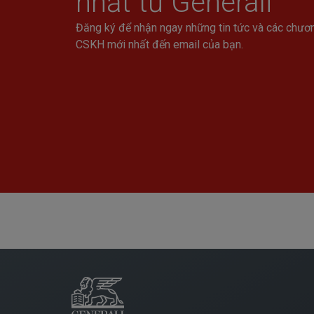
nhất từ Generali
Đăng ký để nhận ngay những tin tức và các chươn
CSKH mới nhất đến email của bạn.