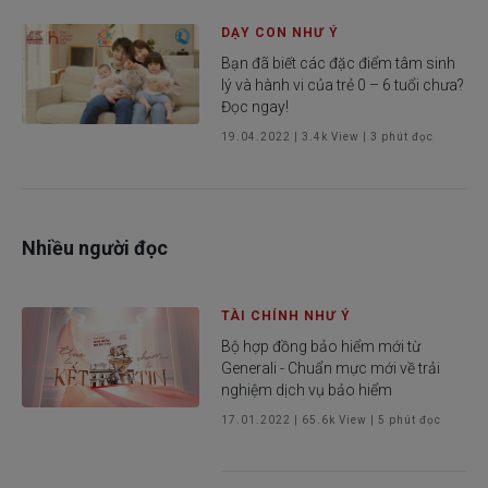
DẠY CON NHƯ Ý
Bạn đã biết các đặc điểm tâm sinh
lý và hành vi của trẻ 0 – 6 tuổi chưa?
Đọc ngay!
19.04.2022
|
3.4k
View |
3
phút đọc
Nhiều người đọc
TÀI CHÍNH NHƯ Ý
Bộ hợp đồng bảo hiểm mới từ
Generali - Chuẩn mực mới về trải
nghiệm dịch vụ bảo hiểm
17.01.2022
|
65.6k
View |
5
phút đọc