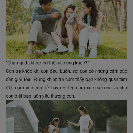
“Chưa gì đã khóc, có thế mà cũng khóc?”
Con trẻ khóc khi con đau, buồn, sợ, con có những cảm xúc
cần giải tỏa... Đừng khiến trẻ cảm thấy bạn không quan tâm
đến cảm xúc của trẻ, hãy gọi tên cảm xúc của con và cho
con biết bạn luôn yêu thương con.