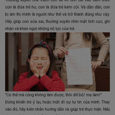
con là đứa trẻ hư, con là đứa trẻ kém cỏi. Và dần dần, con
bị ám thị mình là người như thế và trở thành đúng như vậy.
Hãy giúp con sửa sai, thường xuyên nhìn mặt tích cực, ghi
nhận và khen ngợi những nỗ lực của trẻ.
"Có thế mà cũng không làm được, thôi để bố/ mẹ làm!”
Đừng khiến trẻ ỷ lại, hoặc mất đi sự tự tin của mình. Thay
vào đó, hãy kiên nhẫn hướng dẫn và giúp trẻ thực hiện. Nếu