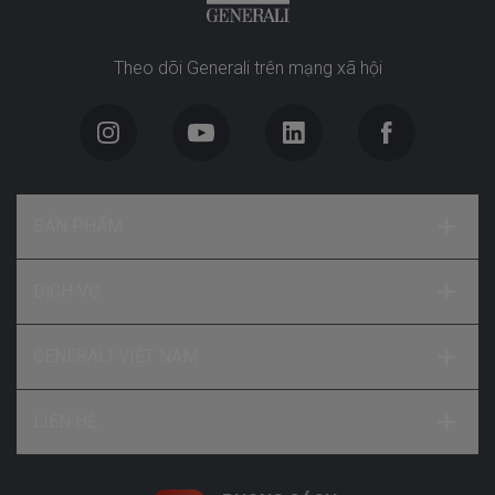
Theo dõi Generali trên mạng xã hội
SẢN PHẨM
DỊCH VỤ
GENERALI VIỆT NAM
LIÊN HỆ