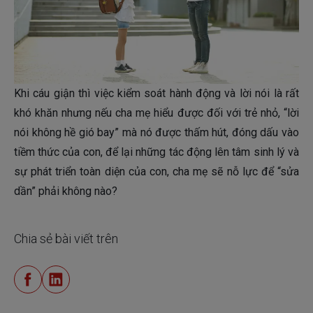
Khi cáu giận thì việc kiểm soát hành động và lời nói là rất
khó khăn nhưng nếu cha mẹ hiểu được đối với trẻ nhỏ, “lời
nói không hề gió bay” mà nó được thấm hút, đóng dấu vào
tiềm thức của con, để lại những tác động lên tâm sinh lý và
sự phát triển toàn diện của con, cha mẹ sẽ nỗ lực để “sửa
dần” phải không nào?
Chia sẻ bài viết trên