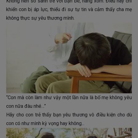
Không nên so sánh trẻ với bạn bè, hàng xóm. Điều này chỉ
khiến con bị áp lực, thiếu đi sự tự tin và cảm thấy cha mẹ
không thực sự yêu thương mình.
“Con mà còn làm như vậy một lần nữa là bố mẹ không yêu
con nữa đâu nhé…”
Hãy cho con trẻ thấy bạn yêu thương vô điều kiện cho dù
con có như mình kỳ vọng hay không...