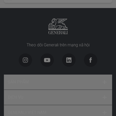
Theo dõi Generali trên mạng xã hội
SẢN PHẨM
DỊCH VỤ
GENERALI VIỆT NAM