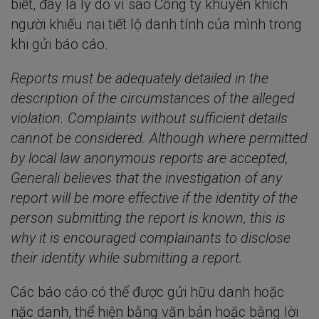
biết, đây là lý do vì sao Công ty khuyến khích
người khiếu nại tiết lộ danh tính của mình trong
khi gửi báo cáo.
Reports must be adequately detailed in the
description of the circumstances of the alleged
violation. Complaints without sufficient details
cannot be considered. Although where permitted
by local law anonymous reports are accepted,
Generali believes that the investigation of any
report will be more effective if the identity of the
person submitting the report is known, this is
why it is encouraged complainants to disclose
their identity while submitting a report.
Các báo cáo có thể được gửi hữu danh hoặc
nặc danh, thể hiện bằng văn bản hoặc bằng lời