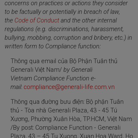
concerns on practices or actions they consider
to be factually or potentially in breach of law,
the
Code of Conduct
and the other internal
regulations (e.g. discriminations, harassment,
bullying, mobbing, corruption and bribery, etc.) in
written form to Compliance function:
Thông qua email của Bộ Phận Tuân thủ
Generali Việt Nam/
by Generali
Vietnam Compliance Function e-
mail
:
compliance@generali-life.com.vn
Thông qua đường bưu điện: Bộ phận Tuân
thủ - Tòa nhà Generali Plaza, 43 - 45 Tú
Xương, Phường Xuân Hòa, TP.HCM, Việt Nam
/By post: Compliance Function - Generali
Plaza, 43 – 45 Tu Xuong, Xuan Hoa Ward, Ho