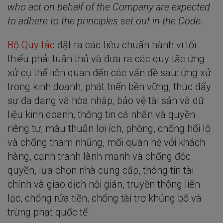
who act on behalf of the Company are expected
to adhere to the principles set out in the Code.
Bộ Quy tắc
đặt ra các tiêu chuẩn hành vi tối
thiểu phải tuân thủ và đưa ra các quy tắc ứng
xử cụ thể liên quan đến các vấn đề sau: ứng xử
trong kinh doanh, phát triển bền vững, thúc đẩy
sự đa dạng và hòa nhập, bảo vệ tài sản và dữ
liệu kinh doanh, thông tin cá nhân và quyền
riêng tư, mâu thuẫn lợi ích, phòng, chống hối lộ
và chống tham nhũng, mối quan hệ với khách
hàng, cạnh tranh lành mạnh và chống độc
quyền, lựa chọn nhà cung cấp, thông tin tài
chính và giao dịch nội gián, truyền thông liên
lạc, chống rửa tiền, chống tài trợ khủng bố và
trừng phạt quốc tế.