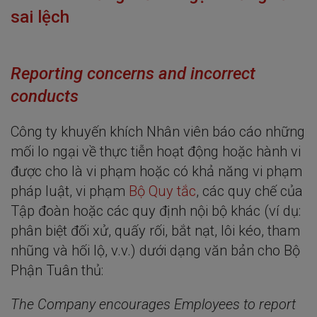
sai lệch
Reporting concerns and incorrect
conducts
Công ty khuyến khích Nhân viên báo cáo những
mối lo ngại về thực tiễn hoạt động hoặc hành vi
được cho là vi phạm hoặc có khả năng vi phạm
pháp luật, vi phạm
Bộ Quy tắc
, các quy chế của
Tập đoàn hoặc các quy định nội bộ khác (ví dụ:
phân biệt đối xử, quấy rối, bắt nạt, lôi kéo, tham
nhũng và hối lộ, v.v.) dưới dạng văn bản cho Bộ
Phận Tuân thủ:
The Company encourages Employees to report