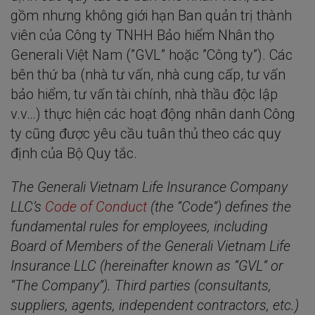
gồm nhưng không giới hạn Ban quản trị thành
viên của Công ty TNHH Bảo hiểm Nhân thọ
Generali Việt Nam (”GVL” hoặc ”Công ty”). Các
bên thứ ba (nhà tư vấn, nhà cung cấp, tư vấn
bảo hiểm, tư vấn tài chính, nhà thầu độc lập
v.v…) thực hiện các hoạt động nhân danh Công
ty cũng được yêu cầu tuân thủ theo các quy
định của Bộ Quy tắc.
The Generali Vietnam Life Insurance Company
LLC’s
Code of Conduct
(the “Code”) defines the
fundamental rules for employees, including
Board of Members of the Generali Vietnam Life
Insurance LLC (hereinafter known as “GVL” or
“The Company”). Third parties (consultants,
suppliers, agents, independent contractors, etc.)