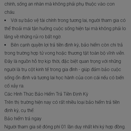
chính, sống an nhàn mà không phải phụ thuộc vào con
cháu.
Với sự bảo vệ tài chính trong tương lai, người tham gia có
thể thoải mái tận hưởng cuộc sống hiện tại mà không phải lo
lắng về những rủi ro bất ngờ.
Bên cạnh quyền lợi trả tiền định kỳ, bảo hiểm còn chi trả
trong trường hợp tử vong hoặc thương tật toàn bộ vĩnh viễn.
Đây là nguồn hỗ trợ kịp thời, đặc biệt quan trọng với những
người là trụ cột kinh tế trong gia đình - giúp đảm bảo cuộc
sống ổn định và tương lai học hành của con cái nếu có biến
cố xảy ra.
Các Hình Thức Bảo Hiểm Trả Tiền Định Kỳ
Trên thị trường hiện nay có rất nhiều loại bảo hiểm trả tiền
định kỳ, cụ thể:
Bảo hiểm trả ngay
Người tham gia sẽ đóng phí 01 lần duy nhất khi ký hợp đồng.