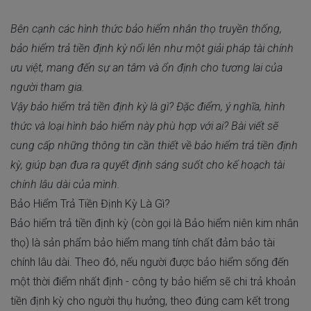
Bên cạnh các hình thức bảo hiểm nhân thọ truyền thống,
bảo hiểm trả tiền định kỳ nổi lên như một giải pháp tài chính
ưu việt, mang đến sự an tâm và ổn định cho tương lai của
người tham gia.
Vậy bảo hiểm trả tiền định kỳ là gì? Đặc điểm, ý nghĩa, hình
thức và loại hình bảo hiểm này phù hợp với ai? Bài viết sẽ
cung cấp những thông tin cần thiết về bảo hiểm trả tiền định
kỳ, giúp bạn đưa ra quyết định sáng suốt cho kế hoạch tài
chính lâu dài của mình.
Bảo Hiểm Trả Tiền Định Kỳ Là Gì?
Bảo hiểm trả tiền định kỳ (còn gọi là Bảo hiểm niên kim nhân
thọ) là sản phẩm bảo hiểm mang tính chất đảm bảo tài
chính lâu dài. Theo đó, nếu người được bảo hiểm sống đến
một thời điểm nhất định - công ty bảo hiểm sẽ chi trả khoản
tiền định kỳ cho người thụ hưởng, theo đúng cam kết trong