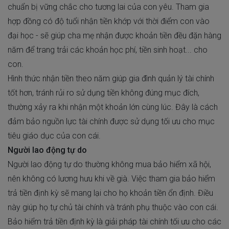
chuẩn bị vững chắc cho tương lai của con yêu. Tham gia
hợp đồng có độ tuổi nhận tiền khớp với thời điểm con vào
đại học - sẽ giúp cha mẹ nhận được khoản tiền đều đặn hàng
năm để trang trải các khoản học phí, tiền sinh hoạt... cho
con.
Hình thức nhận tiền theo năm giúp gia đình quản lý tài chính
tốt hơn, tránh rủi ro sử dụng tiền không đúng mục đích,
thường xảy ra khi nhận một khoản lớn cùng lúc. Đây là cách
đảm bảo nguồn lực tài chính được sử dụng tối ưu cho mục
tiêu giáo dục của con cái.
Người lao động tự do
Người lao động tự do thường không mua bảo hiểm xã hội,
nên không có lương hưu khi về già. Việc tham gia bảo hiểm
trả tiền định kỳ sẽ mang lại cho họ khoản tiền ổn định. Điều
này giúp họ tự chủ tài chính và tránh phụ thuộc vào con cái.
Bảo hiểm trả tiền định kỳ là giải pháp tài chính tối ưu cho các