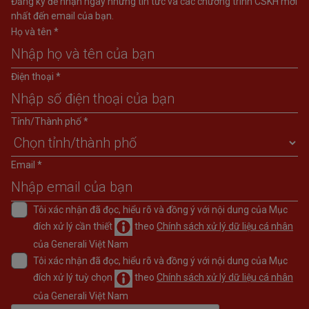
Đăng ký để nhận ngay những tin tức và các chương trình CSKH mới
nhất đến email của bạn.
Họ và tên *
Điện thoại *
Tỉnh/Thành phố *
Email *
Tôi xác nhận đã đọc, hiểu rõ và đồng ý với nội dung của Mục
đích xử lý cần thiết
theo
Chính sách xử lý dữ liệu cá nhân
của Generali Việt Nam
Tôi xác nhận đã đọc, hiểu rõ và đồng ý với nội dung của Mục
đích xử lý tuỳ chọn
theo
Chính sách xử lý dữ liệu cá nhân
của Generali Việt Nam