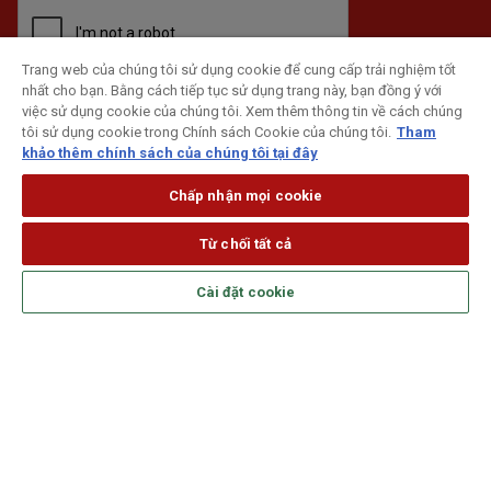
Trang web của chúng tôi sử dụng cookie để cung cấp trải nghiệm tốt
nhất cho bạn. Bằng cách tiếp tục sử dụng trang này, bạn đồng ý với
ĐĂNG KÝ
việc sử dụng cookie của chúng tôi. Xem thêm thông tin về cách chúng
tôi sử dụng cookie trong Chính sách Cookie của chúng tôi.
Tham
khảo thêm chính sách của chúng tôi tại đây
Chấp nhận mọi cookie
Từ chối tất cả
Cài đặt cookie
Theo dõi Generali trên mạng xã hội