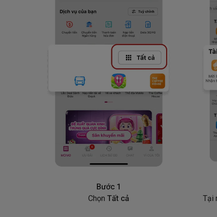
Bước 1
Chọn
Tất cả
Tại 