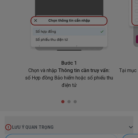
Bước 1
Chọn và nhập
Thông tin cần truy vấn:
Tại mục
số Hợp đồng Bảo hiểm hoặc số phiếu thu
điện tử
LƯU Ý QUAN TRỌNG
Ưu
Ưu
điểm
điểm