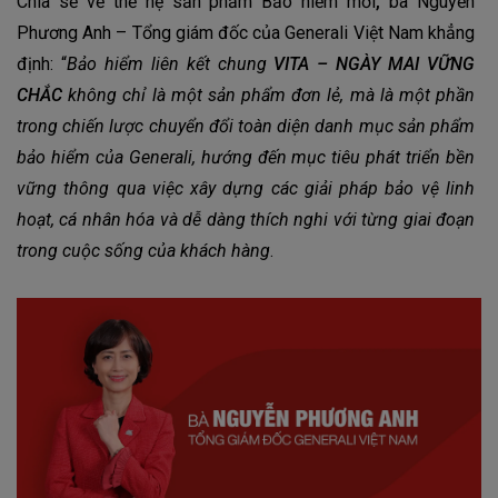
Chia sẻ về thế hệ sản phẩm Bảo hiểm mới
,
bà Nguyễn
Phương Anh – Tổng giám đốc của Generali Việt Nam khẳng
định: “
Bảo hiểm liên kết chung
VITA – NGÀY MAI VỮNG
CHẮC
không chỉ là một sản phẩm đơn lẻ, mà là một phần
trong chiến lược chuyển đổi toàn diện danh mục sản phẩm
bảo hiểm của Generali, hướng đến mục tiêu phát triển bền
vững thông qua
việc
xây dựng các giải pháp bảo vệ linh
hoạt, cá nhân hóa và dễ dàng thích nghi với từng giai đoạn
trong cuộc sống của khách hàng
.