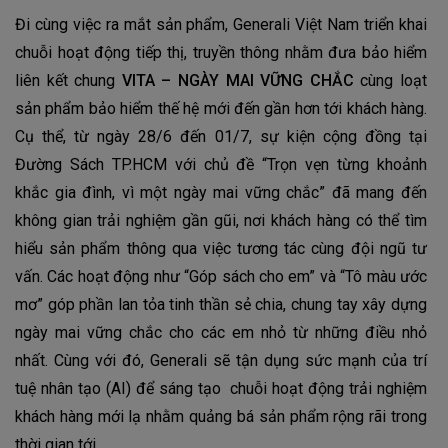
Đi cùng việc ra mắt sản phẩm, Generali Việt Nam triển khai
chuỗi hoạt động tiếp thị, truyền thông nhằm đưa bảo hiểm
liên kết chung
VITA – NGÀY MAI VỮNG CHẮC
cùng loạt
sản phẩm bảo hiểm thế hệ mới đến gần hơn tới khách hàng.
Cụ thể, từ ngày 28/6 đến 01/7, sự kiện cộng đồng tại
Đường Sách TP.HCM với chủ đề “Trọn vẹn từng khoảnh
khắc gia đình, vì một ngày mai vững chắc” đã mang đến
không gian trải nghiệm gần gũi, nơi khách hàng có thể tìm
hiểu sản phẩm thông qua việc tương tác cùng đội ngũ tư
vấn. Các hoạt động như “Góp sách cho em” và “Tô màu ước
mơ” góp phần lan tỏa tinh thần sẻ chia, chung tay xây dựng
ngày mai vững chắc cho các em nhỏ từ những điều nhỏ
nhất. Cùng với đó, Generali sẽ tận dụng sức mạnh của trí
tuệ nhân tạo (AI) để sáng tạo
chuỗi hoạt động trải nghiệm
khách hàng mới lạ nhằm quảng bá sản phẩm rộng rãi trong
thời gian tới.