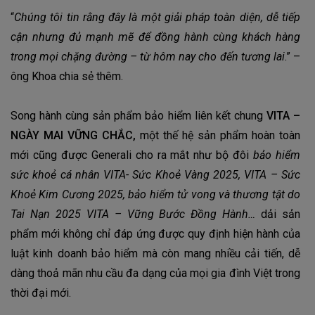
“
Chúng tôi tin rằng đây là một giải pháp toàn diện, dễ tiếp
cận nhưng đủ mạnh mẽ để đồng hành cùng khách hàng
trong mọi chặng đường – từ hôm nay cho đến tương lai
.” –
ông Khoa chia sẻ thêm.
Song hành cùng sản phẩm bảo hiểm liên kết chung
VITA –
NGÀY MAI VỮNG CHẮC,
một thế hệ sản phẩm hoàn toàn
mới cũng được Generali cho ra mắt như bộ đôi
bảo hiểm
sức khoẻ cá nhân VITA
- Sức Khoẻ Vàng 2025, VITA – Sức
Khoẻ Kim Cương 2025, bảo hiểm tử vong và thương tật do
Tai Nạn 2025 VITA – Vững Bước Đồng Hành…
dải sản
phẩm mới không chỉ đáp ứng được quy định hiện hành của
luật kinh doanh bảo hiểm mà còn mang nhiều cải tiến, dễ
dàng thoả mãn nhu cầu đa dạng của mọi gia đình Việt trong
thời đại mới.