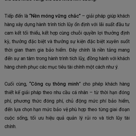
Tiếp đến là
“Nền móng vững chắc”
– giải pháp giúp khách
hàng xây dựng hành trình tích lũy ổn định với lãi suất đầu tư
cam kết tối thiểu, kết hợp cùng chuỗi quyền lợi thưởng định
kỳ, thưởng đặc biệt và thưởng sự kiện đặc biệt xuyên suốt
thời gian tham gia bảo hiểm. Đây chính là nền tảng mang
đến sự an tâm trong hành trình tích lũy, đồng hành với khách
hàng chinh phục các mục tiêu tài chính một cách như ý.
Cuối cùng,
“Công cụ thông minh
” cho phép khách hàng
thiết kế giải pháp theo nhu cầu cá nhân – từ thời hạn đóng
phí, phương thức đóng phí, chủ động mức phí bảo hiểm,
đến lựa chọn hạn mức bảo vệ phù hợp theo từng giai đoạn
cuộc sống, tối ưu hiệu quả quản lý rủi ro và tích lũy tài
chính.