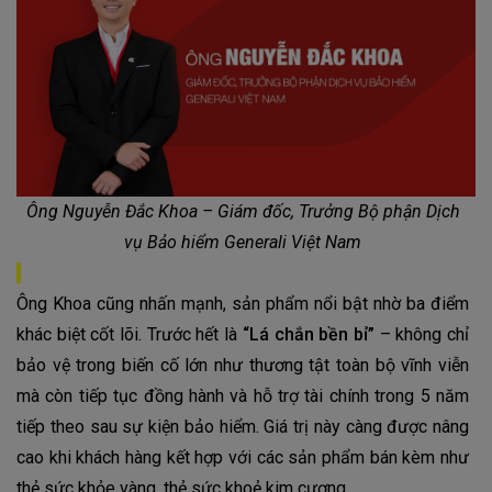
Ông Nguyễn Đắc Khoa – Giám đốc, Trưởng Bộ phận Dịch
vụ Bảo hiểm Generali Việt Nam
Ông Khoa cũng nhấn mạnh, sản phẩm nổi bật nhờ ba điểm
khác biệt cốt lõi. Trước hết là
“Lá chắn bền bỉ”
– không chỉ
bảo vệ trong biến cố lớn như thương tật toàn bộ vĩnh viễn
mà còn tiếp tục đồng hành và hỗ trợ tài chính trong 5 năm
tiếp theo sau sự kiện bảo hiểm. Giá trị này càng được nâng
cao khi khách hàng kết hợp với các sản phẩm bán kèm như
thẻ sức khỏe vàng, thẻ sức khoẻ kim cương.