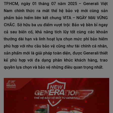
TP.HCM, ngày 01 tháng 07 năm 2025 – Generali Việt
Nam chính thức ra mắt thế hệ bảo vệ mới cùng sản
phẩm bảo hiểm liên kết chung VITA – NGÀY MAI VỮNG
CHẮC. Sở hữu ba ưu điểm vượt trội: Bảo vệ bền bỉ ngay
cả sau biến cố, khả năng tích lũy tốt cùng các khoản
thưởng dài hạn và linh hoạt lựa chọn mức phí bảo hiểm
phù hợp với nhu cầu bảo vệ cũng như tài chính cá nhân,
sản phẩm mới là giải pháp toàn diện, được Generali thiết
kế phù hợp với đa dạng phân khúc khách hàng, trao
quyền lựa chọn và bảo vệ những điều quan trọng nhất.