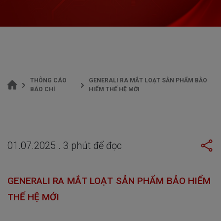
THÔNG CÁO
GENERALI RA MẮT LOẠT SẢN PHẨM BẢO
BÁO CHÍ
HIỂM THẾ HỆ MỚI
01.07.2025
.
3
phút để đọc
GENERALI RA MẮT
LOẠT SẢN PHẨM BẢO HIỂM
THẾ HỆ MỚI