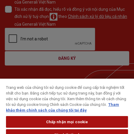
của Generali Việt Nam
Tôi xác nhận đã đọc, hiểu rõ và đồng ý với nội dung của Mục
đích xử lý tuỳ chọn
theo
Chính sách xử lý dữ liệu cá nhân
của Generali Việt Nam
ĐĂNG KÝ
Trang web của chúng tôi sử dụng cookie để cung cấp trải nghiệm tốt
nhất cho bạn. Bằng cách tiếp tục sử dụng trang này, bạn đồng ý với
việc sử dụng cookie của chúng tôi. Xem thêm thông tin về cách chúng
tôi sử dụng cookie trong Chính sách Cookie của chúng tôi.
Tham
khảo thêm chính sách của chúng tôi tại đây
Chấp nhận mọi cookie