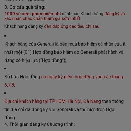
3. Cơ cấu quà tặng:
1000 vé xem phim miễn phí
dành các Khách hàng
đăng ký và
xác nhận chắc chắn tham gia sớm nhất.
Khách hàng đăng ký
cần đáp ứng các tiêu chí sau
:
Khách hàng của Generali là bên mua bảo hiểm cá nhân của ít
nhất một (01) Hợp đồng bảo hiểm do Generali phát hành và
đang có hiệu lực (“Hợp đồng”);
Sở hữu Hợp đồng
có ngày kỷ niệm hợp đồng vào các tháng
6,7,8;
Địa chỉ khách hàng tại
TP.HCM, Hà Nội, Đà Nẵng
theo thông
tin địa chỉ đã đăng ký với Generali
và thể hiện trên Hợp
đồng
.
4. Thời gian đăng ký Chương trình: