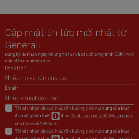
Cập nhật tin tức mới nhất từ
Generali
Đăng ký để nhận ngay những tin tức và các chương trình CSKH mới
nhất đến email của bạn.
Họ và tên *
Email *
Tôi xác nhận đã đọc, hiểu rõ và đồng ý với nội dung của Mục
đích xử lý cần thiết
theo
Chính sách xử lý dữ liệu cá nhân
của Generali Việt Nam
Tôi xác nhận đã đọc, hiểu rõ và đồng ý với nội dung của Mục
đích xử lý tuỳ chọn
theo
Chính sách xử lý dữ liệu cá nhân