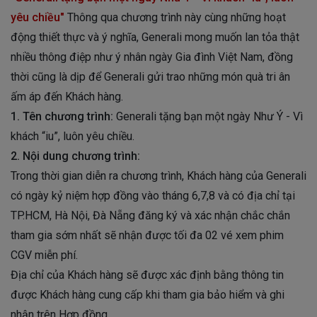
yêu chiều"
Thông qua chương trình này cùng những hoạt
động thiết thực và ý nghĩa, Generali mong muốn lan tỏa thật
nhiều thông điệp như ý nhân ngày Gia đình Việt Nam, đồng
thời cũng là dịp để Generali gửi trao những món quà tri ân
ấm áp đến Khách hàng.
1. Tên chương trình:
Generali tặng bạn một ngày Như Ý - Vì
khách “iu”, luôn yêu chiều.
2. Nội dung chương trình:
Trong thời gian diễn ra chương trình, Khách hàng của Generali
có ngày kỷ niệm hợp đồng vào tháng 6,7,8 và có địa chỉ tại
TP.HCM, Hà Nội, Đà Nẵng đăng ký và xác nhận chắc chắn
tham gia sớm nhất sẽ nhận được tối đa 02 vé xem phim
CGV miễn phí.
Địa chỉ của Khách hàng sẽ được xác định bằng thông tin
được Khách hàng cung cấp khi tham gia bảo hiểm và ghi
nhận trên Hợp đồng.