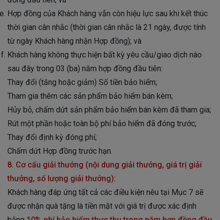
Hợp đồng của Khách hàng vẫn còn hiệu lực sau khi kết thúc
thời gian cân nhắc (thời gian cân nhắc là 21 ngày, được tính
từ ngày Khách hàng nhận Hợp đồng); và
Khách hàng không thực hiện bất kỳ yêu cầu/giao dịch nào
sau đây trong 03 (ba) năm hợp đồng đầu tiên:
Thay đổi (tăng hoặc giảm) Số tiền bảo hiểm;
Tham gia thêm các sản phẩm bảo hiểm bán kèm;
Hủy bỏ, chấm dứt sản phẩm bảo hiểm bán kèm đã tham gia;
Rút một phần hoặc toàn bộ phí bảo hiểm đã đóng trước;
Thay đổi định kỳ đóng phí;
Chấm dứt Hợp đồng trước hạn.
8. Cơ cấu giải thưởng (nội dung giải thưởng, giá trị giải
thưởng, số lượng giải thưởng):
Khách hàng đáp ứng tất cả các điều kiện nêu tại Mục 7 sẽ
được nhận quà tặng là tiền mặt với giá trị được xác định
bằng
10% phí bảo hiểm thực thu trong năm hợp đồng đầu