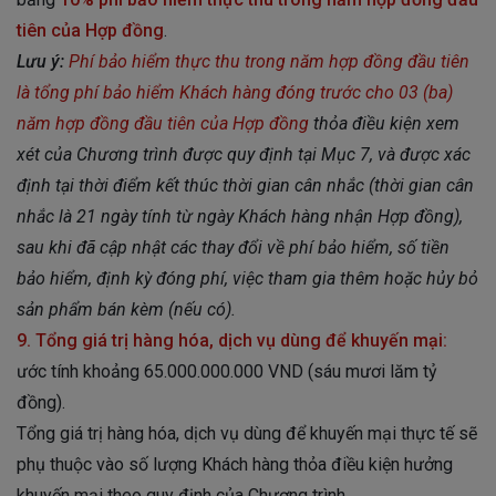
tiên của Hợp đồng
.
Lưu ý:
Phí bảo hiểm thực thu trong năm hợp đồng đầu tiên
là tổng phí bảo hiểm Khách hàng đóng trước cho 03 (ba)
năm hợp đồng đầu tiên của Hợp đồng
thỏa điều kiện xem
xét của Chương trình được quy định tại Mục 7, và được xác
định tại thời điểm kết thúc thời gian cân nhắc (thời gian cân
nhắc là 21 ngày tính từ ngày Khách hàng nhận Hợp đồng),
sau khi đã cập nhật các thay đổi về phí bảo hiểm, số tiền
bảo hiểm, định kỳ đóng phí, việc tham gia thêm hoặc hủy bỏ
sản phẩm bán kèm (nếu có).
9. Tổng giá trị hàng hóa, dịch vụ dùng để khuyến mại:
ước tính khoảng 65.000.000.000 VND (sáu mươi lăm tỷ
đồng).
Tổng giá trị hàng hóa, dịch vụ dùng để khuyến mại thực tế sẽ
phụ thuộc vào số lượng Khách hàng thỏa điều kiện hưởng
khuyến mại theo quy định của Chương trình.