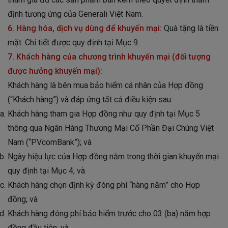
định tương ứng của Generali Việt Nam.
6. Hàng hóa, dịch vụ dùng để khuyến mại
:
Quà tặng là tiền
mặt. Chi tiết được quy định tại Mục 9.
7. Khách hàng của chương trình khuyến mại (đối tượng
được hưởng khuyến mại)
:
Khách hàng là bên mua bảo hiểm cá nhân của Hợp đồng
(“Khách hàng”) và đáp ứng tất cả điều kiện sau:
Khách hàng tham gia Hợp đồng như quy định tại Mục 5
thông qua Ngân Hàng Thương Mại Cổ Phần Đại Chúng Việt
Nam (“PVcomBank”); và
Ngày hiệu lực của Hợp đồng nằm trong thời gian khuyến mại
quy định tại Mục 4; và
Khách hàng chọn định kỳ đóng phí “hàng năm” cho Hợp
đồng; và
Khách hàng đóng phí bảo hiểm trước cho 03 (ba) năm hợp
đồng đầu tiên; và