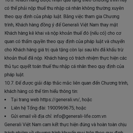
có thể phải nộp thuế thu nhập cá nhân không thường xuyên
theo quy định của pháp luật. Bằng việc tham gia Chương
trình, Khách hàng đồng ý để Generali Việt Nam thay mặt
Khách hàng kê khai và nộp khoản thuế đó (nếu có) cho cơ
quan có thẩm quyền theo quy định của pháp luật và chuyển
cho Khách hàng giá trị quà tặng còn lại sau khi đã khấu trừ
khoản thuế đã nộp. Khách hàng có trách nhiệm thực hiện các
thủ tục quyết toán thuế thu nhập cá nhân theo quy định của
pháp luật.
10.7. Để được giải đáp thắc mắc liên quan đến Chương trình,
khách hàng có thể tìm hiểu thông tin:
Tại trang web https://generali.vn/, hoặc
Liên hệ Tổng đài: 1900969675; hoặc
Gửi email về địa chỉ: info@generali-life.com.vn
Generali Việt Nam cam kết thực hiện đúng và hoàn toàn chịu
trách nhiệm về chương trình khuyến mại trên theo quy định