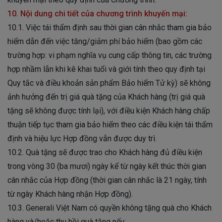
10. Nội dung chi tiết của chương trình khuyến mại:
10.1. Việc tái thẩm định sau thời gian cân nhắc tham gia bảo
hiểm dẫn đến việc tăng/giảm phí bảo hiểm (bao gồm các
trường hợp: vi phạm nghĩa vụ cung cấp thông tin, các trường
hợp nhầm lẫn khi kê khai tuổi và giới tính theo quy định tại
Quy tắc và điều khoản sản phẩm Bảo hiểm Tử kỳ) sẽ không
ảnh hưởng đến trị giá quà tặng của Khách hàng (trị giá quà
tặng sẽ không được tính lại), với điều kiện Khách hàng chấp
thuận tiếp tục tham gia bảo hiểm theo các điều kiện tái thẩm
định và hiệu lực Hợp đồng vẫn được duy trì.
10.2. Quà tặng sẽ được trao cho Khách hàng đủ điều kiện
trong vòng 30 (ba mươi) ngày kể từ ngày kết thúc thời gian
cân nhắc của Hợp đồng (thời gian cân nhắc là 21 ngày, tính
từ ngày Khách hàng nhận Hợp đồng).
10.3. Generali Việt Nam có quyền không tặng quà cho Khách
hàng và/hoặc thu hồi quà tặng nếu: