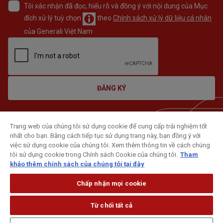
Tôi xác nhận đã đọc, hiểu rõ và đồng ý với nội dung của Mục
đích xử lý tuỳ chọn
theo
Chính sách xử lý dữ liệu cá nhân
của Generali Việt Nam
ĐĂNG KÝ
Trang web của chúng tôi sử dụng cookie để cung cấp trải nghiệm tốt
nhất cho bạn. Bằng cách tiếp tục sử dụng trang này, bạn đồng ý với
việc sử dụng cookie của chúng tôi. Xem thêm thông tin về cách chúng
tôi sử dụng cookie trong Chính sách Cookie của chúng tôi.
Tham
khảo thêm chính sách của chúng tôi tại đây
Chấp nhận mọi cookie
Từ chối tất cả