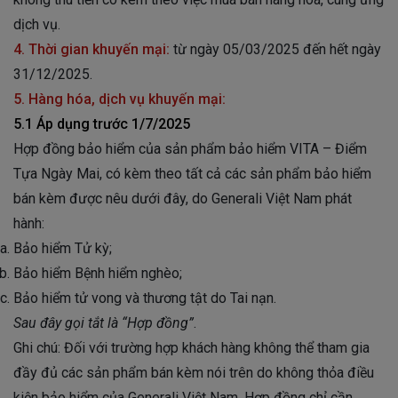
dịch vụ.
4. Thời gian khuyến mại:
từ ngày 05/03/2025 đến hết ngày
31/12/2025.
5. Hàng hóa, dịch vụ khuyến mại:
5.1 Áp dụng trước 1/7/2025
Hợp đồng bảo hiểm của sản phẩm bảo hiểm VITA – Điểm
Tựa Ngày Mai, có kèm theo tất cả các sản phẩm bảo hiểm
bán kèm được nêu dưới đây, do Generali Việt Nam phát
hành:
Bảo hiểm Tử kỳ;
Bảo hiểm Bệnh hiểm nghèo;
Bảo hiểm tử vong và thương tật do Tai nạn.
Sau đây gọi tắt là “Hợp đồng”
.
Ghi chú: Đối với trường hợp khách hàng không thể tham gia
đầy đủ các sản phẩm bán kèm nói trên do không thỏa điều
kiện bảo hiểm của Generali Việt Nam, Hợp đồng chỉ cần