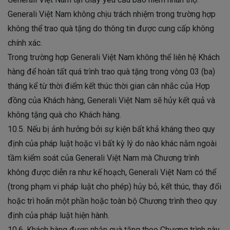
Generali Việt Nam không chịu trách nhiệm trong trường hợp
không thể trao quà tặng do thông tin được cung cấp không
chính xác.
Trong trường hợp Generali Việt Nam không thể liên hệ Khách
hàng để hoàn tất quá trình trao quà tặng trong vòng 03 (ba)
tháng kể từ thời điểm kết thúc thời gian cân nhắc của Hợp
đồng của Khách hàng, Generali Việt Nam sẽ hủy kết quả và
không tặng quà cho Khách hàng.
10.5. Nếu bị ảnh hưởng bởi sự kiện bất khả kháng theo quy
định của pháp luật hoặc vì bất kỳ lý do nào khác nằm ngoài
tầm kiểm soát của Generali Việt Nam mà Chương trình
không được diễn ra như kế hoạch, Generali Việt Nam có thể
(trong phạm vi pháp luật cho phép) hủy bỏ, kết thúc, thay đổi
hoặc trì hoãn một phần hoặc toàn bộ Chương trình theo quy
định của pháp luật hiện hành.
10.6. Khách hàng được nhận quà tặng theo Chương trình này