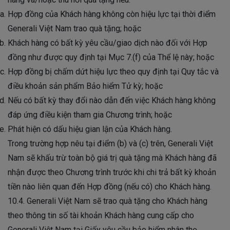
Hợp đồng của Khách hàng không còn hiệu lực tại thời điểm
Generali Việt Nam trao quà tặng; hoặc
Khách hàng có bất kỳ yêu cầu/giao dịch nào đối với Hợp
đồng như được quy định tại Mục 7.(f) của Thể lệ này; hoặc
Hợp đồng bị chấm dứt hiệu lực theo quy định tại Quy tắc và
điều khoản sản phẩm Bảo hiểm Tử kỳ; hoặc
Nếu có bất kỳ thay đổi nào dẫn đến việc Khách hàng không
đáp ứng điều kiện tham gia Chương trình; hoặc
Phát hiện có dấu hiệu gian lận của Khách hàng.
Trong trường hợp nêu tại điểm (b) và (c) trên, Generali Việt
Nam sẽ khấu trừ toàn bộ giá trị quà tặng mà Khách hàng đã
nhận được theo Chương trình trước khi chi trả bất kỳ khoản
tiền nào liên quan đến Hợp đồng (nếu có) cho Khách hàng.
10.4. Generali Việt Nam sẽ trao quà tặng cho Khách hàng
theo thông tin số tài khoản Khách hàng cung cấp cho
Generali Việt Nam tại Giấy yêu cầu bảo hiểm nhân thọ.