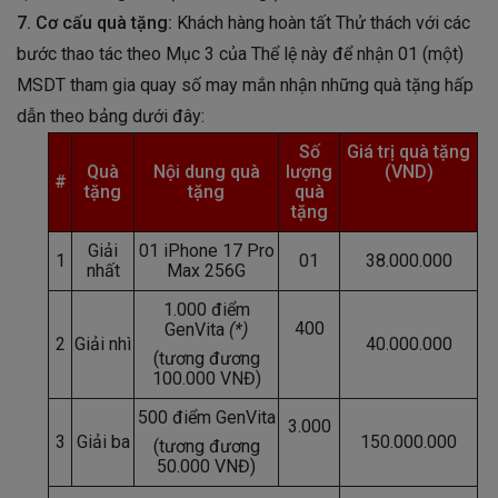
7. Cơ cấu quà tặng:
Khách hàng hoàn tất Thử thách với các
bước thao tác theo Mục 3 của Thể lệ này để nhận 01 (một)
MSDT tham gia quay số may mắn nhận những quà tặng hấp
dẫn theo bảng dưới đây:
Số
Giá trị quà tặng
Quà
Nội dung
quà
lượng
(VND)
#
tặng
tặng
quà
tặng
Giải
01 iPhone 17 Pro
1
01
38.000.000
nhất
Max 256G
1.000 điểm
400
GenVita
(*)
2
Giải nhì
40.000.000
(tương đương
100.000 VNĐ)
500 điểm GenVita
3.000
3
Giải ba
150.000.000
(tương đương
50.000 VNĐ)