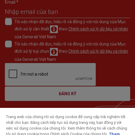
Email *
Tôi xác nhận đã đọc, hiểu rõ và đồng ý với nội dung của Mục
đích xử lý cần thiết
theo
Chính sách xử lý dữ liệu cá nhân
của Generali Việt Nam
Tôi xác nhận đã đọc, hiểu rõ và đồng ý với nội dung của Mục
đích xử lý tuỳ chọn
theo
Chính sách xử lý dữ liệu cá nhân
của Generali Việt Nam
ĐĂNG KÝ
Trang web của chúng tôi sử dụng cookie để cung cấp trải nghiệm tốt
nhất cho bạn. Bằng cách tiếp tục sử dụng trang này, bạn đồng ý với
việc sử dụng cookie của chúng tôi. Xem thêm thông tin về cách chúng
tôi sử dụng cookie trong Chính sách Cookie của chúng tôi.
Tham