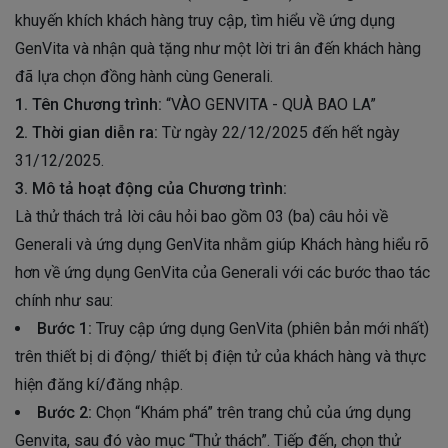
khuyến khích khách hàng truy cập, tìm hiểu về ứng dụng
GenVita và nhận quà tặng như một lời tri ân đến khách hàng
đã lựa chọn đồng hành cùng Generali.
1. Tên Chương trình:
“VÀO GENVITA - QUÀ BAO LA”
2. Thời gian diễn ra:
Từ ngày 22/12/2025 đến hết ngày
31/12/2025.
3. Mô tả hoạt động của Chương trình:
Là thử thách trả lời câu hỏi bao gồm 03 (ba) câu hỏi về
Generali và ứng dụng GenVita nhằm giúp Khách hàng hiểu rõ
hơn về ứng dụng GenVita của Generali với các bước thao tác
chính như sau:
Bước 1:
Truy cập ứng dụng GenVita (phiên bản mới nhất)
trên thiết bị di động/ thiết bị điện tử của khách hàng và thực
hiện đăng kí/đăng nhập.
Bước 2:
Chọn “Khám phá” trên trang chủ của ứng dụng
Genvita, sau đó vào mục “Thử thách”. Tiếp đến, chọn thử