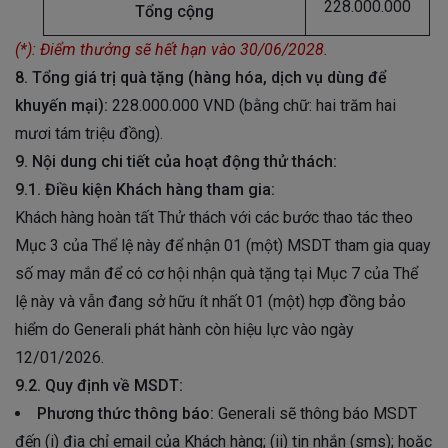
228.000.000
Tổng cộng
(*): Điểm thưởng sẽ hết hạn vào 30/06/2028.
8. Tổng giá trị quà tặng (hàng hóa, dịch vụ dùng để
khuyến mại):
228.000.000 VND (bằng chữ: hai trăm hai
mươi tám triệu đồng).
9. Nội dung chi tiết của hoạt động thử thách:
9.1. Điều kiện Khách hàng tham gia:
Khách hàng hoàn tất Thử thách với các bước thao tác theo
Mục 3 của Thể lệ này để nhận 01 (một) MSDT tham gia quay
số may mắn để có cơ hội nhận quà tặng tại Mục 7 của Thể
lệ này và vẫn đang sở hữu ít nhất 01 (một) hợp đồng bảo
hiểm do Generali phát hành còn hiệu lực vào ngày
12/01/2026.
9.2. Quy định về MSDT:
Phương thức thông báo:
Generali sẽ thông báo MSDT
đến (i) địa chỉ email của Khách hàng; (ii) tin nhắn (sms); hoặc