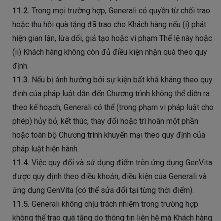
11.2.
Trong mọi trường hợp, Generali có quyền từ chối trao
hoặc thu hồi quà tặng đã trao cho Khách hàng nếu (i) phát
hiện gian lận, lừa dối, giả tạo hoặc vi phạm Thể lệ này hoặc
(ii) Khách hàng không còn đủ điều kiện nhận quà theo quy
định.
11.3.
Nếu bị ảnh hưởng bởi sự kiện bất khả kháng theo quy
định của pháp luật dẫn đến Chương trình không thể diễn ra
theo kế hoạch, Generali có thể (trong phạm vi pháp luật cho
phép) hủy bỏ, kết thúc, thay đổi hoặc trì hoãn một phần
hoặc toàn bộ Chương trình khuyến mại theo quy định của
pháp luật hiện hành.
11.4.
Việc quy đổi và sử dụng điểm trên ứng dụng GenVita
được quy định theo điều khoản, điều kiện của Generali và
ứng dụng GenVita (có thể sửa đổi tại từng thời điểm).
11.5.
Generali không chịu trách nhiệm trong trường hợp
không thể trao quà tặng do thông tin liên hệ mà Khách hàng