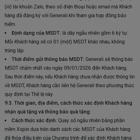
(iii) tài khoản Zalo, theo số điện thoại hoặc email mà Khách
hàng đã đăng ký với Generali khi tham gia hợp đồng bảo
hiểm.
Định dạng của MSDT:
là dãy ngẫu nhiên gồm 6 ký tự.
Mỗi Khách hàng sẽ có 01 (một) MSDT khác nhau, không
trùng lặp.
Thời điểm gửi thông báo MSDT:
Generali sẽ thông báo
MSDT chậm nhất vào ngày 09/01/2026 đến Khách hàng.
Sau thời điểm này, nếu Khách hàng chưa nhận được thông tin
về MSDT, Khách hàng cần liên hệ Generali theo phương thức
quy định tại Thể lệ này.
9.3. Thời gian, địa điểm, cách thức xác định Khách hàng
nhận quà tặng và thông báo quà tặng:
Cách thức xác định:
Quay số ngẫu nhiên bằng phần
mềm Xspin dựa trên danh sách các MSDT của Khách hàng
đã thỏa điều kiện của Chương trình để xác định Khách hàng