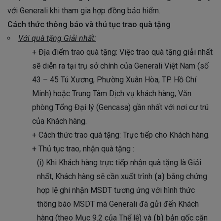
với Generali khi tham gia hợp đồng bảo hiểm.
Cách thức thông báo và thủ tục trao quà tặng
Với quà tặng Giải nhất:
+ Địa điểm trao quà tặng: Việc trao quà tặng giải nhất
sẽ diễn ra tại trụ sở chính của Generali Việt Nam (số
43 – 45 Tú Xương, Phường Xuân Hòa, TP. Hồ Chí
Minh) hoặc Trung Tâm Dịch vụ khách hàng, Văn
phòng Tổng Đại lý (Gencasa) gần nhất với nơi cư trú
của Khách hàng.
+ Cách thức trao quà tặng: Trực tiếp cho Khách hàng.
+ Thủ tục trao, nhận quà tặng :
(i) Khi Khách hàng trực tiếp nhận quà tặng là Giải
nhất, Khách hàng sẽ cần xuất trình
(a)
bằng chứng
hợp lệ ghi nhận MSDT tương ứng với hình thức
thông báo MSDT mà Generali đã gửi đến Khách
hàng (theo Mục 9.2 của Thể lệ) và
(b)
bản gốc căn