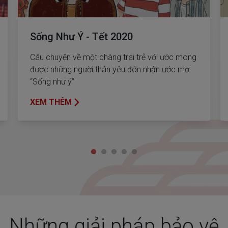
Sống Như Ý - Tết 2020
Câu chuyện về một chàng trai trẻ với ước mong
được những người thân yêu đón nhận ước mơ
“Sống như ý”
XEM THÊM
Những giải pháp bảo vệ