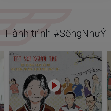
Hành trình #SốngNhưÝ