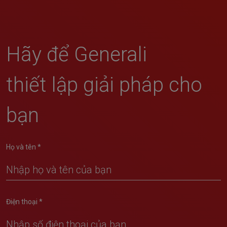
Hãy để Generali
thiết lập giải pháp cho
bạn
Họ và tên *
Điện thoại *