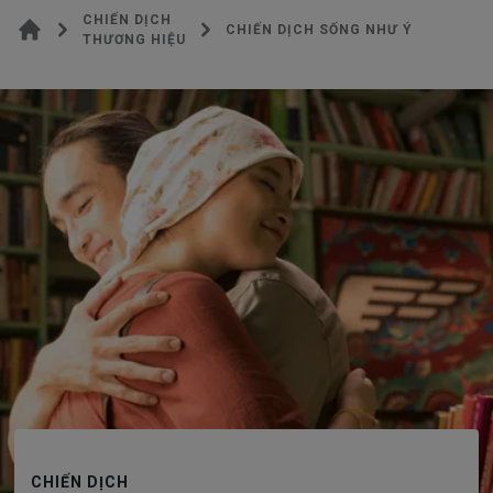
CHIẾN DỊCH
CHIẾN DỊCH SỐNG NHƯ Ý
THƯƠNG HIỆU
CHIẾN DỊCH