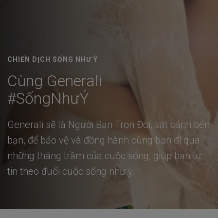
CHIẾN DỊCH SỐNG NHƯ Ý
Cùng Generali
#SốngNhưÝ
Generali sẽ là Người Bạn Trọn Đời, sát cánh bên
bạn, để bảo vệ và đồng hành cùng bạn đi qua
những thăng trầm của cuộc sống, giúp bạn tự
tin theo đuổi cuộc sống như ý.