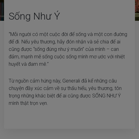
Sống Như Ý
“Mỗi người có một cuộc đời để sống và một con đường
để đi. Nếu yêu thương, hãy đón nhận và sẻ chia để ai
cũng được “sống đúng như ý muốn” của mình – can
đảm, mạnh mẽ sống cuộc sống mình mơ ước với nhiệt
huyết và đam mê.”
Từ nguồn cảm hứng này, Generali đã kể những câu
chuyện đầy xúc cảm về sự thấu hiểu, yêu thương, tôn
trọng những khác biệt để ai cũng được SỐNG NHƯ Ý
mình thật trọn vẹn.