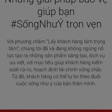
giúp bạn
#SốngNhưÝ trọn vẹn
Với phương châm "Lấy khách hàng làm trọng
tâm", chúng tôi đã và đang không ngừng nỗ
lực tạo ra những sản phẩm sáng tạo, dịch vụ
ưu việt, với mục tiêu giúp khách hàng kiểm
soát rủi ro, hoạch định tài chính vững chắc.
Từ đó, khách hàng có thể tự tin theo đuổi
cuộc sống như ý của bản thân mình.