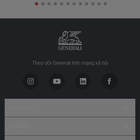
Theo dõi Generali trên mạng xã hội
SẢN PHẨM
DỊCH VỤ