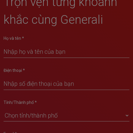
Trọn vẹn từng khoảnh
khắc cùng Generali
Họ và tên *
Điện thoại *
Tỉnh/Thành phố *