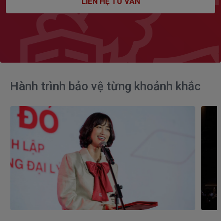
LIÊN HỆ TƯ VẤN
Hành trình bảo vệ từng khoảnh khắc