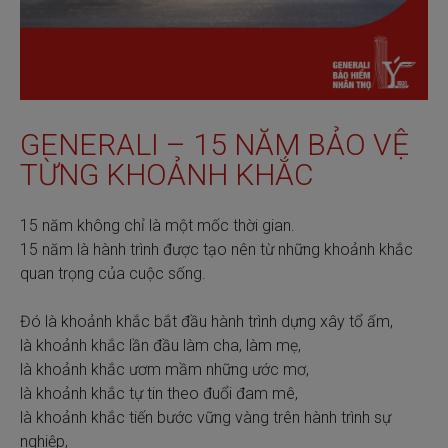
GENERALI – 15 NĂM BẢO VỆ
TỪNG KHOẢNH KHẮC
15 năm không chỉ là một mốc thời gian.
15 năm là hành trình được tạo nên từ những khoảnh khắc
quan trọng của cuộc sống.
Đó là khoảnh khắc bắt đầu hành trình dựng xây tổ ấm,
là khoảnh khắc lần đầu làm cha, làm mẹ,
là khoảnh khắc ươm mầm những ước mơ,
là khoảnh khắc tự tin theo đuổi đam mê,
là khoảnh khắc tiến bước vững vàng trên hành trình sự
nghiệp,