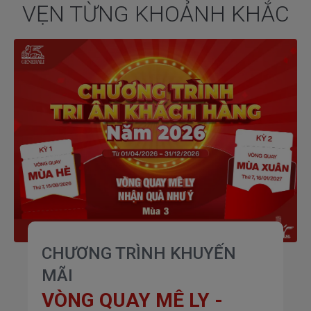
VẸN TỪNG KHOẢNH KHẮC
CHƯƠNG TRÌNH KHUYẾN
MÃI
VÒNG QUAY MÊ LY -