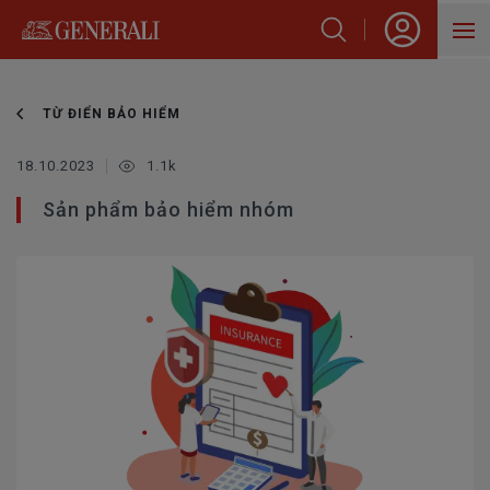
SẢN PHẨM
TỪ ĐIỂN BẢO HIỂM
HỖ TRỢ KHÁCH HÀNG
18.10.2023
1.1k
VỀ GENERALI
Sản phẩm bảo hiểm nhóm
BLOG