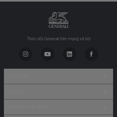
Theo dõi Generali trên mạng xã hội
SẢN PHẨM
DỊCH VỤ
GENERALI VIỆT NAM