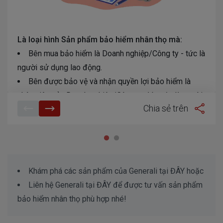
Là loại hình Sản phẩm bảo hiểm nhân thọ mà:
Bên mua bảo hiểm là Doanh nghiệp/Công ty - tức là
người sử dụng lao động.
Bên được bảo vệ và nhận quyền lợi bảo hiểm là
nhân viên của Doanh nghiệp/Công ty đó - tức là người
Chia sẻ trên
lao động.
Thời hạn bảo hiểm: 1 năm. Để tiếp tục quyền lợi bảo
hiểm nhóm, Doanh nghiệp/Công ty phải tiến hành tái ký
Hợp đồng bảo hiểm.
Khám phá các sản phẩm của Generali tại
ĐÂY
hoặc
Liên hệ Generali tại
ĐÂY
để được tư vấn sản phẩm
bảo hiểm nhân thọ phù hợp nhé!